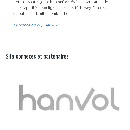
défense sont aujourd’hui confrontés à une saturation de
leurs capacités », souligne le cabinet McKinsey. Et à cela
s’ajoute la difficulté à embaucher.
Le Monde du 21 juillet 2025
Site connexes et partenaires
Aer