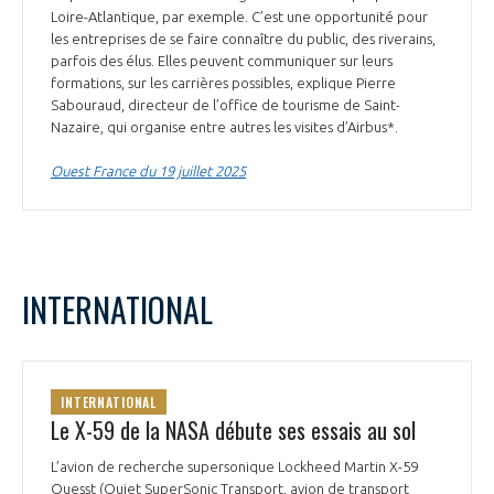
Loire-Atlantique, par exemple. C’est une opportunité pour
les entreprises de se faire connaître du public, des riverains,
parfois des élus. Elles peuvent communiquer sur leurs
formations, sur les carrières possibles, explique Pierre
Sabouraud, directeur de l’office de tourisme de Saint-
Nazaire, qui organise entre autres les visites d’Airbus*.
Ouest France du 19 juillet 2025
INTERNATIONAL
INTERNATIONAL
Le X-59 de la NASA débute ses essais au sol
L’avion de recherche supersonique Lockheed Martin X-59
Quesst (Quiet SuperSonic Transport, avion de transport