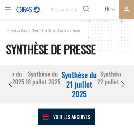
Ferme
Ferme
FR
VOUS ÊTES ADHÉRENTS
la
la
modal
modal
memb
memb
Actualités
Dernière Synthèse de presse
ACTUALITÉS
SYNTHÈSE DE PRESSE
À LA UNE
Synthèse du
nthèse du
Synthèse du
Synthèse du
DEMANDE D’ADHÉSION
17 juillet 2025
18 juillet 2025
22 juillet 2025
SYNTHÈSE DE PRESSE
21 juillet
2025
CONNEXION
AGENDA
Avez-vous un statut de droit français ?
VOIR LES ARCHIVES
PAS ENCORE ADHÉRENT ?
COMMUNIQUÉS DE PRESSE
VOUS ÊTES UN PROFESSIONNEL DE LA FILIÈRE ?