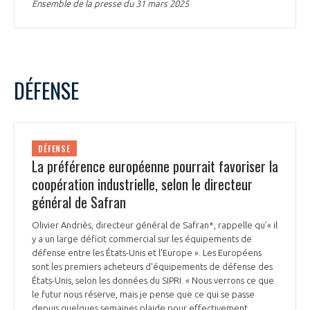
Ensemble de la presse du 31 mars 2025
DÉFENSE
DÉFENSE
La préférence européenne pourrait favoriser la
coopération industrielle, selon le directeur
général de Safran
Olivier Andriès, directeur général de Safran*, rappelle qu’« il
y a un large déficit commercial sur les équipements de
défense entre les États-Unis et l’Europe ». Les Européens
sont les premiers acheteurs d’équipements de défense des
États-Unis, selon les données du SIPRI. « Nous verrons ce que
le futur nous réserve, mais je pense que ce qui se passe
depuis quelques semaines plaide pour effectivement