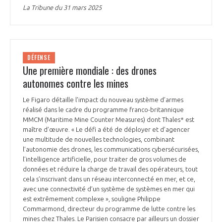
La Tribune du 31 mars 2025
DÉFENSE
Une première mondiale : des drones
autonomes contre les mines
Le Figaro détaille l’impact du nouveau système d’armes
réalisé dans le cadre du programme franco-britannique
MMCM (Maritime Mine Counter Measures) dont Thales* est
maître d’œuvre. « Le défi a été de déployer et d’agencer
une multitude de nouvelles technologies, combinant
l’autonomie des drones, les communications cybersécurisées,
l’intelligence artificielle, pour traiter de gros volumes de
données et réduire la charge de travail des opérateurs, tout
cela s’inscrivant dans un réseau interconnecté en mer, et ce,
avec une connectivité d’un système de systèmes en mer qui
est extrêmement complexe », souligne Philippe
Commarmond, directeur du programme de lutte contre les
mines chez Thales. Le Parisien consacre par ailleurs un dossier