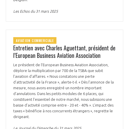
Les Echos du 31 mars 2025
AVIATION COMMERCIALE
Entretien avec Charles Aguettant, président de
l’European Business Aviation Association
Le président de l’European Business Aviation Association,
déplore la multiplication par 700 de la TSBA que subit
l’aviation d’affaires. « Nous constatons une perte
d’attractivité de la France », alerte-t-il. « Dès l’annonce de la
mesure, nous avons enregistré un nombre important
d’annulations. Dans les petits modules de 6 places, qui
constituent l’essentiel de notre marché, nous subissons une
baisse d’activité comprise entre - 20 et - 40% ». L’impact des
taxes « bénéficie à nos concurrents étrangers », regrette le
dirigeant.
Le Journal du Dimanche du 31 mars 2025