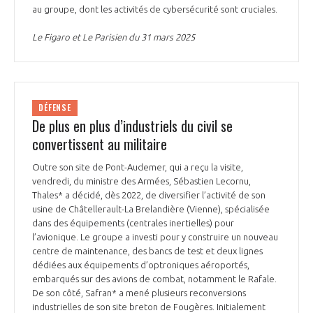
au groupe, dont les activités de cybersécurité sont cruciales.
Le Figaro et Le Parisien du 31 mars 2025
DÉFENSE
De plus en plus d’industriels du civil se
convertissent au militaire
Outre son site de Pont-Audemer, qui a reçu la visite,
vendredi, du ministre des Armées, Sébastien Lecornu,
Thales* a décidé, dès 2022, de diversifier l’activité de son
usine de Châtellerault-La Brelandière (Vienne), spécialisée
dans des équipements (centrales inertielles) pour
l’avionique. Le groupe a investi pour y construire un nouveau
centre de maintenance, des bancs de test et deux lignes
dédiées aux équipements d’optroniques aéroportés,
embarqués sur des avions de combat, notamment le Rafale.
De son côté, Safran* a mené plusieurs reconversions
industrielles de son site breton de Fougères. Initialement