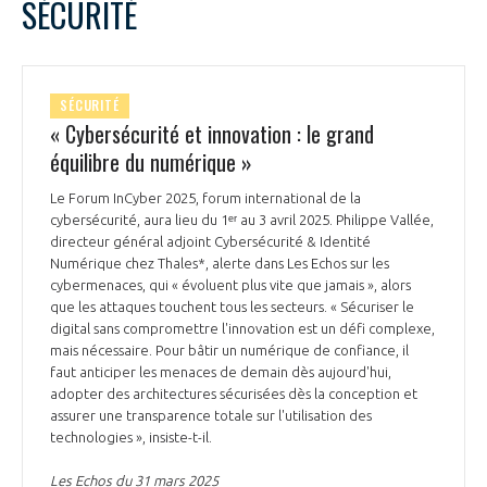
SÉCURITÉ
SÉCURITÉ
« Cybersécurité et innovation : le grand
équilibre du numérique »
Le Forum InCyber 2025, forum international de la
cybersécurité, aura lieu du 1ᵉʳ au 3 avril 2025. Philippe Vallée,
directeur général adjoint Cybersécurité & Identité
Numérique chez Thales*, alerte dans Les Echos sur les
cybermenaces, qui « évoluent plus vite que jamais », alors
que les attaques touchent tous les secteurs. « Sécuriser le
digital sans compromettre l'innovation est un défi complexe,
mais nécessaire. Pour bâtir un numérique de confiance, il
faut anticiper les menaces de demain dès aujourd'hui,
adopter des architectures sécurisées dès la conception et
assurer une transparence totale sur l'utilisation des
technologies », insiste-t-il.
Les Echos du 31 mars 2025