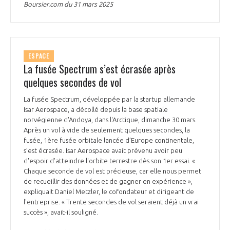
Boursier.com du 31 mars 2025
INTERNATIONALISATION
ESPACE
La fusée Spectrum s’est écrasée après
quelques secondes de vol
La fusée Spectrum, développée par la startup allemande
Isar Aerospace, a décollé depuis la base spatiale
norvégienne d'Andoya, dans l'Arctique, dimanche 30 mars.
Après un vol à vide de seulement quelques secondes, la
fusée, 1ère fusée orbitale lancée d’Europe continentale,
s’est écrasée. Isar Aerospace avait prévenu avoir peu
d'espoir d'atteindre l'orbite terrestre dès son 1er essai. «
Chaque seconde de vol est précieuse, car elle nous permet
de recueillir des données et de gagner en expérience »,
expliquait Daniel Metzler, le cofondateur et dirigeant de
l'entreprise. « Trente secondes de vol seraient déjà un vrai
succès », avait-il souligné.