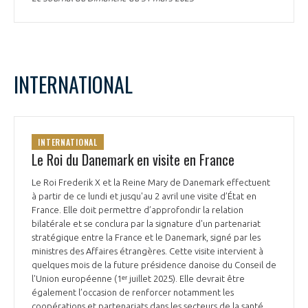
INTERNATIONAL
INTERNATIONAL
Le Roi du Danemark en visite en France
Le Roi Frederik X et la Reine Mary de Danemark effectuent
à partir de ce lundi et jusqu'au 2 avril une visite d’État en
France. Elle doit permettre d’approfondir la relation
bilatérale et se conclura par la signature d'un partenariat
stratégique entre la France et le Danemark, signé par les
ministres des Affaires étrangères. Cette visite intervient à
quelques mois de la future présidence danoise du Conseil de
l'Union européenne (1ᵉʳ juillet 2025). Elle devrait être
également l’occasion de renforcer notamment les
coopérations et partenariats dans les secteurs de la santé,