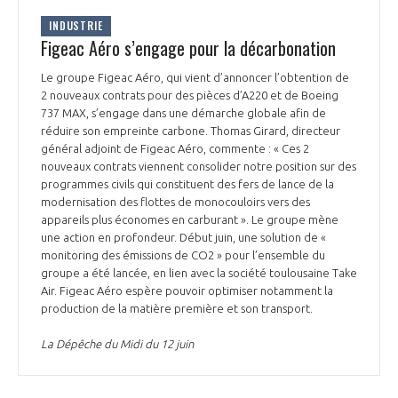
INDUSTRIE
Figeac Aéro s’engage pour la décarbonation
Le groupe Figeac Aéro, qui vient d’annoncer l’obtention de
2 nouveaux contrats pour des pièces d’A220 et de Boeing
737 MAX, s’engage dans une démarche globale afin de
réduire son empreinte carbone. Thomas Girard, directeur
général adjoint de Figeac Aéro, commente : « Ces 2
nouveaux contrats viennent consolider notre position sur des
programmes civils qui constituent des fers de lance de la
modernisation des flottes de monocouloirs vers des
appareils plus économes en carburant ». Le groupe mène
une action en profondeur. Début juin, une solution de «
monitoring des émissions de CO2 » pour l’ensemble du
groupe a été lancée, en lien avec la société toulousaine Take
Air. Figeac Aéro espère pouvoir optimiser notamment la
production de la matière première et son transport.
La Dépêche du Midi du 12 juin