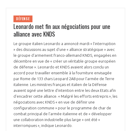
DÉFENSE
Leonardo met fin aux négociations pour une
alliance avec KNDS
Le groupe italien Leonardo a annoncé mardi « l'interruption
» des discussions au sujet d'une « alliance stratégique » avec
le groupe d'armement franco-allemand KNDS, engagées en
décembre en vue de « créer un véritable groupe européen
de défense ». Leonardo et KNDS avaient alors conclu un
accord pour travailler ensemble à la fourniture envisagée
par Rome de 133 chars Leopard 2A8 pour l'armée de Terre
italienne. Les ministres français et italien de la Défense
avaient signé une lettre d'intention entre les deux Etats afin
d'encadrer cette alliance. « Malgré les efforts entrepris », les
négociations avec KNDS « en vue de définir une
configuration commune » pour le programme de char de
combat principal de l'armée italienne et de « développer
une collaboration industrielle plus large » ont été «
interrompues », indique Leonardo.