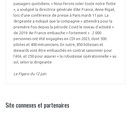
passagers quotidiens. « Nous ferons voler toute notre flotte
», a souligné la directrice générale d'Air France, Anne Rigail,
lors d'une conférence de presse à Paris mardi 11 juin. La
dirigeante a indiqué que la compagnie « atteindra pour la
première fois depuis la période Covid le niveau d'activité »
de 2019. Air France embauche « fortement » : 2 000
personnes ont été engagées en CDI en 2023, dont 500
pilotes et 400 mécaniciens. En outre, 850 hôtesses et
stewards vont être embauchés en contrat saisonnier pour
l'été, et 250 pour assurer « la robustesse opérationnelle » au
sol, selon la dirigeante.
Le Figaro du 12 juin
Site connexes et partenaires