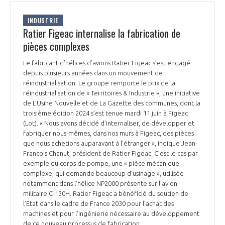
INDUSTRIE
Ratier Figeac internalise la fabrication de
pièces complexes
Le fabricant d’hélices d’avions Ratier Figeac s’est engagé
depuis plusieurs années dans un mouvement de
réindustrialisation. Le groupe remporte le prix de la
réindustrialisation de « Territoires & Industrie », une initiative
de L'Usine Nouvelle et de La Gazette des communes, dont la
troisième édition 2024 s’est tenue mardi 11 juin à Figeac
(Lot). « Nous avons décidé d’internaliser, de développer et
fabriquer nous-mêmes, dans nos murs à Figeac, des pièces
que nous achetions auparavant à l’étranger », indique Jean-
Francois Chanut, président de Ratier Figeac. C’est le cas par
exemple du corps de pompe, une « pièce mécanique
complexe, qui demande beaucoup d’usinage », utilisée
notamment dans l’hélice NP2000 présente sur l’avion
militaire C-130H. Ratier Figeac a bénéficié du soutien de
l’Etat dans le cadre de France 2030 pour l’achat des
machines et pour l’ingénierie nécessaire au développement
de ce nouveau processus de fabrication.