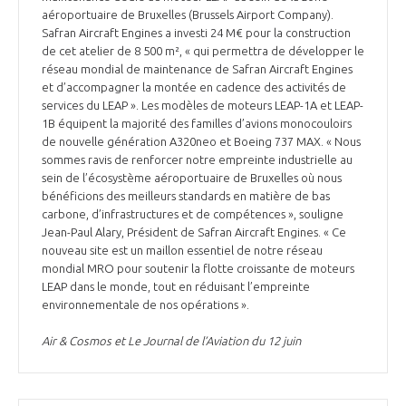
aéroportuaire de Bruxelles (Brussels Airport Company).
INTERNATIONALISATION
Safran Aircraft Engines a investi 24 M€ pour la construction
de cet atelier de 8 500 m², « qui permettra de développer le
réseau mondial de maintenance de Safran Aircraft Engines
et d’accompagner la montée en cadence des activités de
services du LEAP ». Les modèles de moteurs LEAP-1A et LEAP-
1B équipent la majorité des familles d’avions monocouloirs
de nouvelle génération A320neo et Boeing 737 MAX. « Nous
sommes ravis de renforcer notre empreinte industrielle au
sein de l’écosystème aéroportuaire de Bruxelles où nous
bénéficions des meilleurs standards en matière de bas
carbone, d’infrastructures et de compétences », souligne
Jean-Paul Alary, Président de Safran Aircraft Engines. « Ce
nouveau site est un maillon essentiel de notre réseau
mondial MRO pour soutenir la flotte croissante de moteurs
LEAP dans le monde, tout en réduisant l’empreinte
environnementale de nos opérations ».
Air & Cosmos et Le Journal de l’Aviation du 12 juin