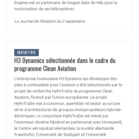
Engines est un partenaire de longue date de HAL pour la
INTERNATIONALISATION
motorisation de ses hélicoptères.
Le Journal de l’Aviation du 2 septembre
INDUSTRIE
H3 Dynamics sélectionnée dans le cadre du
programme Clean Aviation
L’entreprise toulousaine H3 Dynamics qui développe des
piles à combustible pour l’aviation a été sélectionnée par le
projet de recherche HyPoTraDe du programme Clean
Aviation, financé par l’Union européenne. Le projet
HyPoTraDe vise à concevoir, assembler et tester au sol une
série d’architectures de groupes motopropulseurs hybride-
électriques. Le consortium HyPoTraDe est mené par
l’avionneur slovène Pipistrel en partenariat avec Honeywell,
le Centre aérospatial néerlandais, la société allemande
Fraunhofer, l’Université de Stuttgart et l’Université