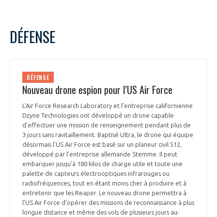
DÉFENSE
DÉFENSE
Nouveau drone espion pour l’US Air Force
L’Air Force Research Laboratory et l’entreprise californienne
Dzyne Technologies ont développé un drone capable
d'effectuer une mission de renseignement pendant plus de
3 jours sans ravitaillement. Baptisé Ultra, le drone qui équipe
désormais l’US Air Force est basé sur un planeur civil S12,
développé par l’entreprise allemande Stemme. Il peut
embarquer jusqu’à 180 kilos de charge utile et toute une
palette de capteurs électrooptiques infrarouges ou
radiofréquences, tout en étant moins cher à produire et à
entretenir que les Reaper. Le nouveau drone permettra à
l’US Air Force d’opérer des missions de reconnaissance à plus
longue distance et même des vols de plusieurs jours au-