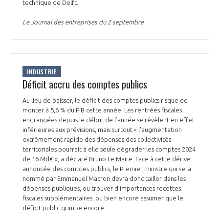
technique de Delft.
Le Journal des entreprises du 2 septembre
INDUSTRIE
Déficit accru des comptes publics
Au lieu de baisser, le déficit des comptes publics risque de
monter à 5,6 % du PIB cette année. Les rentrées fiscales
engrangées depuis le début de l’année se révèlent en effet
inférieures aux prévisions, mais surtout « l'augmentation
extrêmement rapide des dépenses des collectivités
territoriales pourrait à elle seule dégrader les comptes 2024
de 16 Md€ », a déclaré Bruno Le Maire. Face à cette dérive
annoncée des comptes publics, le Premier ministre qui sera
nommé par Emmanuel Macron devra donc tailler dans les
dépenses publiques, ou trouver d’importantes recettes
fiscales supplémentaires, ou bien encore assumer que le
déficit public grimpe encore.