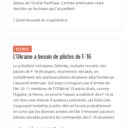
dessus de l’Océan Pacifique. L’armée américaine reste
discrète sur les bases qui l’accueillent.
L’Usine Nouvelle du 3 septembre
DÉFENSE
L’Ukraine a besoin de pilotes de F-16
Le président Volodymyr Zelensky, souhaite recruter des
pilotes de F-16 étrangers, récemment retraités, en
complément des quelques pilotes ukrainiens déjà formés sur
l’appareil américain. Son pays n’a toujours pas d’armée de
l’Air. Or 11 membres de l’OTAN et 15 autres états, comme
l’Egypte, le Maroc, ou encore Taïwan, possèdent des F-16 et
ont donc une réserve d’aviateurs potentiels. Les Etats-Unis
s’opposent toutefois à cette idée et feront probablement
en sorte que les diverses armées de l’Air n’envoient pas leurs
pilotes-retraités prendre les commandes des F-16 ukrainiens.