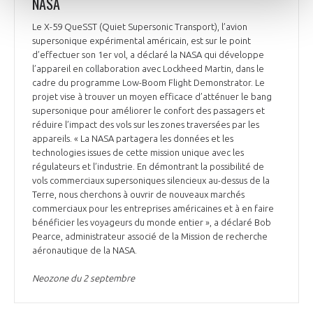
NASA
Le X-59 QueSST (Quiet Supersonic Transport), l’avion
supersonique expérimental américain, est sur le point
d’effectuer son 1er vol, a déclaré la NASA qui développe
l’appareil en collaboration avec Lockheed Martin, dans le
cadre du programme Low-Boom Flight Demonstrator. Le
projet vise à trouver un moyen efficace d’atténuer le bang
supersonique pour améliorer le confort des passagers et
réduire l’impact des vols sur les zones traversées par les
appareils. « La NASA partagera les données et les
technologies issues de cette mission unique avec les
régulateurs et l’industrie. En démontrant la possibilité de
vols commerciaux supersoniques silencieux au-dessus de la
Terre, nous cherchons à ouvrir de nouveaux marchés
commerciaux pour les entreprises américaines et à en faire
bénéficier les voyageurs du monde entier », a déclaré Bob
Pearce, administrateur associé de la Mission de recherche
aéronautique de la NASA.
Neozone du 2 septembre