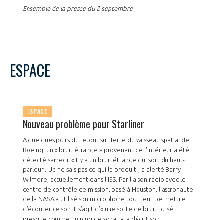
Ensemble de la presse du 2 septembre
ESPACE
ESPACE
Nouveau problème pour Starliner
A quelques jours du retour sur Terre du vaisseau spatial de
Boeing, un « bruit étrange » provenant de l'intérieur a été
détecté samedi. « Il y a un bruit étrange qui sort du haut-
parleur... Je ne sais pas ce qui le produit", a alerté Barry
Wilmore, actuellement dans l’ISS. Par liaison radio avec le
centre de contrôle de mission, basé à Houston, l’astronaute
de la NASA a utilisé son microphone pour leur permettre
d’écouter ce son. Il s’agit d’« une sorte de bruit pulsé,
presque comme un ping de sonar », a décrit son