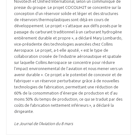
Novotech et Unified International, selon un communiqué de
presse du groupe. Le projet COCOLIH2T se concentre sur la
conception d'un réservoir solide et léger et des structures
de réservoirs thermoplastiques sont déjà en cours de
développement. Le projet « s'attaque aux défis posés par le
passage du carburant traditionnel à un carburant hydrogène
entièrement durable et propre », a déclaré Mary Lombardo,
vice-présidente des technologies avancées chez Collins
Aerospace. Le projet, a-t-elle ajouté, « est le type de
collaboration croisée de l'industrie aéronautique et spatiale
sur laquelle Collins Aerospace se concentre pour réduire
l'impact environnemental de l'aviation et nous mener vers un
avenir durable ». Ce projet a le potentiel de concevoir et de
fabriquer « un réservoir perturbateur grâce à de nouvelles
technologies de fabrication, permettant une réduction de
60% de la consommation d'énergie de production et d'au
moins 50% du temps de production, ce qui se traduit par des
coûts de fabrication nettement inférieurs », a déclaré la
dirigeante.
Le Journal de l’Aviation du 8 mars