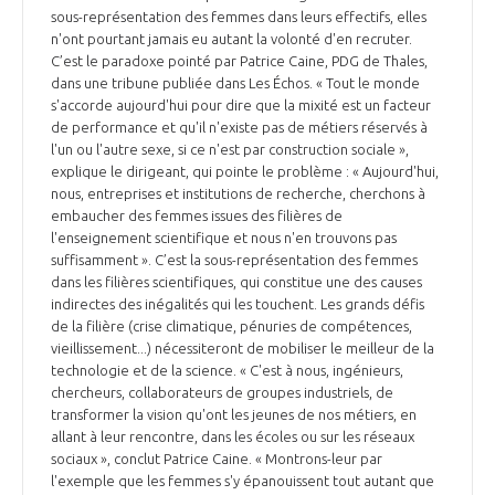
sous-représentation des femmes dans leurs effectifs, elles
n'ont pourtant jamais eu autant la volonté d'en recruter.
C’est le paradoxe pointé par Patrice Caine, PDG de Thales,
dans une tribune publiée dans Les Échos. « Tout le monde
s'accorde aujourd'hui pour dire que la mixité est un facteur
de performance et qu'il n'existe pas de métiers réservés à
l'un ou l'autre sexe, si ce n'est par construction sociale »,
explique le dirigeant, qui pointe le problème : « Aujourd'hui,
nous, entreprises et institutions de recherche, cherchons à
embaucher des femmes issues des filières de
l'enseignement scientifique et nous n'en trouvons pas
suffisamment ». C’est la sous-représentation des femmes
dans les filières scientifiques, qui constitue une des causes
indirectes des inégalités qui les touchent. Les grands défis
de la filière (crise climatique, pénuries de compétences,
vieillissement...) nécessiteront de mobiliser le meilleur de la
technologie et de la science. « C'est à nous, ingénieurs,
chercheurs, collaborateurs de groupes industriels, de
transformer la vision qu'ont les jeunes de nos métiers, en
allant à leur rencontre, dans les écoles ou sur les réseaux
sociaux », conclut Patrice Caine. « Montrons-leur par
l'exemple que les femmes s'y épanouissent tout autant que