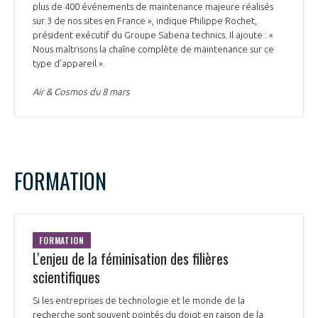
plus de 400 événements de maintenance majeure réalisés
sur 3 de nos sites en France », indique Philippe Rochet,
président exécutif du Groupe Sabena technics. Il ajoute : «
Nous maîtrisons la chaîne complète de maintenance sur ce
type d’appareil ».
Air & Cosmos du 8 mars
FORMATION
FORMATION
L'enjeu de la féminisation des filières
scientifiques
Si les entreprises de technologie et le monde de la
recherche sont souvent pointés du doigt en raison de la