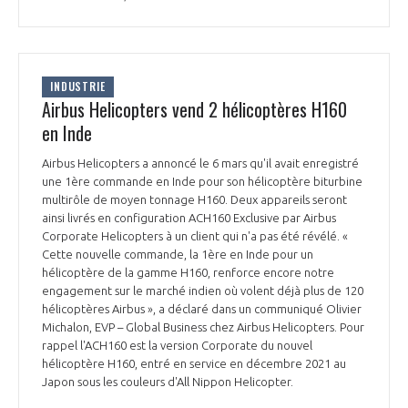
INDUSTRIE
Airbus Helicopters vend 2 hélicoptères H160
en Inde
Airbus Helicopters a annoncé le 6 mars qu'il avait enregistré
une 1ère commande en Inde pour son hélicoptère biturbine
multirôle de moyen tonnage H160. Deux appareils seront
ainsi livrés en configuration ACH160 Exclusive par Airbus
Corporate Helicopters à un client qui n'a pas été révélé. «
Cette nouvelle commande, la 1ère en Inde pour un
hélicoptère de la gamme H160, renforce encore notre
engagement sur le marché indien où volent déjà plus de 120
hélicoptères Airbus », a déclaré dans un communiqué Olivier
Michalon, EVP – Global Business chez Airbus Helicopters. Pour
rappel l'ACH160 est la version Corporate du nouvel
hélicoptère H160, entré en service en décembre 2021 au
Japon sous les couleurs d'All Nippon Helicopter.