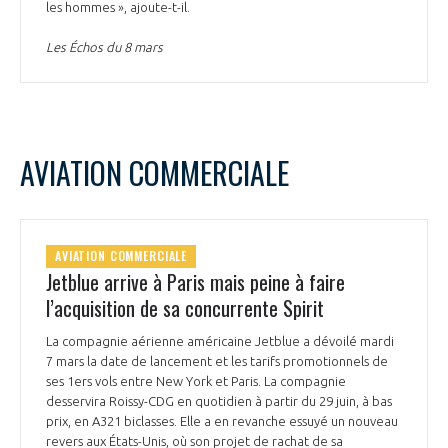
les hommes », ajoute-t-il.
Les Échos du 8 mars
AVIATION COMMERCIALE
AVIATION COMMERCIALE
Jetblue arrive à Paris mais peine à faire
l’acquisition de sa concurrente Spirit
La compagnie aérienne américaine Jetblue a dévoilé mardi
7 mars la date de lancement et les tarifs promotionnels de
ses 1ers vols entre New York et Paris. La compagnie
desservira Roissy-CDG en quotidien à partir du 29 juin, à bas
prix, en A321 biclasses. Elle a en revanche essuyé un nouveau
revers aux États-Unis, où son projet de rachat de sa