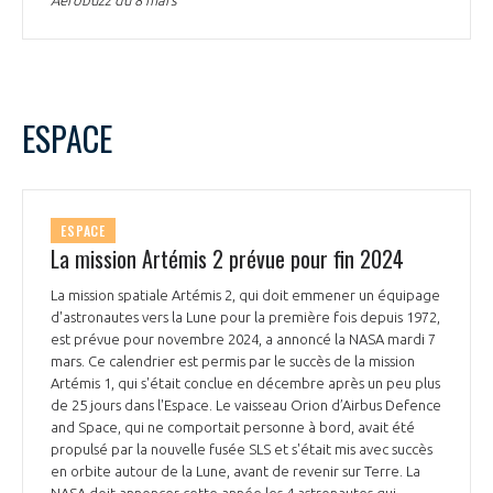
Aerobuzz du 8 mars
ESPACE
ESPACE
La mission Artémis 2 prévue pour fin 2024
La mission spatiale Artémis 2, qui doit emmener un équipage
d'astronautes vers la Lune pour la première fois depuis 1972,
est prévue pour novembre 2024, a annoncé la NASA mardi 7
mars. Ce calendrier est permis par le succès de la mission
Artémis 1, qui s'était conclue en décembre après un peu plus
de 25 jours dans l'Espace. Le vaisseau Orion d’Airbus Defence
and Space, qui ne comportait personne à bord, avait été
propulsé par la nouvelle fusée SLS et s'était mis avec succès
en orbite autour de la Lune, avant de revenir sur Terre. La