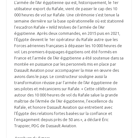
L’armée de l’Air égyptienne qui est, historiquement, le 1er
utilisateur export du Rafale, vient de passer le cap des 10
000 heures de vol sur Rafale. Une cérémonie s’est tenue la
semaine dernière sur la base opérationnelle où est stationné
l’escadron Rafale « Wild Wolves de l’armée de l’Air
égyptienne. Après deux commandes, en 2015 puis en 2021,
l’Égypte devient le 1er opérateur du Rafale autre que les
Forces aériennes françaises à dépasser les 10 000 heures de
vol. Les premiers équipages égyptiens ont été formés en
France et l’armée de l’Air égyptienne a été soutenue dans sa
montée en puissance par les personnels mis en place par
Dassault Aviation pour accompagner la mise en œuvre des
avions dans le pays. Le constructeur souligne aussi la
transformation réussie par l’armée de l’Air égyptienne de
ses pilotes et mécaniciens sur Rafale. « Cette célébration
autour des 10 000 heures de vol du Rafale salue la grande
maîtrise de l’Armée de l’Air égyptienne, l’excellence du
Rafale, et honore Dassault Aviation qui entretient avec
l’Égypte des relations fortes basées sur la confiance et
l’engagement depuis près de 50 ans », a déclaré Éric
Trappier, PDG de Dassault Aviation.