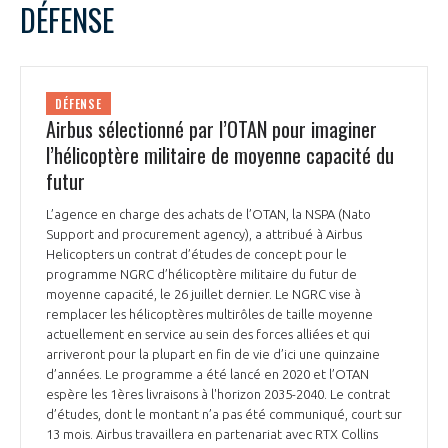
DÉFENSE
DÉFENSE
Airbus sélectionné par l’OTAN pour imaginer
l’hélicoptère militaire de moyenne capacité du
futur
L’agence en charge des achats de l’OTAN, la NSPA (Nato
Support and procurement agency), a attribué à Airbus
Helicopters un contrat d’études de concept pour le
programme NGRC d’hélicoptère militaire du futur de
moyenne capacité, le 26 juillet dernier. Le NGRC vise à
remplacer les hélicoptères multirôles de taille moyenne
actuellement en service au sein des forces alliées et qui
arriveront pour la plupart en fin de vie d’ici une quinzaine
d’années. Le programme a été lancé en 2020 et l’OTAN
espère les 1ères livraisons à l'horizon 2035-2040. Le contrat
d’études, dont le montant n’a pas été communiqué, court sur
13 mois. Airbus travaillera en partenariat avec RTX Collins