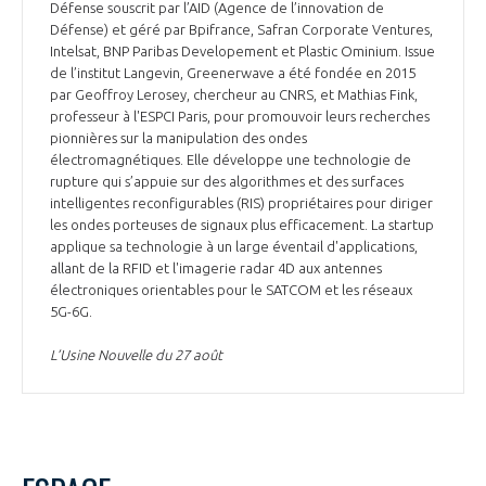
Défense souscrit par l’AID (Agence de l’innovation de
Défense) et géré par Bpifrance, Safran Corporate Ventures,
Intelsat, BNP Paribas Developement et Plastic Ominium. Issue
de l’institut Langevin, Greenerwave a été fondée en 2015
par Geoffroy Lerosey, chercheur au CNRS, et Mathias Fink,
professeur à l'ESPCI Paris, pour promouvoir leurs recherches
pionnières sur la manipulation des ondes
électromagnétiques. Elle développe une technologie de
rupture qui s’appuie sur des algorithmes et des surfaces
intelligentes reconfigurables (RIS) propriétaires pour diriger
les ondes porteuses de signaux plus efficacement. La startup
applique sa technologie à un large éventail d'applications,
allant de la RFID et l'imagerie radar 4D aux antennes
électroniques orientables pour le SATCOM et les réseaux
5G-6G.
L’Usine Nouvelle du 27 août