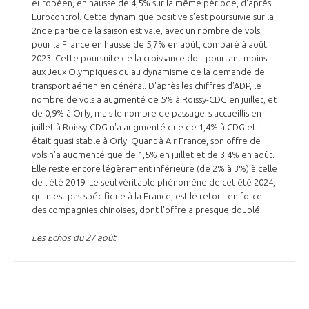
européen, en hausse de 4,5% sur la même période, d'après
Eurocontrol. Cette dynamique positive s'est poursuivie sur la
2nde partie de la saison estivale, avec un nombre de vols
pour la France en hausse de 5,7% en août, comparé à août
2023. Cette poursuite de la croissance doit pourtant moins
aux Jeux Olympiques qu'au dynamisme de la demande de
transport aérien en général. D'après les chiffres d'ADP, le
nombre de vols a augmenté de 5% à Roissy-CDG en juillet, et
de 0,9% à Orly, mais le nombre de passagers accueillis en
juillet à Roissy-CDG n'a augmenté que de 1,4% à CDG et il
était quasi stable à Orly. Quant à Air France, son offre de
vols n'a augmenté que de 1,5% en juillet et de 3,4% en août.
Elle reste encore légèrement inférieure (de 2% à 3%) à celle
de l'été 2019. Le seul véritable phénomène de cet été 2024,
qui n'est pas spécifique à la France, est le retour en force
des compagnies chinoises, dont l'offre a presque doublé.
Les Echos du 27 août