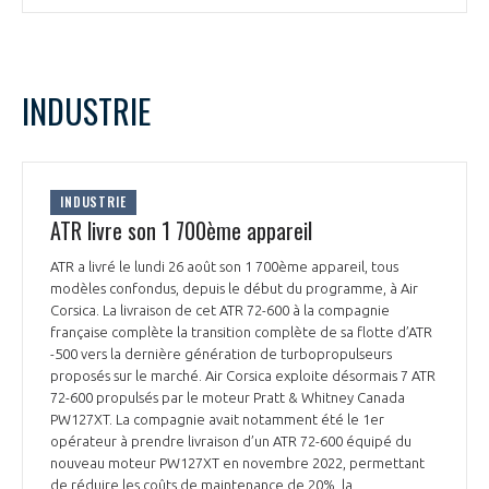
INTERNATIONALISATION
INDUSTRIE
INDUSTRIE
ATR livre son 1 700ème appareil
ATR a livré le lundi 26 août son 1 700ème appareil, tous
modèles confondus, depuis le début du programme, à Air
Corsica. La livraison de cet ATR 72-600 à la compagnie
française complète la transition complète de sa flotte d’ATR
-500 vers la dernière génération de turbopropulseurs
proposés sur le marché. Air Corsica exploite désormais 7 ATR
72-600 propulsés par le moteur Pratt & Whitney Canada
PW127XT. La compagnie avait notamment été le 1er
opérateur à prendre livraison d’un ATR 72-600 équipé du
nouveau moteur PW127XT en novembre 2022, permettant
de réduire les coûts de maintenance de 20%, la