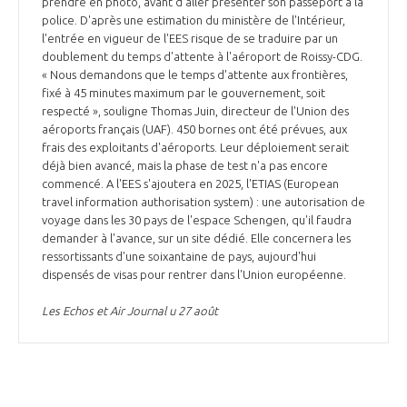
prendre en photo, avant d'aller présenter son passeport à la
police. D'après une estimation du ministère de l'Intérieur,
l'entrée en vigueur de l'EES risque de se traduire par un
doublement du temps d'attente à l'aéroport de Roissy-CDG.
« Nous demandons que le temps d'attente aux frontières,
fixé à 45 minutes maximum par le gouvernement, soit
respecté », souligne Thomas Juin, directeur de l'Union des
aéroports français (UAF). 450 bornes ont été prévues, aux
frais des exploitants d'aéroports. Leur déploiement serait
déjà bien avancé, mais la phase de test n'a pas encore
commencé. A l'EES s'ajoutera en 2025, l'ETIAS (European
travel information authorisation system) : une autorisation de
voyage dans les 30 pays de l'espace Schengen, qu'il faudra
demander à l'avance, sur un site dédié. Elle concernera les
ressortissants d'une soixantaine de pays, aujourd'hui
dispensés de visas pour rentrer dans l'Union européenne.
Les Echos et Air Journal u 27 août