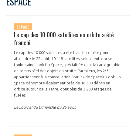
ESPACE
ESPACE
Le cap des 10 000 satellites en orbite a été
franchi
Le cap des 10 000 satellites a été franchi cet été pour
atteindre le 22 août, 10 118 satellites, selon l’entreprise
toulousaine Look Up Space, spécialisée dans la cartographie
en temps réel des objets en orbite. Parmi eux, les 2/3
appartiennent à la constellation Starlink de SpaceX. Look Up
Space dénombre également près de 16 500 débris en
orbite autour de la Terre, dont plus de 3 200 étages de
fusées.
Le Journal du Dimanche du 25 août