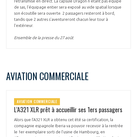
retransmise en direct. La capsule Dragon n'étant pas équipé
de sas, l'équipage entier sera exposé au vide spatial lorsque
son écoutille sera ouverte. 2 passagers resteront à bord,
tandis que 2 autres s'aventureront chacun leur tour à
l'extérieur.
Ensemble de la presse du 27 août
AVIATION COMMERCIALE
AVIATION COMMERCIALE
L’A321 XLR prêt à accueillir ses 1ers passagers
Alors que l’A321 XLR a obtenu cet été sa certification, la
compagnie espagnole Iberia va pouvoir recevoir à la rentrée
le 1er exemplaire sorti de l’usine de Hambourg, en