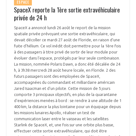
ESPACE
SpaceX reporte la 1ère sortie extravéhiculaire
privée de 24 h
SpaceX a annoncé lundi 26 août le report de la mission
spatiale privée prévoyant une sortie extravéhiculaire, qui
devait décoller ce mardi 27 août de Floride, en raison d'une
fuite d'hélium. Ce vol inédit doit permettre pour la 1ère fois
à des passagers à titre privé de sortir de leur module pour
évoluer dans l'espace, protégés par leur seule combinaison.
La mission, nommée Polaris Dawn, a donc été décalée de 24
h, à 3h38 mercredi 28 août heure locale, en Floride. 2 des
futurs passagers sont des employées de SpaceX,
accompagnées du commandant et milliardaire américain
Jared Isaacman et d'un pilote. Cette mission de 5 jours
comporte 3 principaux objectifs, en plus de la quarantaine
d'expériences menées à bord : se rendre à une altitude de 1
400 km, la distance la plus lointaine pour un équipage depuis
les missions lunaires Apollo, réaliser un test de
communication laser entre le vaisseau et les satellites
Starlink de SpaceX, et, une fois sur une orbite plus basse,
effectuer cette sortie extravéhiculaire, qui doit être