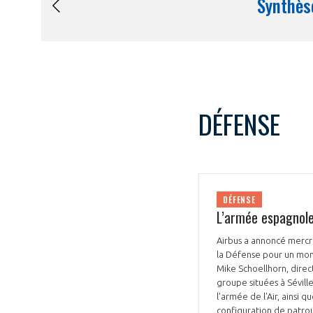
DÉFENSE
DÉFENSE
L’armée espagnol
Airbus a annoncé mercr
la Défense pour un mon
Mike Schoellhorn, direc
groupe situées à Sévill
l'armée de l'Air, ainsi 
configuration de patrou