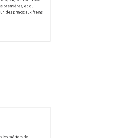
es premières, et du
’un des principaux freins
s les métiers de