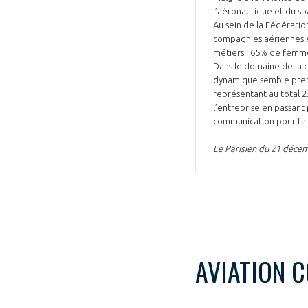
l’aéronautique et du spa
Au sein de la Fédération
compagnies aériennes et
métiers : 65% de femme
Dans le domaine de la co
dynamique semble prend
représentant au total 2
l’entreprise en passant 
communication pour fair
Le Parisien du 21 déce
AVIATION 