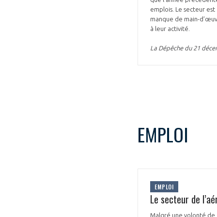
emplois. Le secteur est
manque de main-d’œuvre. 
à leur activité.
La Dépêche du 21 déc
EMPLOI
EMPLOI
Le secteur de l’aé
Malgré une volonté de c