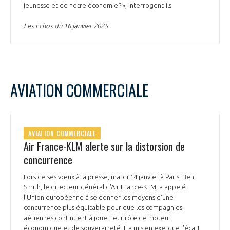
jeunesse et de notre économie ? », interrogent-ils.
Les Echos du 16 janvier 2025
AVIATION COMMERCIALE
AVIATION COMMERCIALE
Air France-KLM alerte sur la distorsion de
concurrence
Lors de ses vœux à la presse, mardi 14 janvier à Paris, Ben
Smith, le directeur général d'Air France-KLM, a appelé
l’Union européenne à se donner les moyens d'une
concurrence plus équitable pour que les compagnies
aériennes continuent à jouer leur rôle de moteur
économique et de souveraineté. Il a mis en exergue l'écart