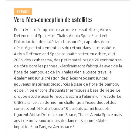
ESPACE
Vers l’éco-conception de satellites
Pour réduire l'empreinte carbone des satellites, Airbus
Defence and Space* et Thales Alenia Space* testent
l'introduction de matériaux biosourcés, capables de se
désintégrer totalement lors du retour dans l’atmosphère.
Airbus Defence and Space souhaite tester en orbite, d’ici
2026, des « cubesats », des petits satellites de 20 centimètres
de côté dont les panneaux latéraux sont fabriqués avec de la
fibre de bambou et de lin. Thales Alenia Space travaille
également sur la création de pièces reposant sur ces
nouveaux matériaux biosourcés à base de fibre de bambou
et de lin ou encore d'isolants thermiques à base de liège. Le
groupe étudie aussi le recours accru à l'aluminium recyclé. Le
CNES a lancé l'an dernier un challenge à l'issue duquel des
contrats ont été attribués à 18 lauréats parmi lesquels
figurent Airbus Defence and Space, Thales Alenia Space mais
aussi de nouveaux acteurs des lanceurs comme Alpha
Impulsion* ou Pangea Aerospace*.