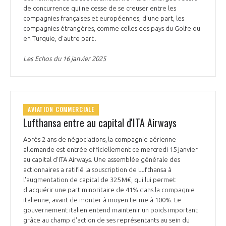
de concurrence qui ne cesse de se creuser entre les
compagnies françaises et européennes, d'une part, les
compagnies étrangères, comme celles des pays du Golfe ou
en Turquie, d'autre part .
Les Echos du 16 janvier 2025
AVIATION COMMERCIALE
Lufthansa entre au capital d'ITA Airways
Après 2 ans de négociations, la compagnie aérienne
allemande est entrée officiellement ce mercredi 15 janvier
au capital d’ITA Airways. Une assemblée générale des
actionnaires a ratifié la souscription de Lufthansa à
l'augmentation de capital de 325 M€, qui lui permet
d'acquérir une part minoritaire de 41% dans la compagnie
italienne, avant de monter à moyen terme à 100%. Le
gouvernement italien entend maintenir un poids important
grâce au champ d'action de ses représentants au sein du