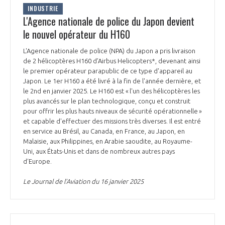
INDUSTRIE
INTERNATIONALISATION
L'Agence nationale de police du Japon devient
le nouvel opérateur du H160
L'Agence nationale de police (NPA) du Japon a pris livraison
de 2 hélicoptères H160 d’Airbus Helicopters*, devenant ainsi
le premier opérateur parapublic de ce type d'appareil au
Japon. Le 1er H160 a été livré à la fin de l'année dernière, et
le 2nd en janvier 2025. Le H160 est « l'un des hélicoptères les
plus avancés sur le plan technologique, conçu et construit
pour offrir les plus hauts niveaux de sécurité opérationnelle »
et capable d'effectuer des missions très diverses. Il est entré
en service au Brésil, au Canada, en France, au Japon, en
Malaisie, aux Philippines, en Arabie saoudite, au Royaume-
Uni, aux États-Unis et dans de nombreux autres pays
d'Europe.
Le Journal de l’Aviation du 16 janvier 2025