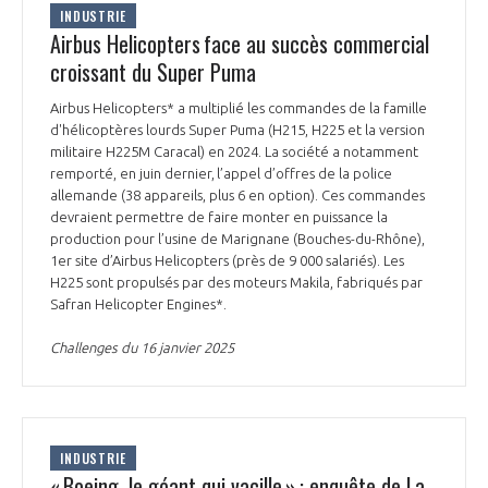
INDUSTRIE
Airbus Helicopters face au succès commercial
croissant du Super Puma
Airbus Helicopters* a multiplié les commandes de la famille
d'hélicoptères lourds Super Puma (H215, H225 et la version
militaire H225M Caracal) en 2024. La société a notamment
remporté, en juin dernier, l’appel d’offres de la police
allemande (38 appareils, plus 6 en option). Ces commandes
devraient permettre de faire monter en puissance la
production pour l’usine de Marignane (Bouches-du-Rhône),
1er site d’Airbus Helicopters (près de 9 000 salariés). Les
H225 sont propulsés par des moteurs Makila, fabriqués par
Safran Helicopter Engines*.
Challenges du 16 janvier 2025
INDUSTRIE
« Boeing, le géant qui vacille » : enquête de La