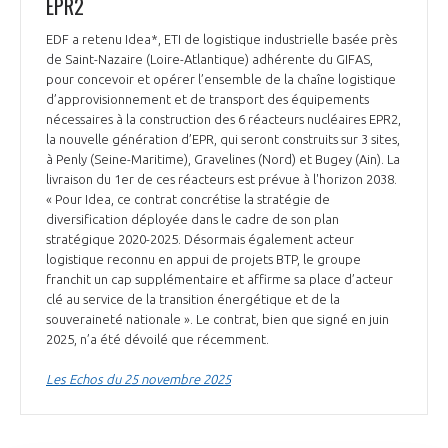
EPR2
EDF a retenu Idea*, ETI de logistique industrielle basée près
de Saint-Nazaire (Loire-Atlantique) adhérente du GIFAS,
pour concevoir et opérer l’ensemble de la chaîne logistique
d’approvisionnement et de transport des équipements
nécessaires à la construction des 6 réacteurs nucléaires EPR2,
la nouvelle génération d’EPR, qui seront construits sur 3 sites,
à Penly (Seine-Maritime), Gravelines (Nord) et Bugey (Ain). La
livraison du 1er de ces réacteurs est prévue à l'horizon 2038.
« Pour Idea, ce contrat concrétise la stratégie de
diversification déployée dans le cadre de son plan
stratégique 2020-2025. Désormais également acteur
logistique reconnu en appui de projets BTP, le groupe
franchit un cap supplémentaire et affirme sa place d’acteur
clé au service de la transition énergétique et de la
souveraineté nationale ». Le contrat, bien que signé en juin
2025, n’a été dévoilé que récemment.
Les Echos du 25 novembre 2025