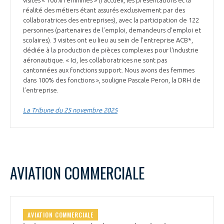
visites « 100% féminines » (l’accueil, les présentations et la
réalité des métiers étant assurés exclusivement par des
collaboratrices des entreprises), avec la participation de 122
personnes (partenaires de l’emploi, demandeurs d’emploi et
scolaires). 3 visites ont eu lieu au sein de l’entreprise ACB*,
dédiée à la production de pièces complexes pour l'industrie
aéronautique. « Ici, les collaboratrices ne sont pas
cantonnées aux fonctions support. Nous avons des femmes
dans 100% des fonctions », souligne Pascale Peron, la DRH de
l’entreprise.
La Tribune du 25 novembre 2025
AVIATION COMMERCIALE
AVIATION COMMERCIALE