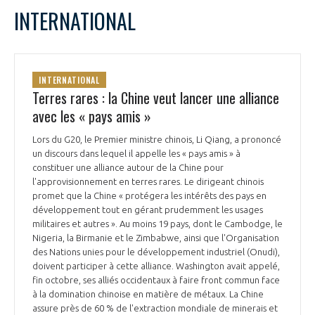
INTERNATIONAL
INTERNATIONAL
Terres rares : la Chine veut lancer une alliance
avec les « pays amis »
Lors du G20, le Premier ministre chinois, Li Qiang, a prononcé
un discours dans lequel il appelle les « pays amis » à
constituer une alliance autour de la Chine pour
l'approvisionnement en terres rares. Le dirigeant chinois
promet que la Chine « protégera les intérêts des pays en
développement tout en gérant prudemment les usages
militaires et autres ». Au moins 19 pays, dont le Cambodge, le
Nigeria, la Birmanie et le Zimbabwe, ainsi que l'Organisation
des Nations unies pour le développement industriel (Onudi),
doivent participer à cette alliance. Washington avait appelé,
fin octobre, ses alliés occidentaux à faire front commun face
à la domination chinoise en matière de métaux. La Chine
assure près de 60 % de l'extraction mondiale de minerais et