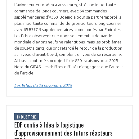
L’avionneur européen a aussi enregistré une importante
commande de longs courriers, avec 64 commandes
supplémentaires d'A350. Boeing a pour sa part remporté la
plus importante commande de gros-porteurs long-courrier
avec 65 B777-9 supplémentaires, commandés par Emirates.
Les Echos observent que « non seulement la demande
mondiale d'avions neufs ne ralentit pas, mais les problèmes
de sous-traitants, qui ont retardé le retour de la production
au niveau d'avant-Covid, semblent en voie de se résorber ».
Airbus a confirmé son objectif de 820 livraisons pour 2025.
Note du GIFAS : les chiffres diffusés n'engagent que l'auteur
de l'article
Les Echos du 25 novembre 2025
INDUSTRIE
EDF confie à Idea la logistique
d’approvisionnement des futurs réacteurs