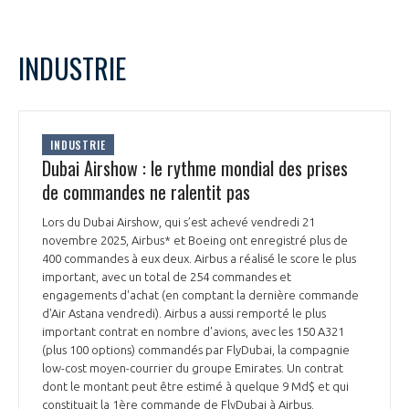
INDUSTRIE
INDUSTRIE
Dubai Airshow : le rythme mondial des prises
de commandes ne ralentit pas
Lors du Dubai Airshow, qui s’est achevé vendredi 21
novembre 2025, Airbus* et Boeing ont enregistré plus de
400 commandes à eux deux. Airbus a réalisé le score le plus
important, avec un total de 254 commandes et
engagements d'achat (en comptant la dernière commande
d'Air Astana vendredi). Airbus a aussi remporté le plus
important contrat en nombre d'avions, avec les 150 A321
(plus 100 options) commandés par FlyDubai, la compagnie
low-cost moyen-courrier du groupe Emirates. Un contrat
dont le montant peut être estimé à quelque 9 Md$ et qui
constituait la 1ère commande de FlyDubai à Airbus.