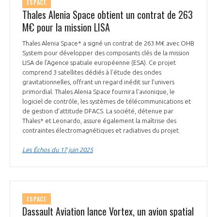
ESPACE
INTERNATIONALISATION
Thales Alenia Space obtient un contrat de 263
M€ pour la mission LISA
Thales Alenia Space* a signé un contrat de 263 M€ avec OHB
System pour développer des composants clés de la mission
LISA de l’Agence spatiale européenne (ESA). Ce projet
comprend 3 satellites dédiés à l’étude des ondes
gravitationnelles, offrant un regard inédit sur l’univers
primordial. Thales Alenia Space fournira l’avionique, le
logiciel de contrôle, les systèmes de télécommunications et
de gestion d’attitude DFACS. La société, détenue par
Thales* et Leonardo, assure également la maîtrise des
contraintes électromagnétiques et radiatives du projet.
Les Échos du 17 juin 2025
ESPACE
Dassault Aviation lance Vortex, un avion spatial