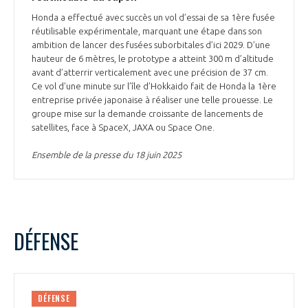
Honda a effectué avec succès un vol d’essai de sa 1ère fusée
réutilisable expérimentale, marquant une étape dans son
ambition de lancer des fusées suborbitales d’ici 2029. D’une
hauteur de 6 mètres, le prototype a atteint 300 m d’altitude
avant d’atterrir verticalement avec une précision de 37 cm.
Ce vol d’une minute sur l’île d’Hokkaido fait de Honda la 1ère
entreprise privée japonaise à réaliser une telle prouesse. Le
groupe mise sur la demande croissante de lancements de
satellites, face à SpaceX, JAXA ou Space One.
Ensemble de la presse du 18 juin 2025
DÉFENSE
DÉFENSE