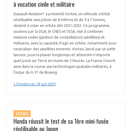
à vocation civile et militaire
Dassault-Aviation* a présenté Vortex, un véhicule orbital
réutilisable sans pilote de 8 mètres et de 5 à 7 tonnes,
destiné à voler en orbite dès 2031-2032. Ce programme,
soutenu par la DGA, le CNES et l’ESA, vise à combiner
missions civiles (gestion de constellations satellites) et
militaires, avec la capacité d’agir en orbite, notamment pour
neutraliser des satellites ennemis. Vortex, lancé par un petit
lanceur, pourra planer longtemps et atteindre n’importe
quel point sur Terre en moins de 2 heures. La France s’inscrit
ainsi dans la course aux technologies spatiales militaires, à
l’instar du X-37 de Boeing.
L’Opinion du 18 juin 2025
ESPACE
Honda réussit le test de sa 1ère mini-fusée
réutilisable au Japon