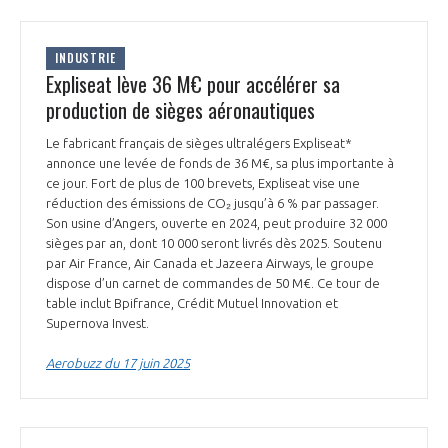
INDUSTRIE
Expliseat lève 36 M€ pour accélérer sa
production de sièges aéronautiques
Le fabricant français de sièges ultralégers Expliseat*
annonce une levée de fonds de 36 M€, sa plus importante à
ce jour. Fort de plus de 100 brevets, Expliseat vise une
réduction des émissions de CO₂ jusqu’à 6 % par passager.
Son usine d’Angers, ouverte en 2024, peut produire 32 000
sièges par an, dont 10 000 seront livrés dès 2025. Soutenu
par Air France, Air Canada et Jazeera Airways, le groupe
dispose d’un carnet de commandes de 50 M€. Ce tour de
table inclut Bpifrance, Crédit Mutuel Innovation et
Supernova Invest.
Aerobuzz du 17 juin 2025