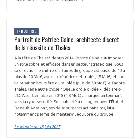
INDUSTRIE
Portrait de Patrice Caine, architecte discret
de la réussite de Thales
À la tête de Thales* depuis 2014, Patrice Caine a su imposer
un style sobre et efficace dans un secteur stratégique. Sous
sa direction, le chiffre d’affaires du groupe est passé de 13 à
plus de 20 Md€, avec un bénéfice net triplé (1,5 Md€) et une
valorisation boursière quintuplée (plus de 50 Md€). « J’adore
Thales. Faire autre chose ? Quelle drôle d’idée », déclare-t-il.
L’OPA sur Gemalto en 2018 (4,8 Md€) a marqué un tournant
vers la cybersécurité. Son habileté à dialoguer avec l’État et
Dassault Aviation*, ses deux puissants actionnaires, lui a
notamment permis de maintenir l’équilibre du groupe.
Le Monde du 18 juin 2025