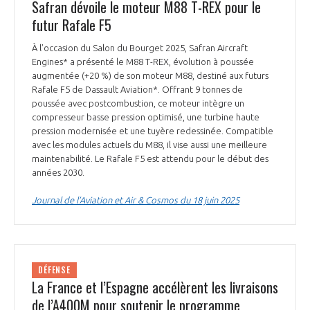
Safran dévoile le moteur M88 T-REX pour le
futur Rafale F5
À l’occasion du Salon du Bourget 2025, Safran Aircraft
Engines* a présenté le M88 T-REX, évolution à poussée
augmentée (+20 %) de son moteur M88, destiné aux futurs
Rafale F5 de Dassault Aviation*. Offrant 9 tonnes de
poussée avec postcombustion, ce moteur intègre un
compresseur basse pression optimisé, une turbine haute
pression modernisée et une tuyère redessinée. Compatible
avec les modules actuels du M88, il vise aussi une meilleure
maintenabilité. Le Rafale F5 est attendu pour le début des
années 2030.
Journal de l’Aviation et Air & Cosmos du 18 juin 2025
DÉFENSE
La France et l’Espagne accélèrent les livraisons
de l’A400M pour soutenir le programme