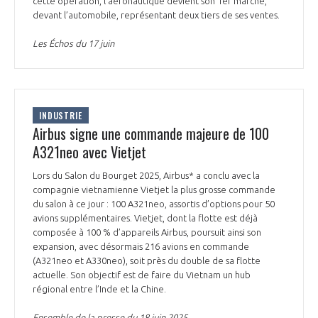
cette opération, l’aéronautique devient son 1er marché,
devant l’automobile, représentant deux tiers de ses ventes.
Les Échos du 17 juin
INDUSTRIE
Airbus signe une commande majeure de 100
A321neo avec Vietjet
Lors du Salon du Bourget 2025, Airbus* a conclu avec la
compagnie vietnamienne Vietjet la plus grosse commande
du salon à ce jour : 100 A321neo, assortis d’options pour 50
avions supplémentaires. Vietjet, dont la flotte est déjà
composée à 100 % d’appareils Airbus, poursuit ainsi son
expansion, avec désormais 216 avions en commande
(A321neo et A330neo), soit près du double de sa flotte
actuelle. Son objectif est de faire du Vietnam un hub
régional entre l’Inde et la Chine.
Ensemble de la presse du 18 juin 2025