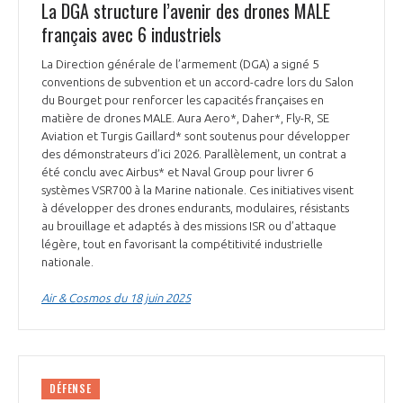
La DGA structure l’avenir des drones MALE
français avec 6 industriels
La Direction générale de l’armement (DGA) a signé 5
conventions de subvention et un accord-cadre lors du Salon
du Bourget pour renforcer les capacités françaises en
matière de drones MALE. Aura Aero*, Daher*, Fly-R, SE
Aviation et Turgis Gaillard* sont soutenus pour développer
des démonstrateurs d’ici 2026. Parallèlement, un contrat a
été conclu avec Airbus* et Naval Group pour livrer 6
systèmes VSR700 à la Marine nationale. Ces initiatives visent
à développer des drones endurants, modulaires, résistants
au brouillage et adaptés à des missions ISR ou d’attaque
légère, tout en favorisant la compétitivité industrielle
nationale.
Air & Cosmos du 18 juin 2025
DÉFENSE