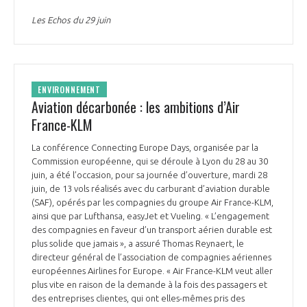
Les Echos du 29 juin
ENVIRONNEMENT
Aviation décarbonée : les ambitions d’Air
France-KLM
La conférence Connecting Europe Days, organisée par la
Commission européenne, qui se déroule à Lyon du 28 au 30
juin, a été l’occasion, pour sa journée d’ouverture, mardi 28
juin, de 13 vols réalisés avec du carburant d’aviation durable
(SAF), opérés par les compagnies du groupe Air France-KLM,
ainsi que par Lufthansa, easyJet et Vueling. « L’engagement
des compagnies en faveur d’un transport aérien durable est
plus solide que jamais », a assuré Thomas Reynaert, le
directeur général de l’association de compagnies aériennes
européennes Airlines for Europe. « Air France-KLM veut aller
plus vite en raison de la demande à la fois des passagers et
des entreprises clientes, qui ont elles-mêmes pris des