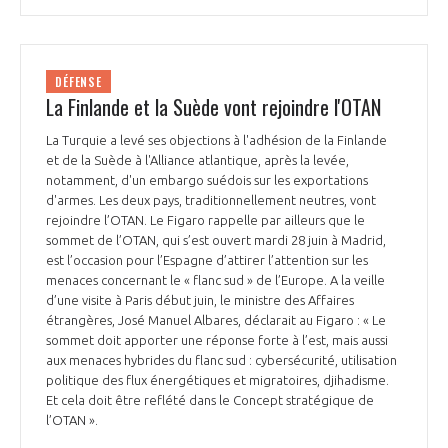
DÉFENSE
La Finlande et la Suède vont rejoindre l'OTAN
La Turquie a levé ses objections à l'adhésion de la Finlande
et de la Suède à l'Alliance atlantique, après la levée,
notamment, d'un embargo suédois sur les exportations
d'armes. Les deux pays, traditionnellement neutres, vont
rejoindre l’OTAN. Le Figaro rappelle par ailleurs que le
sommet de l’OTAN, qui s’est ouvert mardi 28 juin à Madrid,
est l’occasion pour l’Espagne d’attirer l’attention sur les
menaces concernant le « flanc sud » de l’Europe. A la veille
d’une visite à Paris début juin, le ministre des Affaires
étrangères, José Manuel Albares, déclarait au Figaro : « Le
sommet doit apporter une réponse forte à l’est, mais aussi
aux menaces hybrides du flanc sud : cybersécurité, utilisation
politique des flux énergétiques et migratoires, djihadisme.
Et cela doit être reflété dans le Concept stratégique de
l’OTAN ».