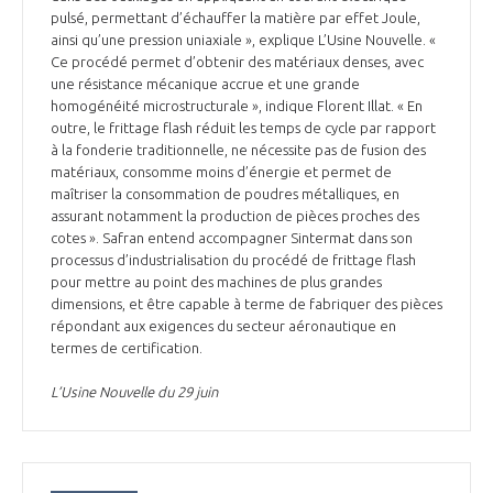
pulsé, permettant d’échauffer la matière par effet Joule,
INTERNATIONALISATION
ainsi qu’une pression uniaxiale », explique L’Usine Nouvelle. «
Ce procédé permet d’obtenir des matériaux denses, avec
une résistance mécanique accrue et une grande
homogénéité microstructurale », indique Florent Illat. « En
outre, le frittage flash réduit les temps de cycle par rapport
à la fonderie traditionnelle, ne nécessite pas de fusion des
matériaux, consomme moins d’énergie et permet de
maîtriser la consommation de poudres métalliques, en
assurant notamment la production de pièces proches des
cotes ». Safran entend accompagner Sintermat dans son
processus d’industrialisation du procédé de frittage flash
pour mettre au point des machines de plus grandes
dimensions, et être capable à terme de fabriquer des pièces
répondant aux exigences du secteur aéronautique en
termes de certification.
L’Usine Nouvelle du 29 juin