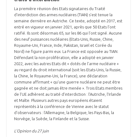
La première réunion des Etats signataires du Traité
d’interdiction des armes nucléaires (TIAN) s’est tenue la
semaine dernière en Autriche. Ce texte, adopté en 2017, est
entré en vigueur en janvier 2021, après que 50 Etats l’ont
ratifié. Ils sont désormais 65, sur les 86 qui l’ont signé. Aucune
des neuf puissances nucléaires (Etats-Unis, Russie, Chine,
Royaume-Uni, France, Inde, Pakistan, Israël et Corée du
Nord) ne figure parmi eux. La France est opposée au TIAN.
Défendant la non-prolifération, elle a adopté en janvier
2022, avec les autres Etats dit « dotés de l’arme nucléaire »
au regard du droit international (soit les Etats-Unis, la Russie,
la Chine, le Royaume-Uni, la France), une déclaration
commune affirmant « qu’une guerre nucléaire ne peut être
gagnée et ne doit jamais être menée ». Trois Etats membres
de l’UE adhèrent au traité d’interdiction : l’Autriche, l’Irlande
et Malte. Plusieurs autres pays européens étaient
représentés à la conférence de Vienne avec le statut
d’observateurs : l’Allemagne, la Belgique, les Pays-Bas, la
Norvège, la Suède, la Finlande et la Suisse.
L’Opinion du 27 juin