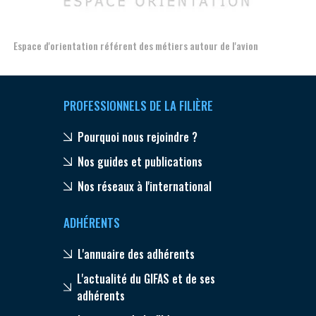
n
Formation et l'insertion de personnes en situation de handicap
PROFESSIONNELS DE LA FILIÈRE
Pourquoi nous rejoindre ?
Nos guides et publications
Nos réseaux à l'international
ADHÉRENTS
L'annuaire des adhérents
L'actualité du GIFAS et de ses
adhérents