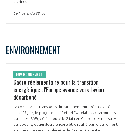
d’usines.
Le Figaro du 29 juin
ENVIRONNEMENT
ENVIRONNEMENT
Cadre réglementaire pour la transition
énergétique : l'Europe avance vers l'avion
décarboné
La commission Transports du Parlement européen a voté,
lundi 27 juin, le projet de loi Refuel EU relatif aux carburants
durables (SAF), déjà adopté le 2 juin en Conseil des ministres
européens, et qui devra encore être ratifié par le parlement
européen, en séance plénière, le 7 juillet. Ce texte