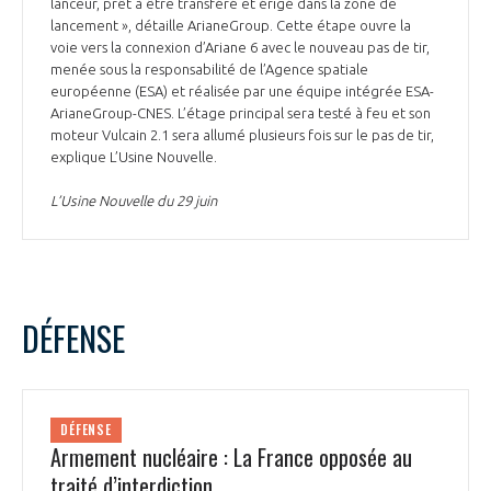
lanceur, prêt à être transféré et érigé dans la zone de
lancement », détaille ArianeGroup. Cette étape ouvre la
voie vers la connexion d’Ariane 6 avec le nouveau pas de tir,
menée sous la responsabilité de l’Agence spatiale
européenne (ESA) et réalisée par une équipe intégrée ESA-
ArianeGroup-CNES. L’étage principal sera testé à feu et son
moteur Vulcain 2.1 sera allumé plusieurs fois sur le pas de tir,
explique L’Usine Nouvelle.
L’Usine Nouvelle du 29 juin
DÉFENSE
DÉFENSE
Armement nucléaire : La France opposée au
traité d’interdiction