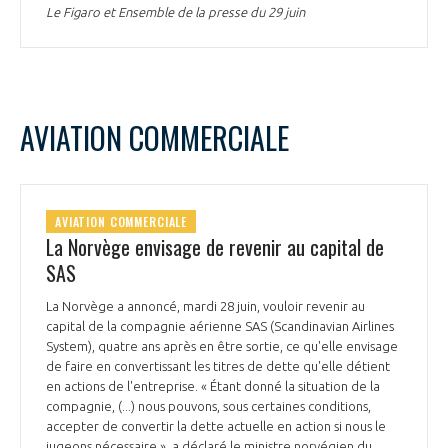
Le Figaro et Ensemble de la presse du 29 juin
AVIATION COMMERCIALE
AVIATION COMMERCIALE
La Norvège envisage de revenir au capital de
SAS
La Norvège a annoncé, mardi 28 juin, vouloir revenir au
capital de la compagnie aérienne SAS (Scandinavian Airlines
System), quatre ans après en être sortie, ce qu'elle envisage
de faire en convertissant les titres de dette qu'elle détient
en actions de l'entreprise. « Étant donné la situation de la
compagnie, (...) nous pouvons, sous certaines conditions,
accepter de convertir la dette actuelle en action si nous le
jugeons nécessaire », a déclaré le ministre norvégien du