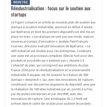
INDUSTRIE
Réindustrialisation : focus sur le soutien aux
startups
Le Figaro consacre un article au nouveau plan de soutien aux
startups à vocation industrielle, annoncé en début d’année
par Bpifrance et dont les premiers dispositifs ont été mis en
place en mars. « Les startups ne sont pas une mode, mais un
nouveau processus d’innovation », analyse Paul-François
Fournier, directeur exécutif innovation de Bpifrance. « Le
défi industriel est double pour ces entreprises. Construire
une usine est un processus complexe. Elles le font pour des
produits et procédés qui n’existent pas », résume-t-il.
L’objectif du plan, qui correspond aux ambitions du plan
France 2030 pour la réindustrialisation et la souveraineté
industrielle française, est de soutenir la création de 500
startups « deeptech », qui, avec des innovations de rupture,
constituent une des pierres angulaires du dispositif, ainsi que
la réalisation de 100 sites industriels par an, portés à la fois
par de jeunes entreprises et par des PME, avec des
innovations de rupture. Une enveloppe de 2,3 Md€ est
prévue dans le cadre de ce plan pour soutenir les projets