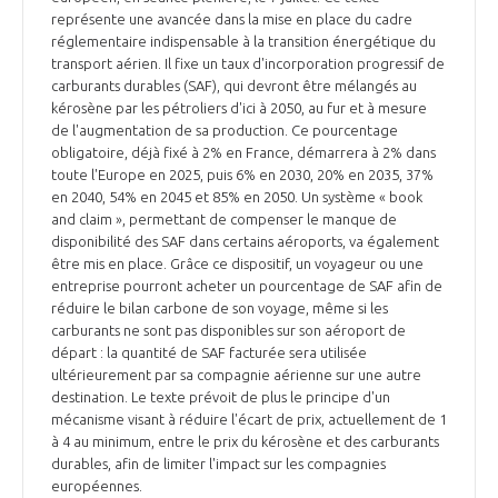
représente une avancée dans la mise en place du cadre
réglementaire indispensable à la transition énergétique du
transport aérien. Il fixe un taux d'incorporation progressif de
carburants durables (SAF), qui devront être mélangés au
kérosène par les pétroliers d'ici à 2050, au fur et à mesure
de l'augmentation de sa production. Ce pourcentage
obligatoire, déjà fixé à 2% en France, démarrera à 2% dans
toute l'Europe en 2025, puis 6% en 2030, 20% en 2035, 37%
en 2040, 54% en 2045 et 85% en 2050. Un système « book
and claim », permettant de compenser le manque de
disponibilité des SAF dans certains aéroports, va également
être mis en place. Grâce ce dispositif, un voyageur ou une
entreprise pourront acheter un pourcentage de SAF afin de
réduire le bilan carbone de son voyage, même si les
carburants ne sont pas disponibles sur son aéroport de
départ : la quantité de SAF facturée sera utilisée
ultérieurement par sa compagnie aérienne sur une autre
destination. Le texte prévoit de plus le principe d'un
mécanisme visant à réduire l'écart de prix, actuellement de 1
à 4 au minimum, entre le prix du kérosène et des carburants
durables, afin de limiter l'impact sur les compagnies
européennes.