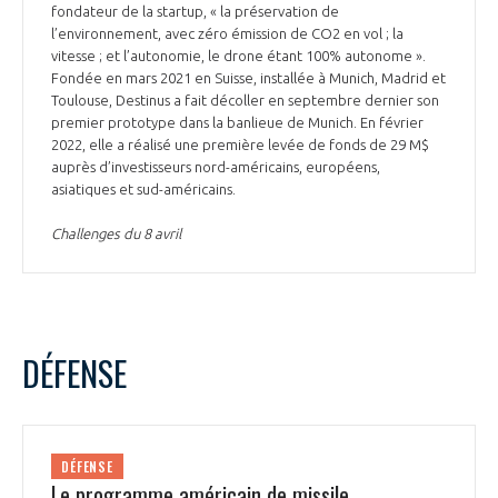
fondateur de la startup, « la préservation de
l’environnement, avec zéro émission de CO2 en vol ; la
vitesse ; et l’autonomie, le drone étant 100% autonome ».
Fondée en mars 2021 en Suisse, installée à Munich, Madrid et
Toulouse, Destinus a fait décoller en septembre dernier son
premier prototype dans la banlieue de Munich. En février
2022, elle a réalisé une première levée de fonds de 29 M$
auprès d’investisseurs nord-américains, européens,
asiatiques et sud-américains.
Challenges du 8 avril
DÉFENSE
DÉFENSE
Le programme américain de missile