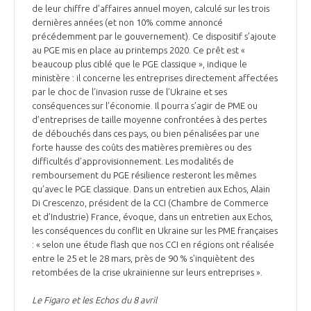
de leur chiffre d’affaires annuel moyen, calculé sur les trois
dernières années (et non 10% comme annoncé
précédemment par le gouvernement). Ce dispositif s’ajoute
au PGE mis en place au printemps 2020. Ce prêt est «
beaucoup plus ciblé que le PGE classique », indique le
ministère : il concerne les entreprises directement affectées
par le choc de l’invasion russe de l’Ukraine et ses
conséquences sur l’économie. Il pourra s’agir de PME ou
d’entreprises de taille moyenne confrontées à des pertes
de débouchés dans ces pays, ou bien pénalisées par une
forte hausse des coûts des matières premières ou des
difficultés d’approvisionnement. Les modalités de
remboursement du PGE résilience resteront les mêmes
qu’avec le PGE classique. Dans un entretien aux Echos, Alain
Di Crescenzo, président de la CCI (Chambre de Commerce
et d’Industrie) France, évoque, dans un entretien aux Echos,
les conséquences du conflit en Ukraine sur les PME françaises
: « selon une étude flash que nos CCI en régions ont réalisée
entre le 25 et le 28 mars, près de 90 % s'inquiètent des
retombées de la crise ukrainienne sur leurs entreprises ».
Le Figaro et les Echos du 8 avril