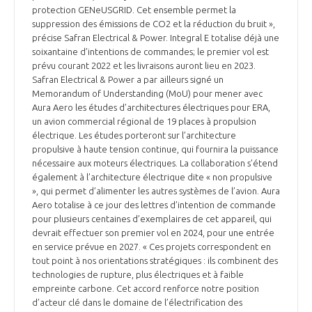
protection GENeUSGRID. Cet ensemble permet la
suppression des émissions de CO2 et la réduction du bruit »,
précise Safran Electrical & Power. Integral E totalise déjà une
soixantaine d’intentions de commandes; le premier vol est
prévu courant 2022 et les livraisons auront lieu en 2023.
Safran Electrical & Power a par ailleurs signé un
Memorandum of Understanding (MoU) pour mener avec
Aura Aero les études d’architectures électriques pour ERA,
un avion commercial régional de 19 places à propulsion
électrique. Les études porteront sur l’architecture
propulsive à haute tension continue, qui fournira la puissance
nécessaire aux moteurs électriques. La collaboration s’étend
également à l’architecture électrique dite « non propulsive
», qui permet d’alimenter les autres systèmes de l’avion. Aura
Aero totalise à ce jour des lettres d’intention de commande
pour plusieurs centaines d’exemplaires de cet appareil, qui
devrait effectuer son premier vol en 2024, pour une entrée
en service prévue en 2027. « Ces projets correspondent en
tout point à nos orientations stratégiques : ils combinent des
technologies de rupture, plus électriques et à faible
empreinte carbone. Cet accord renforce notre position
d’acteur clé dans le domaine de l’électrification des