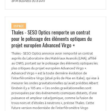
BFM Business du 8 avril
ESPACE
Thales - SESO Optics remporte un contrat
pour le polissage des éléments optiques du
projet européen Advanced Virgo +
Thales - SESO Optics annonce avoir remporté un contrat
auprès du Laboratoire des Matériaux Avancés (LMA), affilié
au CNRS, portant sur le polissage des éléments optiques les
plus critiques du projet européen Advanced Virgo +.
Advanced Virgo + est la toute dernière évolution de
l'interféromètre Virgo (situé près de Pise en Italie), qui vise à
mesurer les ondes gravitationnelles qu’avait prédites Albert
Einstein il y a 105 ans. « Ces ondes gravitationnelles sont
provoquées par des événements cosmiques distants, d’une
puissance et ampleur cataclysmique, comme la fusion de
trous noirs et d’étoiles à neutrons », précise Thales. Cette
future version modernisée de l’interféromètre Virgo