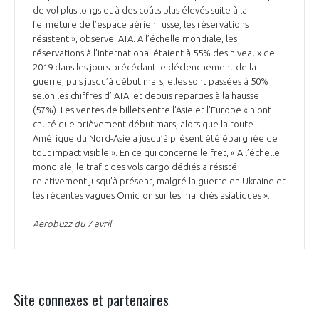
de vol plus longs et à des coûts plus élevés suite à la
fermeture de l’espace aérien russe, les réservations
résistent », observe IATA. A l’échelle mondiale, les
réservations à l’international étaient à 55% des niveaux de
2019 dans les jours précédant le déclenchement de la
guerre, puis jusqu’à début mars, elles sont passées à 50%
selon les chiffres d’IATA, et depuis reparties à la hausse
(57%). Les ventes de billets entre l’Asie et l’Europe « n’ont
chuté que brièvement début mars, alors que la route
Amérique du Nord-Asie a jusqu’à présent été épargnée de
tout impact visible ». En ce qui concerne le fret, « A l’échelle
mondiale, le trafic des vols cargo dédiés a résisté
relativement jusqu’à présent, malgré la guerre en Ukraine et
les récentes vagues Omicron sur les marchés asiatiques ».
Aerobuzz du 7 avril
Site connexes et partenaires