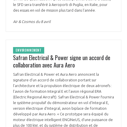
le SFD sera transféré à Aeroporti di Puglia, en Italie, pour
INTERNATIONALISATION
des essais en vol de mission plus tard dans l'année.
Air & Cosmos du 8 avril
ENVIRONNEMENT
Safran Electrical & Power signe un accord de
collaboration avec Aura Aero
Safran Electrical & Power et Aura Aero annoncent la
signature d’un accord de collaboration portant sur
l’architecture et la propulsion électrique de deux aéronefs :
l’avion de formation Integral E et l’avion régional ERA
(Electric Regional Aircraft). Safran Electrical & Power fournira
le système propulsif du démonstrateur en vol d’Integral E,
version électrique d’Integral, avion biplace de formation
développé par Aura Aero. « Ce prototype sera équipé du
moteur électrique intelligent ENGINeUS, d’une puissance de
plus de 100 kW, et du système de distribution et de