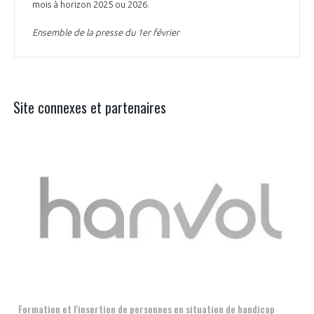
mois à horizon 2025 ou 2026.
Ensemble de la presse du 1er février
Site connexes et partenaires
Aer
Formation et l'insertion de personnes en situation de handicap