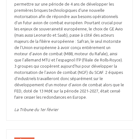
permettre sur une période de 4 ans de développer les
premières briques technologiques d'une nouvelle
motorisation afin de répondre aux besoins opérationnels
d'un futur avion de combat européen. Pourtant crucial pour
les enjeux de souveraineté européenne, le choix de GE Avio
(mais aussi Leonardo et Saab), passe à côté des acteurs
majeurs de la filière européenne : Safran, le seul motoriste
de l'Union européenne à avoir conçu entièrement un
moteur d'avion de combat (M88, moteur du Rafale), ainsi
que l'allemand MTU et l'espagnol ITP (filiale de Rolls-Royce).
3 groupes qui coopèrent aujourd'hui pour développer la
motorisation de l'avion de combat (NGF) du SCAF. 2 équipes
d'industriels travailleront donc séparément sur le
développement d'un moteur d'avion de combat alors que le
FED, doté de 13 Md€ sur la période 2021-2027, était censé
faire cesser les redondances en Europe.
La Tribune du 1er février