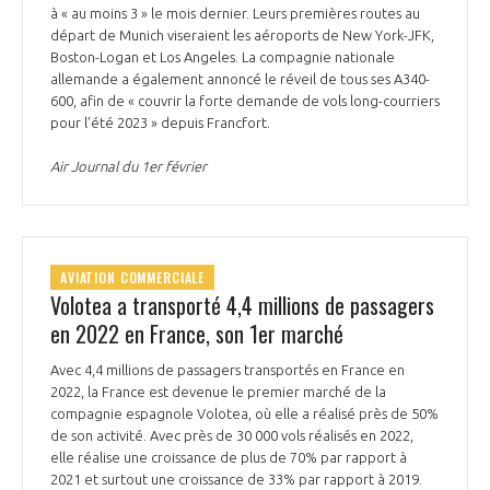
à « au moins 3 » le mois dernier. Leurs premières routes au
départ de Munich viseraient les aéroports de New York-JFK,
Boston-Logan et Los Angeles. La compagnie nationale
allemande a également annoncé le réveil de tous ses A340-
600, afin de « couvrir la forte demande de vols long-courriers
pour l’été 2023 » depuis Francfort.
Air Journal du 1er février
AVIATION COMMERCIALE
Volotea a transporté 4,4 millions de passagers
en 2022 en France, son 1er marché
Avec 4,4 millions de passagers transportés en France en
2022, la France est devenue le premier marché de la
compagnie espagnole Volotea, où elle a réalisé près de 50%
de son activité. Avec près de 30 000 vols réalisés en 2022,
elle réalise une croissance de plus de 70% par rapport à
2021 et surtout une croissance de 33% par rapport à 2019.