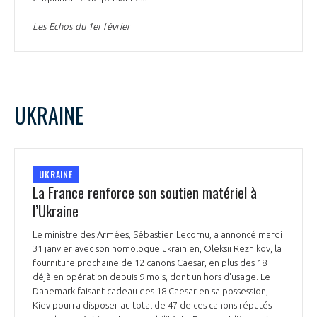
Les Echos du 1er février
UKRAINE
UKRAINE
La France renforce son soutien matériel à
l’Ukraine
Le ministre des Armées, Sébastien Lecornu, a annoncé mardi
31 janvier avec son homologue ukrainien, Oleksiï Reznikov, la
fourniture prochaine de 12 canons Caesar, en plus des 18
déjà en opération depuis 9 mois, dont un hors d'usage. Le
Danemark faisant cadeau des 18 Caesar en sa possession,
Kiev pourra disposer au total de 47 de ces canons réputés