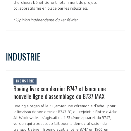
chercheurs bénéficieront notamment de projets
collaboratifs mis en place par les industriels.
L’Opinion indépendante du 1er février
INDUSTRIE
INDUSTRIE
Boeing livre son dernier B747 et lance une
nouvelle ligne d’assemblage du B737 MAX
Boeing a organisé le 31 janvier une cérémonie d’adieu pour
la livraison de son dernier B747-8F, qui rejoint la flotte d'Atlas
Air Worldwide. Il s’agissait du 1 574ème appareil du B747,
version qui a beaucoup fait pour la démocratisation du
transport aérien. Boeing avait lancé le B747 en 1966, un