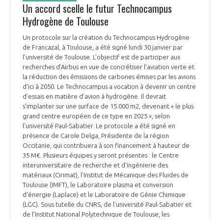
Un accord scelle le futur Technocampus
Hydrogène de Toulouse
Un protocole sur la création du Technocampus Hydrogène
de Francazal, à Toulouse, a été signé lundi 30 janvier par
l’université de Toulouse. L’objectif est de participer aux
recherches d’Airbus en vue de concrétiser l’aviation verte et
la réduction des émissions de carbones émises par les avions
d’ici à 2050. Le Technocampus a vocation à devenir un centre
d’essais en matière d’avion à hydrogène. Il devrait
s’implanter sur une surface de 15 000 m2, devenant « le plus
grand centre européen de ce type en 2025 », selon
l’université Paul-Sabatier. Le protocole a été signé en
présence de Carole Delga, Présidente de la région
Occitanie, qui contribuera à son financement à hauteur de
35 M€. Plusieurs équipes y seront présentes : le Centre
interuniversitaire de recherche et d'ingénierie des
matériaux (Cirimat), l’Institut de Mécanique des Fluides de
Toulouse (IMFT), le Laboratoire plasma et conversion
d'énergie (Laplace) et le Laboratoire de Génie Chimique
(LGC). Sous tutelle du CNRS, de l’université Paul-Sabatier et
de l’Institut National Polytechnique de Toulouse, les