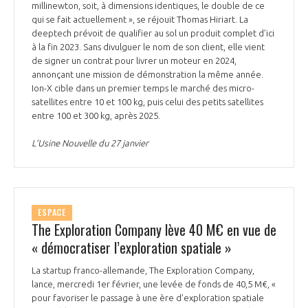
millinewton, soit, à dimensions identiques, le double de ce
qui se fait actuellement », se réjouit Thomas Hiriart. La
deeptech prévoit de qualifier au sol un produit complet d’ici
à la fin 2023. Sans divulguer le nom de son client, elle vient
de signer un contrat pour livrer un moteur en 2024,
annonçant une mission de démonstration la même année.
Ion-X cible dans un premier temps le marché des micro-
satellites entre 10 et 100 kg, puis celui des petits satellites
entre 100 et 300 kg, après 2025.
L’Usine Nouvelle du 27 janvier
ESPACE
The Exploration Company lève 40 M€ en vue de
« démocratiser l’exploration spatiale »
La startup franco-allemande, The Exploration Company,
lance, mercredi 1er février, une levée de fonds de 40,5 M€, «
pour favoriser le passage à une ère d’exploration spatiale