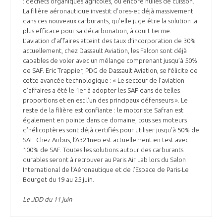
: déchets organiques agricoles, ou encore huiles de cuisson.
La filière aéronautique investit d’ores-et déjà massivement
dans ces nouveaux carburants, qu’elle juge être la solution la
plus efficace pour sa décarbonation, à court terme.
L’aviation d’affaires atteint des taux d’incorporation de 30%
actuellement, chez Dassault Aviation, les Falcon sont déjà
capables de voler avec un mélange comprenant jusqu’à 50%
de SAF. Eric Trappier, PDG de Dassault Aviation, se félicite de
cette avancée technologique : « Le secteur de l’aviation
d’affaires a été le 1er à adopter les SAF dans de telles
proportions et en est l’un des principaux défenseurs ». Le
reste de la filière est confiante : le motoriste Safran est
également en pointe dans ce domaine, tous ses moteurs
d’hélicoptères sont déjà certifiés pour utiliser jusqu’à 50% de
SAF. Chez Airbus, l’A321neo est actuellement en test avec
100% de SAF. Toutes les solutions autour des carburants
durables seront à retrouver au Paris Air Lab lors du Salon
International de l’Aéronautique et de l’Espace de Paris-Le
Bourget du 19 au 25 juin.
Le JDD du 11 juin