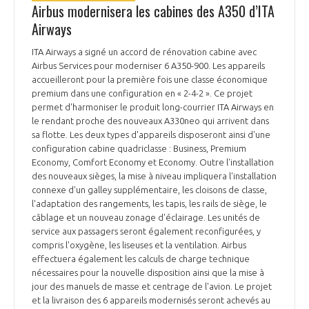
Airbus modernisera les cabines des A350 d’ITA
Airways
ITA Airways a signé un accord de rénovation cabine avec
Airbus Services pour moderniser 6 A350-900. Les appareils
accueilleront pour la première fois une classe économique
premium dans une configuration en « 2-4-2 ». Ce projet
permet d'harmoniser le produit long-courrier ITA Airways en
le rendant proche des nouveaux A330neo qui arrivent dans
sa flotte. Les deux types d'appareils disposeront ainsi d'une
configuration cabine quadriclasse : Business, Premium
Economy, Comfort Economy et Economy. Outre l'installation
des nouveaux sièges, la mise à niveau impliquera l'installation
connexe d'un galley supplémentaire, les cloisons de classe,
l'adaptation des rangements, les tapis, les rails de siège, le
câblage et un nouveau zonage d'éclairage. Les unités de
service aux passagers seront également reconfigurées, y
compris l'oxygène, les liseuses et la ventilation. Airbus
effectuera également les calculs de charge technique
nécessaires pour la nouvelle disposition ainsi que la mise à
jour des manuels de masse et centrage de l'avion. Le projet
et la livraison des 6 appareils modernisés seront achevés au