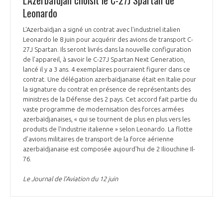
L'Azerbaïdjan choisit le C-27J Spartan de
Leonardo
L'Azerbaïdjan a signé un contrat avec l'industriel italien
Leonardo le 8 juin pour acquérir des avions de transport C-
27J Spartan. Ils seront livrés dans la nouvelle configuration
de l'appareil, à savoir le C-27J Spartan Next Generation,
lancé il y a 3 ans. 4 exemplaires pourraient figurer dans ce
contrat. Une délégation azerbaïdjanaise était en Italie pour
la signature du contrat en présence de représentants des
ministres de la Défense des 2 pays. Cet accord fait partie du
vaste programme de modernisation des forces armées
azerbaïdjanaises, « qui se tournent de plus en plus vers les
produits de l'industrie italienne » selon Leonardo. La flotte
d'avions militaires de transport de la force aérienne
azerbaïdjanaise est composée aujourd'hui de 2 Iliouchine Il-
76.
Le Journal de l’Aviation du 12 juin