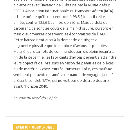
pic atteint avec l’invasion de l’Ukraine par la Russie début
2022. L’Association internationale du transport aérien (IATA)
estime même qu’ils descendront à 98,5 $ le baril cette
année, contre 135,6 $ l’année dernière. Mais au-delà du
carburant, ce sont les coûts de la main-d’œuvre, qui sont en
train d’augmenter observent les économistes de l’IATA.
Cette hausse tient aussi à la demande de sièges qui
augmente plus vite que le nombre d’avions disponibles.
Malgré leurs carnets de commandes parfois pleins jusqu’à la
fin de la décennie, les fabricants d’avions peinent à atteindre
leurs objectifs de livraisons en raison de pénuries de pièces
ou de matériaux chez leurs fournisseurs. Enfin, ces tarifs ne
semblent pas avoir entamé la demande de voyages jusqu’à
présent, conclut l’IATA, qui ne voit pas de décrue des prix
avant l’horizon 2040.
La Voix du Nord du 12 juin
AVIATION COMMERCIALE