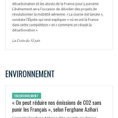
décarbonation et les atouts de la France pour y parvenir.
L’événement sera l’occasion de dévoiler des projets de
révolutionner la mobilité aérienne. « La course est lancée »,
constate l’Élysée qui veut expliquer « où en est la France
dans cette compétition » et « comment on réussit la
décarbonation ».
La Croix du 12 juin
ENVIRONNEMENT
ENVIRONNEMENT
« On peut réduire nos émissions de CO2 sans
punir les Français », selon Ferghane Azihari
L’essayiste Ferghane Azihari publie une tribune dans Le