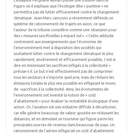
Figaro où il explique que l’écologie dite « punitive » ne
permettra pas de lutter efficacement contre le changement
climatique. Jean-Marc Jancovici a récemment défendu un
système de rationnement de trajets en avion, ce que
l’auteur de la tribune considère comme une obsession pour
des « mesures sacrificielles à impact nul ». « Cette attitude
contrevient aux enseignements que l’économie de
l’environnement met à disposition des sociétés qui
souhaitent lutter contre le changement climatique le plus
rapidement, sincèrement et efficacement possible, c’est-à-
dire en minimisant les sacrifices infligés à la collectivité »
précise-t-il. Le but n’est effectivement pas de comprimer
tous les secteurs à n’importe quel prix, mais de réduire les
émissions totales le plus vite possible en infligeant le moins
de ¬sacrifices à la collectivité. Ainsi, les économistes de
l’environnement ont inventé la notion de « coût
d’abattement » pour évaluer la rentabilité écologique d’une
action. Or, l’aviation est une industrie difficile à décarboner,
car elle génère beaucoup de valeur ajoutée en réduisant les
distances, et en stimulant un tourisme qui figure parmi les
principales sources de revenus dans beaucoup de pays. Un
rationnement de l’aérien infligerait un coût d’abattement