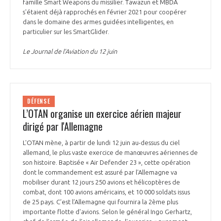
famille Smart Weapons du missilier. Tawazun et MBDA
s'étaient déjà rapprochés en février 2021 pour coopérer
dans le domaine des armes guidées intelligentes, en
particulier sur les SmartGlider.
Le Journal de l’Aviation du 12 juin
DÉFENSE
L’OTAN organise un exercice aérien majeur
dirigé par l'Allemagne
L'OTAN mène, à partir de lundi 12 juin au-dessus du ciel
allemand, le plus vaste exercice de manœuvres aériennes de
son histoire. Baptisée « Air Defender 23 », cette opération
dont le commandement est assuré par l'Allemagne va
mobiliser durant 12 jours 250 avions et hélicoptères de
combat, dont 100 avions américains, et 10 000 soldats issus
de 25 pays. C’est l’Allemagne qui fournira la 2ème plus
importante flotte d'avions. Selon le général Ingo Gerhartz,