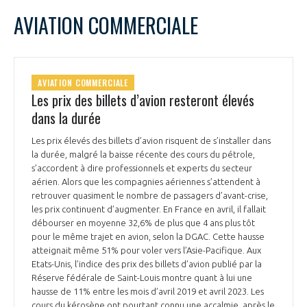
AVIATION COMMERCIALE
AVIATION COMMERCIALE
Les prix des billets d’avion resteront élevés
dans la durée
Les prix élevés des billets d’avion risquent de s’installer dans
la durée, malgré la baisse récente des cours du pétrole,
s’accordent à dire professionnels et experts du secteur
aérien. Alors que les compagnies aériennes s’attendent à
retrouver quasiment le nombre de passagers d’avant-crise,
les prix continuent d’augmenter. En France en avril, il fallait
débourser en moyenne 32,6% de plus que 4 ans plus tôt
pour le même trajet en avion, selon la DGAC. Cette hausse
atteignait même 51% pour voler vers l’Asie-Pacifique. Aux
Etats-Unis, l’indice des prix des billets d’avion publié par la
Réserve fédérale de Saint-Louis montre quant à lui une
hausse de 11% entre les mois d’avril 2019 et avril 2023. Les
cours du kérosène ont pourtant connu une accalmie, après le