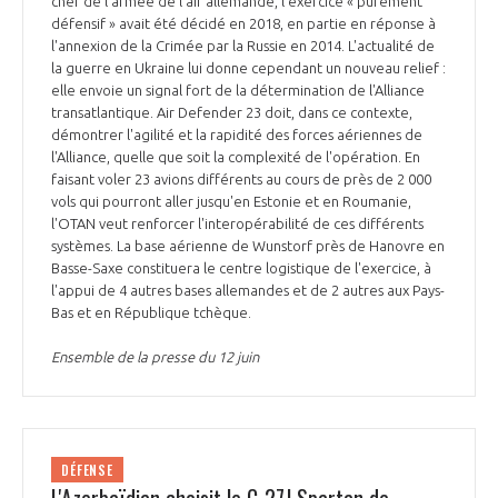
chef de l'armée de l'air allemande, l'exercice « purement
défensif » avait été décidé en 2018, en partie en réponse à
l'annexion de la Crimée par la Russie en 2014. L'actualité de
la guerre en Ukraine lui donne cependant un nouveau relief :
elle envoie un signal fort de la détermination de l'Alliance
transatlantique. Air Defender 23 doit, dans ce contexte,
démontrer l'agilité et la rapidité des forces aériennes de
l'Alliance, quelle que soit la complexité de l'opération. En
faisant voler 23 avions différents au cours de près de 2 000
vols qui pourront aller jusqu'en Estonie et en Roumanie,
l'OTAN veut renforcer l'interopérabilité de ces différents
systèmes. La base aérienne de Wunstorf près de Hanovre en
Basse-Saxe constituera le centre logistique de l'exercice, à
l'appui de 4 autres bases allemandes et de 2 autres aux Pays-
Bas et en République tchèque.
Ensemble de la presse du 12 juin
DÉFENSE