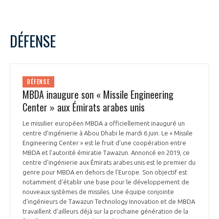
INTERNATIONALISATION
DÉFENSE
DÉFENSE
MBDA inaugure son « Missile Engineering
Center » aux Émirats arabes unis
Le missilier européen MBDA a officiellement inauguré un
centre d'ingénierie à Abou Dhabi le mardi 6 juin. Le « Missile
Engineering Center » est le fruit d'une coopération entre
MBDA et l'autorité émiratie Tawazun. Annoncé en 2019, ce
centre d'ingénierie aux Émirats arabes unis est le premier du
genre pour MBDA en dehors de l'Europe. Son objectif est
notamment d'établir une base pour le développement de
nouveaux systèmes de missiles. Une équipe conjointe
d'ingénieurs de Tawazun Technology Innovation et de MBDA
travaillent d'ailleurs déjà sur la prochaine génération de la