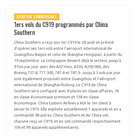
AVIATION COMMERCIALE
1ers vols du C919 programmés par China
Southern
China Southern a reçu son 1er C919 le 28 août et prévoit
d'opérer ses 1ers vols entre l'aéroport international de
Guangzhou Baiyun et celui de Shanghai Hongqiao, à partir du
19 septembre. La compagnie dessert déjà le secteur, jusqu'à
9 fois par jour, avec des A321neo, A330, A350-900, des
Boeing 737-8, 777-300, 787-8 et 787-9. Jusqu'à 3 vols par jour
sont également proposés entre Guangzhou et l'aéroport
international de Shanghai-Pudong. Le C919 de China
Southern sera configuré avec 8 places en classe affaires, 18
en classe économique premium et 138 en classe
économique. China Eastern Airlines a été le 1er client à
lancer le C919. Elle exploite actuellement 7 appareils et en a
commandé 98 autres. China Southern et Air China ont
chacune reçu un C919, et en ont commandé respectivement
104 et 99 appareils supplémentaires.