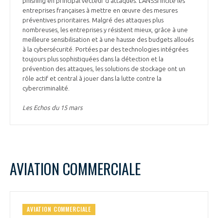
phishing en principal vecteur d’attaques. L’ANSSI incite les
entreprises françaises à mettre en œuvre des mesures
préventives prioritaires. Malgré des attaques plus
nombreuses, les entreprises y résistent mieux, grâce à une
meilleure sensibilisation et à une hausse des budgets alloués
à la cybersécurité. Portées par des technologies intégrées
toujours plus sophistiquées dans la détection et la
prévention des attaques, les solutions de stockage ont un
rôle actif et central à jouer dans la lutte contre la
cybercriminalité.
Les Echos du 15 mars
AVIATION COMMERCIALE
AVIATION COMMERCIALE