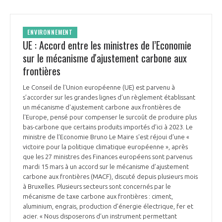
ENVIRONNEMENT
UE : Accord entre les ministres de l’Economie
sur le mécanisme d'ajustement carbone aux
frontières
Le Conseil de l’Union européenne (UE) est parvenu à
s’accorder sur les grandes lignes d’un règlement établissant
un mécanisme d'ajustement carbone aux frontières de
l'Europe, pensé pour compenser le surcoût de produire plus
bas-carbone que certains produits importés d’ici à 2023. Le
ministre de l’Economie Bruno Le Maire s'est réjoui d'une «
victoire pour la politique climatique européenne », après
que les 27 ministres des Finances européens sont parvenus
mardi 15 mars à un accord sur le mécanisme d’ajustement
carbone aux frontières (MACF), discuté depuis plusieurs mois
à Bruxelles. Plusieurs secteurs sont concernés par le
mécanisme de taxe carbone aux frontières : ciment,
aluminium, engrais, production d’énergie électrique, fer et
acier. « Nous disposerons d’un instrument permettant