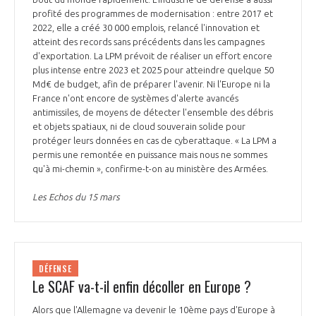
profité des programmes de modernisation : entre 2017 et
2022, elle a créé 30 000 emplois, relancé l'innovation et
atteint des records sans précédents dans les campagnes
d'exportation. La LPM prévoit de réaliser un effort encore
plus intense entre 2023 et 2025 pour atteindre quelque 50
Md€ de budget, afin de préparer l'avenir. Ni l'Europe ni la
France n'ont encore de systèmes d'alerte avancés
antimissiles, de moyens de détecter l'ensemble des débris
et objets spatiaux, ni de cloud souverain solide pour
protéger leurs données en cas de cyberattaque. « La LPM a
permis une remontée en puissance mais nous ne sommes
qu'à mi-chemin », confirme-t-on au ministère des Armées.
Les Echos du 15 mars
DÉFENSE
Le SCAF va-t-il enfin décoller en Europe ?
Alors que l'Allemagne va devenir le 10ème pays d'Europe à