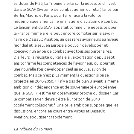
se doter du F-35, La Tribune alerte sur la nécessité d’investir
dans le SCAF (Système de combat aérien du futur) lancé par
Berlin, Madrid et Paris, pour faire face à la volonté
hégémonique américaine en matière d'aviation de combat.
Le lancement du SCAF apparaît comme une nécessité pour
la France même si elle peut encore compter sur le savoir-
faire de Dassault Aviation, un des rares avionneurs au niveau
mondial et le seul en Europe à pouvoir développer et
concevoir un avion de combat avec tous ses partenaires.
D'ailleurs, la réussite du Rafale à l'exportation depuis sept
ans confirme les compétences de l'avionneur, qui pourrait
une nouvelle fois développer seul un nouvel avion de
combat. Mais ce n'est plus vraiment la question si on se
projette en 2040-2050. « Il n'y a pas de plan B ayant la même
ambition d'indépendance et de souveraineté européenne
que le SCAF », estime un observateur proche du dossier. Car
le combat aérien devrait être à l'horizon de 2040
totalement collaboratif. Une telle ambition suppose que les
discussions, encore en cours entre Airbus et Dassault
Aviation, aboutissent rapidement.
La Tribune du 16 mars