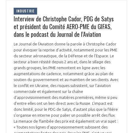
INTERNATIONALISATION
INDUSTRIE
Interview de Christophe Cador, PDG de Satys
et président du Comité AERO-PME du GIFAS,
dans le podcast du Journal de l’Aviation
Le Journal de l’Aviation donne la parole à Christophe Cador
pour évoquer la reprise d’activité, notamment pour les PME
du secteur aéronautique, de la Défense et de l’Espace. Le
secteur a bien résisté depuis 2 ans et, dans le sillage des
grands groupes, les PME remontent en ligne avec les
augmentations de cadence, notamment grâce au plan de
soutien du gouvernement et au maintien de ses clients. Avec
le conflit en Ukraine, des risques subsistent, sur l’aviation
commerciale et également sur la chaîne
d’approvisionnement des matières premières, même si peu
d’entre elles ont un lien direct avec la Russie. L’impact est
donc limité, pour le PDG de Satys, d’autant plus que la filière
s’organise en interne pour palier un possible arrêt des flux.
La menace de flambée des prix est également un vrai sujet :
« Toutes nos lignes d’approvisionnement subissent des
augmentations fortes des prix. Pour les PME, c’est un vrai