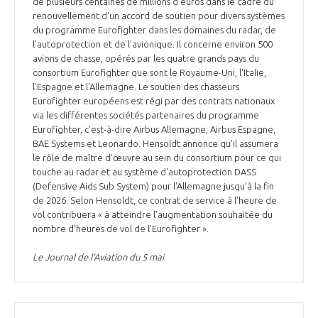
de plusieurs centaines de millions d'euros dans le cadre du
renouvellement d'un accord de soutien pour divers systèmes
du programme Eurofighter dans les domaines du radar, de
l'autoprotection et de l'avionique. Il concerne environ 500
avions de chasse, opérés par les quatre grands pays du
consortium Eurofighter que sont le Royaume-Uni, l'Italie,
l'Espagne et l'Allemagne. Le soutien des chasseurs
Eurofighter européens est régi par des contrats nationaux
via les différentes sociétés partenaires du programme
Eurofighter, c'est-à-dire Airbus Allemagne, Airbus Espagne,
BAE Systems et Leonardo. Hensoldt annonce qu'il assumera
le rôle de maître d'œuvre au sein du consortium pour ce qui
touche au radar et au système d'autoprotection DASS
(Defensive Aids Sub System) pour l'Allemagne jusqu'à la fin
de 2026. Selon Hensoldt, ce contrat de service à l'heure de
vol contribuera « à atteindre l'augmentation souhaitée du
nombre d'heures de vol de l'Eurofighter ».
Le Journal de l’Aviation du 5 mai