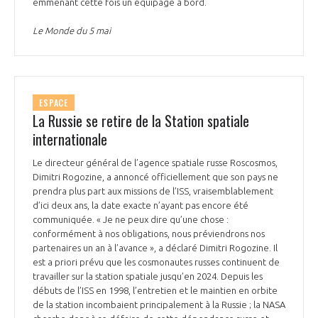
emmenant cette fois un équipage à bord.
Le Monde du 5 mai
ESPACE
La Russie se retire de la Station spatiale
internationale
Le directeur général de l’agence spatiale russe Roscosmos,
Dimitri Rogozine, a annoncé officiellement que son pays ne
prendra plus part aux missions de l’ISS, vraisemblablement
d’ici deux ans, la date exacte n’ayant pas encore été
communiquée. « Je ne peux dire qu’une chose :
conformément à nos obligations, nous préviendrons nos
partenaires un an à l’avance », a déclaré Dimitri Rogozine. Il
est a priori prévu que les cosmonautes russes continuent de
travailler sur la station spatiale jusqu’en 2024. Depuis les
débuts de l’ISS en 1998, l’entretien et le maintien en orbite
de la station incombaient principalement à la Russie ; la NASA