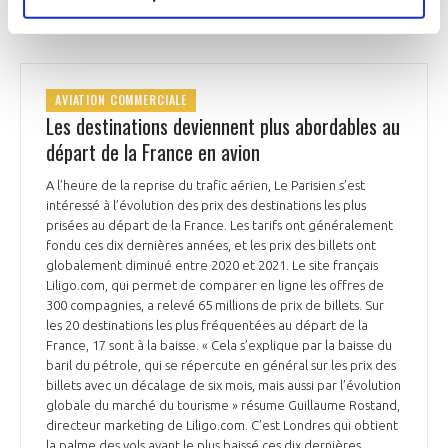
AVIATION COMMERCIALE
Les destinations deviennent plus abordables au
départ de la France en avion
A l’heure de la reprise du trafic aérien, Le Parisien s’est
intéressé à l’évolution des prix des destinations les plus
prisées au départ de la France. Les tarifs ont généralement
fondu ces dix dernières années, et les prix des billets ont
globalement diminué entre 2020 et 2021. Le site français
Liligo.com, qui permet de comparer en ligne les offres de
300 compagnies, a relevé 65 millions de prix de billets. Sur
les 20 destinations les plus fréquentées au départ de la
France, 17 sont à la baisse. « Cela s’explique par la baisse du
baril du pétrole, qui se répercute en général sur les prix des
billets avec un décalage de six mois, mais aussi par l’évolution
globale du marché du tourisme » résume Guillaume Rostand,
directeur marketing de Liligo.com. C’est Londres qui obtient
la palme des vols ayant le plus baissé ces dix dernières