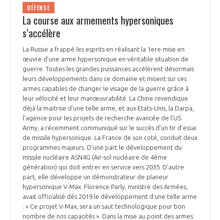
DÉFENSE
La course aux armements hypersoniques
s’accélère
La Russie a frappé les esprits en réalisant la 1ere mise en
œuvre d’une arme hypersonique en véritable situation de
guerre. Toutes les grandes puissances accélèrent désormais
leurs développements dans ce domaine et misent sur ces
armes capables de changer le visage de la guerre grâce à
leur vélocité et leur manœuvrabilité. La Chine revendique
déjà la maitrise d’une telle arme, et aux Etats-Unis, la Darpa,
l’agence pour les projets de recherche avancée de l’US
Army, a récemment communiqué sur le succès d’un tir d’essai
de missile hypersonique. La France de son coté, conduit deux
programmes majeurs. D’une part le développement du
missile nucléaire ASN4G (Air-sol nucléaire de 4ème
génération) qui doit entrer en service vers 2035. D’autre
part, elle développe un démonstrateur de planeur
hypersonique V-Max. Florence Parly, ministre des Armées,
avait officialisé dès 2019 le développement d’une telle arme
: « Ce projet V-Max, sera un saut technologique pour bon
nombre de nos capacités ». Dans la mise au point des armes