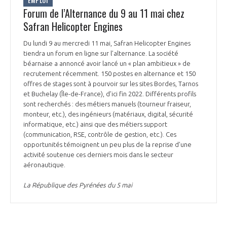
EMPLOI
Forum de l’Alternance du 9 au 11 mai chez
Safran Helicopter Engines
Du lundi 9 au mercredi 11 mai, Safran Helicopter Engines
tiendra un forum en ligne sur l’alternance. La société
béarnaise a annoncé avoir lancé un « plan ambitieux » de
recrutement récemment. 150 postes en alternance et 150
offres de stages sont à pourvoir sur les sites Bordes, Tarnos
et Buchelay (Île-de-France), d’ici fin 2022. Différents profils
sont recherchés : des métiers manuels (tourneur fraiseur,
monteur, etc.), des ingénieurs (matériaux, digital, sécurité
informatique, etc.) ainsi que des métiers support
(communication, RSE, contrôle de gestion, etc.). Ces
opportunités témoignent un peu plus de la reprise d’une
activité soutenue ces derniers mois dans le secteur
aéronautique.
La République des Pyrénées du 5 mai