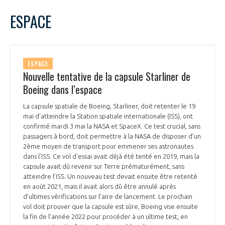
ESPACE
ESPACE
Nouvelle tentative de la capsule Starliner de
Boeing dans l’espace
La capsule spatiale de Boeing, Starliner, doit retenter le 19
mai d'atteindre la Station spatiale internationale (ISS), ont
confirmé mardi 3 mai la NASA et SpaceX. Ce test crucial, sans
passagers à bord, doit permettre à la NASA de disposer d’un
2ème moyen de transport pour emmener ses astronautes
dans l’ISS. Ce vol d’essai avait déjà été tenté en 2019, mais la
capsule avait dû revenir sur Terre prématurément, sans
atteindre l’ISS. Un nouveau test devait ensuite être retenté
en août 2021, mais il avait alors dû être annulé après
d’ultimes vérifications sur l’aire de lancement. Le prochain
vol doit prouver que la capsule est sûre, Boeing vise ensuite
la fin de l’année 2022 pour procéder à un ultime test, en