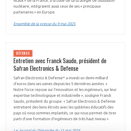
vitaux » de la France, à la base de sa stratégie de dissuasion
nucléaire, intégraient aussi ceux de ses « principaux
partenaires » en Europe.
Ensemble de la presse du 9 mai 2025
DÉFENSE
Entretien avec Franck Saudo, président de
Safran Electronics & Defense
Safran Electronics & Defense* a investi un demi-milliard
d’euros dans ses usines depuis les 5 dernières années. «
Notre force repose sur l’innovation et les ingénieurs, sur leur
expertise technologique et industrielle », souligne Franck
Saudo, président du groupe. « Safran Electronics & Defense
entretient des liens étroits avec les systèmes éducatifs des
pays où nous sommes implantés, ce qui nous permet de tirer
parti d’une formation d’ingénieurs de très haut niveau ».
Le Journal du Dimanche du 11 mai 2025