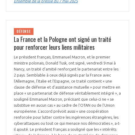
Ensemble de la presse du 7 mai 2025
DÉFENSE
La France et la Pologne ont signé un traité
pour renforcer leurs liens militaires
Le président français, Emmanuel Macron, et le premier
ministre polonais, Donald Tusk, ont signé, vendredi 9 mai à
Nancy, un traité d’amitié renforçant le partenariat entre les
2 pays. Semblable à ceux déjà signés par la France avec
l’Allemagne, l’Italie et l’Espagne, ce traité contient « une
clause de défense et d’assistance mutuelle » pour mettre en
place « un partenariat de défense véritablement intégré », a
souligné Emmanuel Macron, précisant que celui-ci ne « se
substitue en aucun cas » au cadre de l’OTAN ou de l’Union
européenne. L’accord prévoit aussi « une coopération
renforcée pour lutter contre les ingérences étrangères, les
cyberattaques ou tout ce qui menace nos démocraties », a-t-
il ajouté. Le président français a souligné que les « intérêts