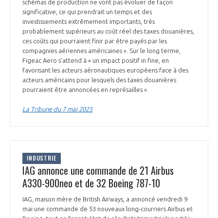
schémas de production ne vont pas évoluer de façon
INTERNATIONALISATION
significative, ce qui prendrait un temps et des
investissements extrêmement importants, très
probablement supérieurs au coût réel des taxes douanières,
ces coûts qui pourraient finir par être payés par les
compagnies aériennes américaines ». Sur le long terme,
Figeac Aero s'attend à « un impact positif in fine, en
favorisant les acteurs aéronautiques européens face à des
acteurs américains pour lesquels des taxes douanières
pourraient être annoncées en représailles ».
La Tribune du 7 mai 2025
INDUSTRIE
IAG annonce une commande de 21 Airbus
A330-900neo et de 32 Boeing 787-10
IAG, maison mère de British Airways, a annoncé vendredi 9
mai une commande de 53 nouveaux long-courriers Airbus et