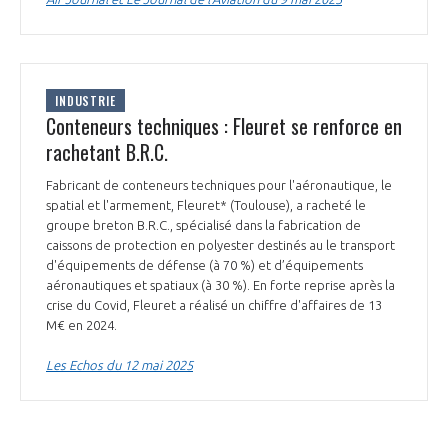
INDUSTRIE
Conteneurs techniques : Fleuret se renforce en
rachetant B.R.C.
Fabricant de conteneurs techniques pour l'aéronautique, le
spatial et l'armement, Fleuret* (Toulouse), a racheté le
groupe breton B.R.C., spécialisé dans la fabrication de
caissons de protection en polyester destinés au le transport
d'équipements de défense (à 70 %) et d’équipements
aéronautiques et spatiaux (à 30 %). En forte reprise après la
crise du Covid, Fleuret a réalisé un chiffre d'affaires de 13
M€ en 2024.
Les Echos du 12 mai 2025