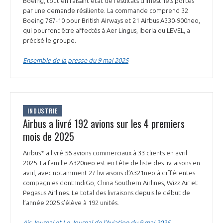
Boeing, tout en faisant état de résultats trimestriels portés
par une demande résiliente. La commande comprend 32
Boeing 787-10 pour British Airways et 21 Airbus A330-900neo,
qui pourront être affectés à Aer Lingus, Iberia ou LEVEL, a
précisé le groupe.
Ensemble de la presse du 9 mai 2025
INDUSTRIE
Airbus a livré 192 avions sur les 4 premiers
mois de 2025
Airbus* a livré 56 avions commerciaux à 33 clients en avril
2025. La famille A320neo est en tête de liste des livraisons en
avril, avec notamment 27 livraisons d’A321neo à différentes
compagnies dont IndiGo, China Southern Airlines, Wizz Air et
Pegasus Airlines. Le total des livraisons depuis le début de
l’année 2025 s’élève à 192 unités.
Air Journal et Le Journal de l’Aviation du 9 mai 2025