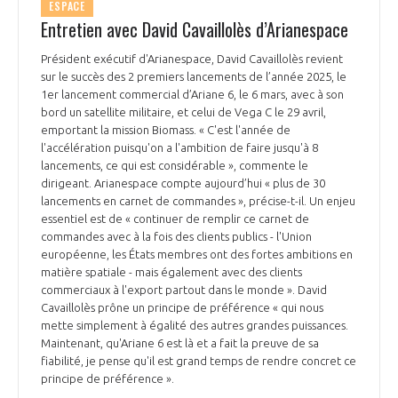
ESPACE
Entretien avec David Cavaillolès d’Arianespace
Président exécutif d'Arianespace, David Cavaillolès revient
sur le succès des 2 premiers lancements de l’année 2025, le
1er lancement commercial d’Ariane 6, le 6 mars, avec à son
bord un satellite militaire, et celui de Vega C le 29 avril,
emportant la mission Biomass. « C'est l'année de
l'accélération puisqu'on a l'ambition de faire jusqu'à 8
lancements, ce qui est considérable », commente le
dirigeant. Arianespace compte aujourd’hui « plus de 30
lancements en carnet de commandes », précise-t-il. Un enjeu
essentiel est de « continuer de remplir ce carnet de
commandes avec à la fois des clients publics - l'Union
européenne, les États membres ont des fortes ambitions en
matière spatiale - mais également avec des clients
commerciaux à l'export partout dans le monde ». David
Cavaillolès prône un principe de préférence « qui nous
mette simplement à égalité des autres grandes puissances.
Maintenant, qu'Ariane 6 est là et a fait la preuve de sa
fiabilité, je pense qu'il est grand temps de rendre concret ce
principe de préférence ».