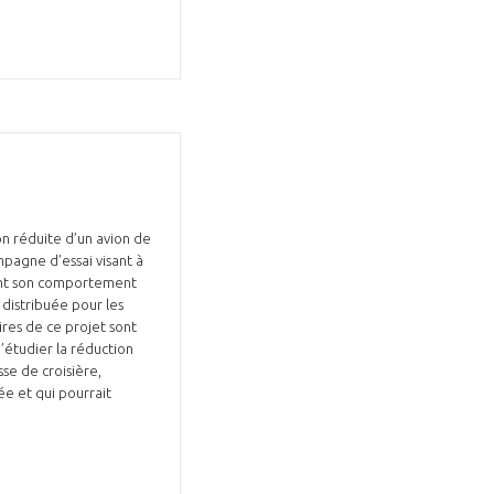
on réduite d’un avion de
mpagne d’essai visant à
ment son comportement
distribuée pour les
ires de ce projet sont
’étudier la réduction
se de croisière,
ée et qui pourrait