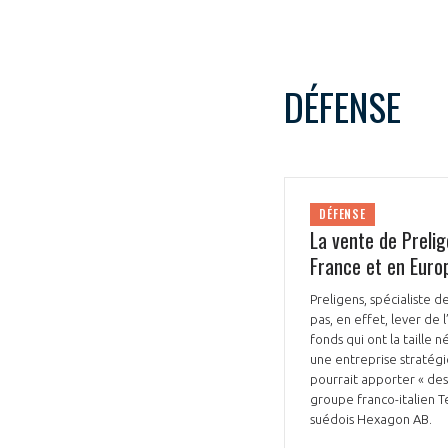
DÉFENSE
DÉFENSE
La vente de Prelig
France et en Euro
Preligens, spécialiste d
pas, en effet, lever de
fonds qui ont la taille 
une entreprise stratégi
pourrait apporter « des
groupe franco-italien T
suédois Hexagon AB.