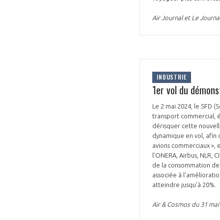
Air Journal et Le Journa
INDUSTRIE
1er vol du démons
Le 2 mai 2024, le SFD (
transport commercial, é
dérisquer cette nouvell
dynamique en vol, afin
avions commerciaux », e
l’ONERA, Airbus, NLR, C
de la consommation de c
associée à l’amélioratio
atteindre jusqu’à 20%.
Air & Cosmos du 31 mai