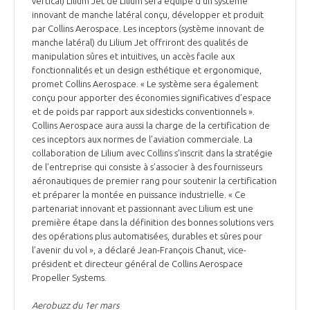
vertical) Lilium Jet de Lilium sera équipé d’un système
innovant de manche latéral conçu, développer et produit
par Collins Aerospace. Les inceptors (système innovant de
manche latéral) du Lilium Jet offriront des qualités de
manipulation sûres et intuitives, un accès facile aux
fonctionnalités et un design esthétique et ergonomique,
promet Collins Aerospace. « Le système sera également
conçu pour apporter des économies significatives d’espace
et de poids par rapport aux sidesticks conventionnels ».
Collins Aerospace aura aussi la charge de la certification de
ces inceptors aux normes de l’aviation commerciale. La
collaboration de Lilium avec Collins s’inscrit dans la stratégie
de l’entreprise qui consiste à s’associer à des fournisseurs
aéronautiques de premier rang pour soutenir la certification
et préparer la montée en puissance industrielle. « Ce
partenariat innovant et passionnant avec Lilium est une
première étape dans la définition des bonnes solutions vers
des opérations plus automatisées, durables et sûres pour
l’avenir du vol », a déclaré Jean-François Chanut, vice-
président et directeur général de Collins Aerospace
Propeller Systems.
Aerobuzz du 1er mars