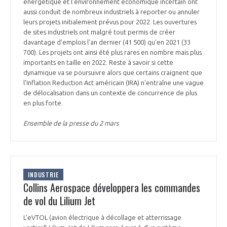
énergétique et l'environnement économique incertain ont
aussi conduit de nombreux industriels à reporter ou annuler
leurs projets initialement prévus pour 2022. Les ouvertures
de sites industriels ont malgré tout permis de créer
davantage d'emplois l'an dernier (41 500) qu'en 2021 (33
700). Les projets ont ainsi été plus rares en nombre mais plus
importants en taille en 2022. Reste à savoir si cette
dynamique va se poursuivre alors que certains craignent que
l'Inflation Reduction Act américain (IRA) n'entraîne une vague
de délocalisation dans un contexte de concurrence de plus
en plus forte.
Ensemble de la presse du 2 mars
INDUSTRIE
Collins Aerospace développera les commandes
de vol du Lilium Jet
L’eVTOL (avion électrique à décollage et atterrissage