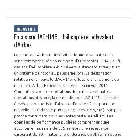
INDUSTRIE
Focus sur l'ACH145, l’hélicoptère polyvalent
d'Airbus
Le bimoteur Airbus H145 était la dernière variante de la
série commercialisée sous le nom d'Eurocopter EC145, au fil
des ans, l'hélicoptère a évolué vers le standard actuel, avec
un système de rotor à 5 pales amélioré. La désignation
relativement nouvelle d'ACH145 reflète le changement de
marque d'Airbus Helicopters survenu en janvier 2014.
Compatible avec les opérations de plaisance et autres
opérations offshore, la demande pour l'ACH145 est restée
élevée, avec une liste d'attente d'environ 2 ans pour une
nouvelle unité dont le prix catalogue est de 9,7 M$. Son plus
proche concurrent pour les ventes reste le Bell 429. Les
données de performance publiées comprennent une
autonomie maximale de 335 nm avec une réserve de
carburant de 30 minutes, une endurance de 3h35 min et une