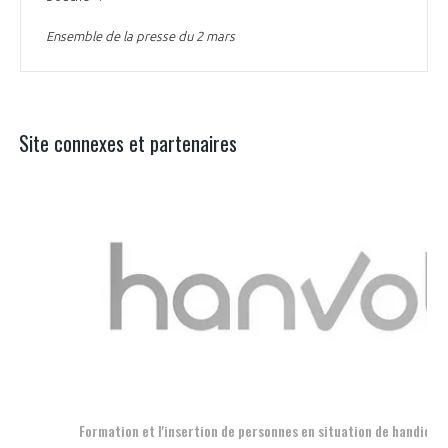
Ensemble de la presse du 2 mars
Site connexes et partenaires
Aer
Formation et l'insertion de personnes en situation de handicap