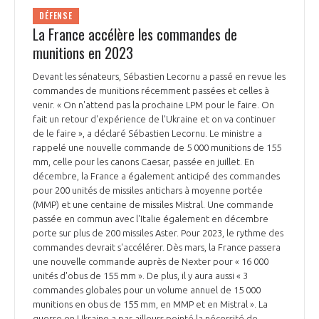
DÉFENSE
La France accélère les commandes de
munitions en 2023
Devant les sénateurs, Sébastien Lecornu a passé en revue les
commandes de munitions récemment passées et celles à
venir. « On n'attend pas la prochaine LPM pour le faire. On
fait un retour d'expérience de l'Ukraine et on va continuer
de le faire », a déclaré Sébastien Lecornu. Le ministre a
rappelé une nouvelle commande de 5 000 munitions de 155
mm, celle pour les canons Caesar, passée en juillet. En
décembre, la France a également anticipé des commandes
pour 200 unités de missiles antichars à moyenne portée
(MMP) et une centaine de missiles Mistral. Une commande
passée en commun avec l'Italie également en décembre
porte sur plus de 200 missiles Aster. Pour 2023, le rythme des
commandes devrait s'accélérer. Dès mars, la France passera
une nouvelle commande auprès de Nexter pour « 16 000
unités d'obus de 155 mm ». De plus, il y aura aussi « 3
commandes globales pour un volume annuel de 15 000
munitions en obus de 155 mm, en MMP et en Mistral ». La
guerre en Ukraine a par ailleurs pointé la nécessité de