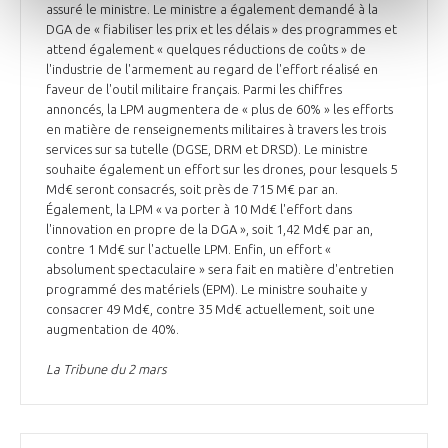
assuré le ministre. Le ministre a également demandé à la
DGA de « fiabiliser les prix et les délais » des programmes et
attend également « quelques réductions de coûts » de
l'industrie de l'armement au regard de l'effort réalisé en
faveur de l'outil militaire français. Parmi les chiffres
annoncés, la LPM augmentera de « plus de 60% » les efforts
en matière de renseignements militaires à travers les trois
services sur sa tutelle (DGSE, DRM et DRSD). Le ministre
souhaite également un effort sur les drones, pour lesquels 5
Md€ seront consacrés, soit près de 715 M€ par an.
Également, la LPM « va porter à 10 Md€ l'effort dans
l'innovation en propre de la DGA », soit 1,42 Md€ par an,
contre 1 Md€ sur l'actuelle LPM. Enfin, un effort «
absolument spectaculaire » sera fait en matière d'entretien
programmé des matériels (EPM). Le ministre souhaite y
consacrer 49 Md€, contre 35 Md€ actuellement, soit une
augmentation de 40%.
La Tribune du 2 mars