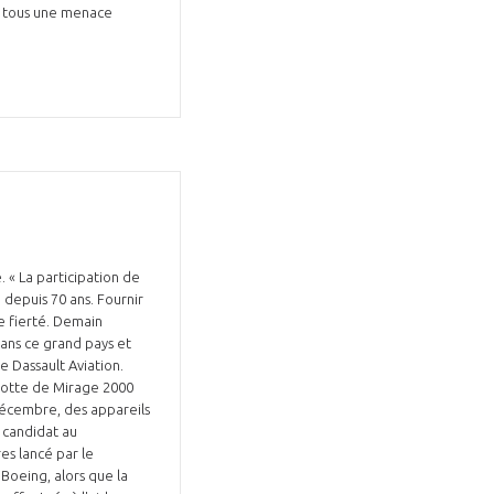
nt tous une menace
. « La participation de
 depuis 70 ans. Fournir
re fierté. Demain
ans ce grand pays et
de Dassault Aviation.
 flotte de Mirage 2000
-décembre, des appareils
 candidat au
es lancé par le
Boeing, alors que la