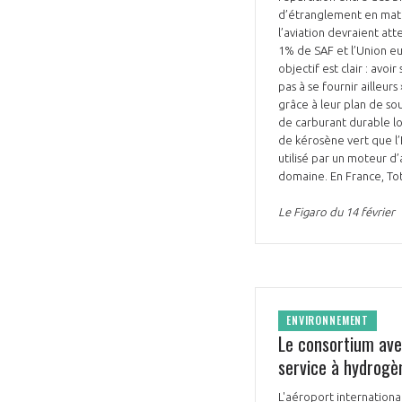
d’étranglement en mati
l’aviation devraient att
1% de SAF et l’Union eu
objectif est clair : av
pas à se fournir ailleu
grâce à leur plan de sou
de carburant durable lo
de kérosène vert que l’
utilisé par un moteur d’
domaine. En France, Tot
Le Figaro du 14 février
ENVIRONNEMENT
Le consortium avec
service à hydrogè
L'aéroport international