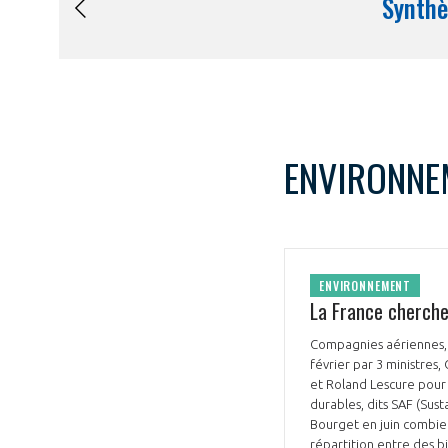
ENVIRONNE
ENVIRONNEMENT
La France cherche
Compagnies aériennes, é
février par 3 ministres
et Roland Lescure pour 
durables, dits SAF (Sust
Bourget en juin combien
répartition entre des b