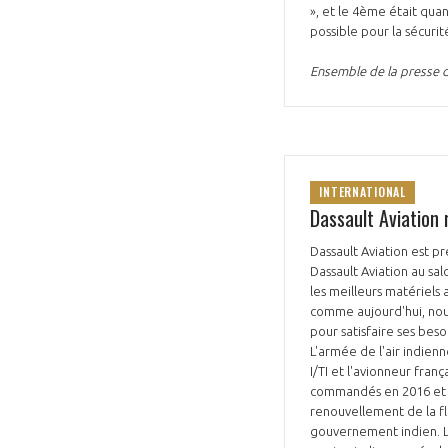
», et le 4ème était qua
possible pour la sécurité
Ensemble de la presse d
INTERNATIONAL
Dassault Aviation 
Dassault Aviation est pr
Dassault Aviation au sa
les meilleurs matériels
comme aujourd'hui, nou
pour satisfaire ses beso
L'armée de l'air indienn
I/TI et l'avionneur fran
commandés en 2016 et ba
renouvellement de la fl
gouvernement indien. Le