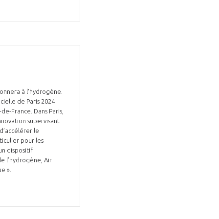
tionnera à l'hydrogène.
cielle de Paris 2024
de-France. Dans Paris,
’Innovation supervisant
d’accélérer le
iculier pour les
un dispositif
de l’hydrogène, Air
ue ».