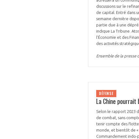
discussions sur le refi
de capital. Entré dans 
semaine dernière dispo
partie due à une dépréci
indique La Tribune. Ato
l'Économie et des Finan
des activités stratégiqu
Ensemble de la presse du
DÉFENSE
La Chine pourrait 
Selon le rapport 2023 du
de combat, sans compter
tenir compte des flotte
monde, et bientôt de « 
Commandement indo-paci