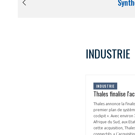
INDUSTRIE
INDUSTRIE
Thales finalise l
Thales annonce la fina
premier plan de système
cockpit ». Avec environ
Afrique du Sud, aux Etat
cette acquisition, Thal
connectés. « L'acquisi