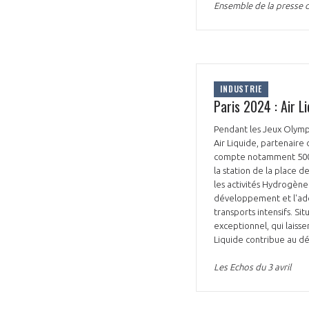
Ensemble de la presse du
INDUSTRIE
Paris 2024 : Air L
Pendant les Jeux Olympi
Air Liquide, partenaire 
compte notamment 500 v
la station de la place de
les activités Hydrogène
développement et l'adop
transports intensifs. Sit
exceptionnel, qui laiss
Liquide contribue au dé
Les Echos du 3 avril