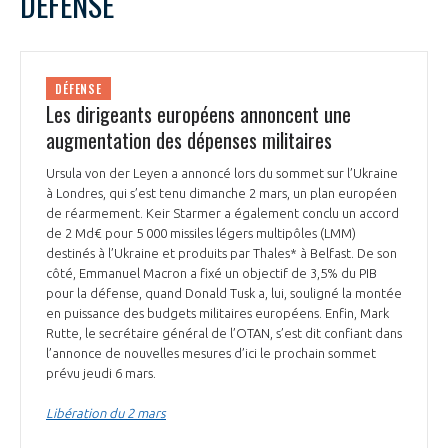
DÉFENSE
DÉFENSE
Les dirigeants européens annoncent une
augmentation des dépenses militaires
Ursula von der Leyen a annoncé lors du sommet sur l’Ukraine
à Londres, qui s’est tenu dimanche 2 mars, un plan européen
de réarmement. Keir Starmer a également conclu un accord
de 2 Md€ pour 5 000 missiles légers multipôles (LMM)
destinés à l’Ukraine et produits par Thales* à Belfast. De son
côté, Emmanuel Macron a fixé un objectif de 3,5% du PIB
pour la défense, quand Donald Tusk a, lui, souligné la montée
en puissance des budgets militaires européens. Enfin, Mark
Rutte, le secrétaire général de l’OTAN, s’est dit confiant dans
l’annonce de nouvelles mesures d’ici le prochain sommet
prévu jeudi 6 mars.
Libération du 2 mars