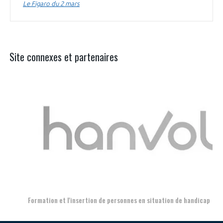
Le Figaro du 2 mars
Site connexes et partenaires
Aer
Formation et l'insertion de personnes en situation de handicap