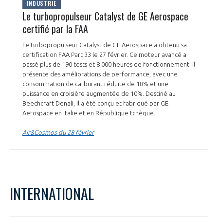
INDUSTRIE
Le turbopropulseur Catalyst de GE Aerospace
certifié par la FAA
Le turbopropulseur Catalyst de GE Aerospace a obtenu sa
certification FAA Part 33 le 27 février. Ce moteur avancé a
passé plus de 190 tests et 8 000 heures de fonctionnement. Il
présente des améliorations de performance, avec une
consommation de carburant réduite de 18% et une
puissance en croisière augmentée de 10%. Destiné au
Beechcraft Denali, il a été conçu et fabriqué par GE
Aerospace en Italie et en République tchèque.
Air&Cosmos du 28 février
INTERNATIONAL