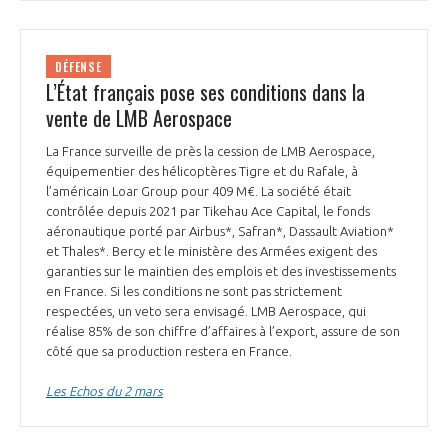
DÉFENSE
L’État français pose ses conditions dans la
vente de LMB Aerospace
La France surveille de près la cession de LMB Aerospace,
équipementier des hélicoptères Tigre et du Rafale, à
l’américain Loar Group pour 409 M€. La société était
contrôlée depuis 2021 par Tikehau Ace Capital, le fonds
aéronautique porté par Airbus*, Safran*, Dassault Aviation*
et Thales*. Bercy et le ministère des Armées exigent des
garanties sur le maintien des emplois et des investissements
en France. Si les conditions ne sont pas strictement
respectées, un veto sera envisagé. LMB Aerospace, qui
réalise 85% de son chiffre d’affaires à l’export, assure de son
côté que sa production restera en France.
Les Echos du 2 mars