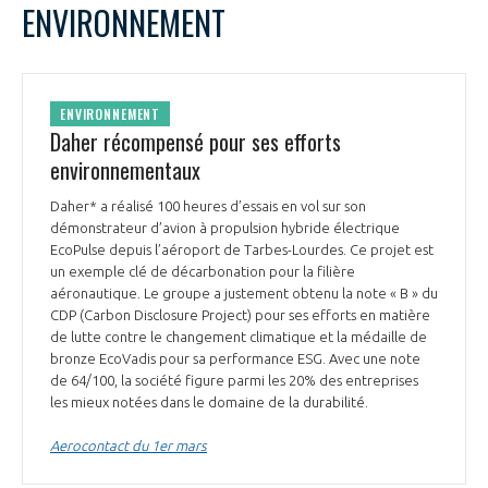
ENVIRONNEMENT
ENVIRONNEMENT
Daher récompensé pour ses efforts
environnementaux
Daher* a réalisé 100 heures d’essais en vol sur son
démonstrateur d’avion à propulsion hybride électrique
EcoPulse depuis l’aéroport de Tarbes-Lourdes. Ce projet est
un exemple clé de décarbonation pour la filière
aéronautique. Le groupe a justement obtenu la note « B » du
CDP (Carbon Disclosure Project) pour ses efforts en matière
de lutte contre le changement climatique et la médaille de
bronze EcoVadis pour sa performance ESG. Avec une note
de 64/100, la société figure parmi les 20% des entreprises
les mieux notées dans le domaine de la durabilité.
Aerocontact du 1er mars