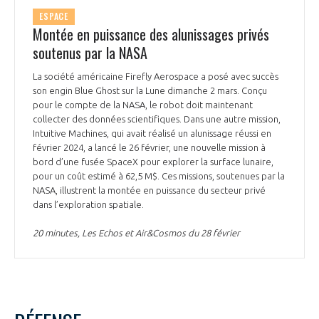
INTERNATIONALISATION
ESPACE
Montée en puissance des alunissages privés
soutenus par la NASA
La société américaine Firefly Aerospace a posé avec succès
son engin Blue Ghost sur la Lune dimanche 2 mars. Conçu
pour le compte de la NASA, le robot doit maintenant
collecter des données scientifiques. Dans une autre mission,
Intuitive Machines, qui avait réalisé un alunissage réussi en
février 2024, a lancé le 26 février, une nouvelle mission à
bord d’une fusée SpaceX pour explorer la surface lunaire,
pour un coût estimé à 62,5 M$. Ces missions, soutenues par la
NASA, illustrent la montée en puissance du secteur privé
dans l’exploration spatiale.
20 minutes, Les Echos et Air&Cosmos du 28 février