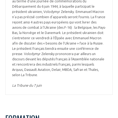
au terme d'une journée de commémorations du
Débarquement du 6 juin 1944, à laquelle participait le
président ukrainien, Volodymyr Zelensky. Emmanuel Macron
n’a pas précisé combien d’appareils seront fournis. La France
rejoint ainsi 4 autres pays européens qui vont livrer des
avions de combat à l’Ukraine (des F-16) : la Belgique, les Pays-
Bas, la Norvège et le Danemark. Le président ukrainien doit
s’entretenir ce vendredi à l'Élysée avec Emmanuel Macron
afin de discuter des « besoins de l'Ukraine » face à la Russie.
Le président français tiendra ensuite une conférence de
presse. Volodymyr Zelensky prononcera par ailleurs un
discours devant les députés français à l'Assemblée nationale
et rencontrera des industriels français, parmi lesquels
Arquus, Dassault Aviation, Delair, MBDA, Safran et Thales,
selon La Tribune.
La Tribune du 7 juin