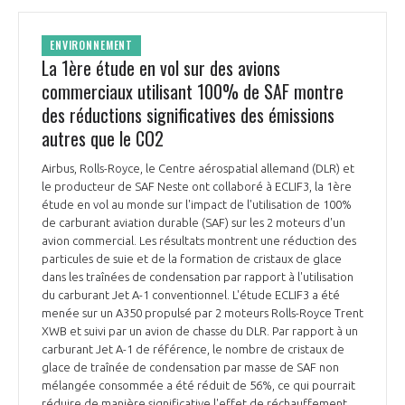
ENVIRONNEMENT
La 1ère étude en vol sur des avions
commerciaux utilisant 100% de SAF montre
des réductions significatives des émissions
autres que le CO2
Airbus, Rolls-Royce, le Centre aérospatial allemand (DLR) et
le producteur de SAF Neste ont collaboré à ECLIF3, la 1ère
étude en vol au monde sur l'impact de l'utilisation de 100%
de carburant aviation durable (SAF) sur les 2 moteurs d'un
avion commercial. Les résultats montrent une réduction des
particules de suie et de la formation de cristaux de glace
dans les traînées de condensation par rapport à l'utilisation
du carburant Jet A-1 conventionnel. L'étude ECLIF3 a été
menée sur un A350 propulsé par 2 moteurs Rolls-Royce Trent
XWB et suivi par un avion de chasse du DLR. Par rapport à un
carburant Jet A-1 de référence, le nombre de cristaux de
glace de traînée de condensation par masse de SAF non
mélangée consommée a été réduit de 56%, ce qui pourrait
réduire de manière significative l'effet de réchauffement