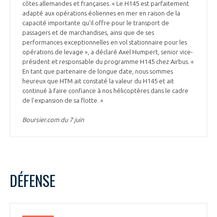
côtes allemandes et françaises. « Le H145 est parfaitement
adapté aux opérations éoliennes en mer en raison de la
capacité importante qu'il offre pour le transport de
passagers et de marchandises, ainsi que de ses
performances exceptionnelles en vol stationnaire pour les
opérations de levage », a déclaré Axel Humpert, senior vice-
président et responsable du programme H145 chez Airbus. «
En tant que partenaire de longue date, nous sommes
heureux que HTM ait constaté la valeur du H145 et ait
continué à faire confiance à nos hélicoptères dans le cadre
de l'expansion de sa flotte. »
Boursier.com du 7 juin
DÉFENSE