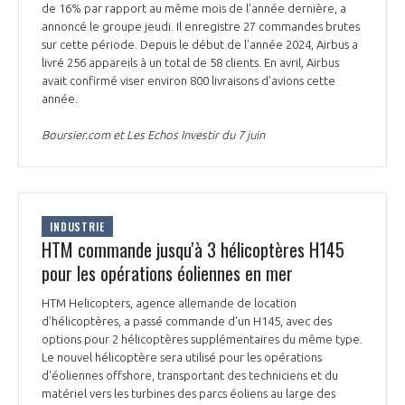
de 16% par rapport au même mois de l'année dernière, a
annoncé le groupe jeudi. Il enregistre 27 commandes brutes
sur cette période. Depuis le début de l'année 2024, Airbus a
livré 256 appareils à un total de 58 clients. En avril, Airbus
avait confirmé viser environ 800 livraisons d'avions cette
année.
Boursier.com et Les Echos Investir du 7 juin
INDUSTRIE
HTM commande jusqu'à 3 hélicoptères H145
pour les opérations éoliennes en mer
HTM Helicopters, agence allemande de location
d’hélicoptères, a passé commande d'un H145, avec des
options pour 2 hélicoptères supplémentaires du même type.
Le nouvel hélicoptère sera utilisé pour les opérations
d'éoliennes offshore, transportant des techniciens et du
matériel vers les turbines des parcs éoliens au large des