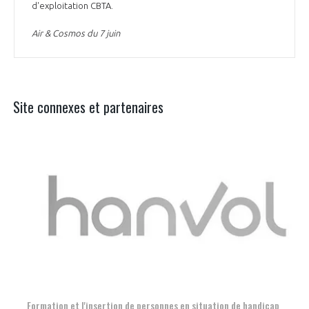
d'exploitation CBTA.
Air & Cosmos du 7 juin
Site connexes et partenaires
Aer
Formation et l'insertion de personnes en situation de handicap