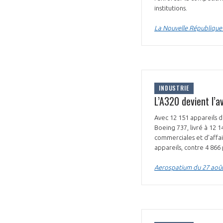
institutions.
La Nouvelle République
INDUSTRIE
L’A320 devient l’a
Avec 12 151 appareils d
Boeing 737, livré à 12 
commerciales et d’affai
appareils, contre 4 866
Aerospatium du 27 aoû