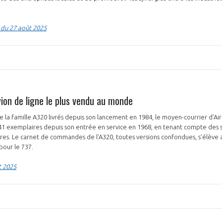
 du 27 août 2025
vion de ligne le plus vendu au monde
e la famille A320 livrés depuis son lancement en 1984, le moyen-courrier d’Ai
141 exemplaires depuis son entrée en service en 1968, en tenant compte des s
res. Le carnet de commandes de l’A320, toutes versions confondues, s’élève a
 pour le 737.
t 2025