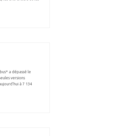
rbus* a dépassé le
eules versions
ujourd’hui à 7 134