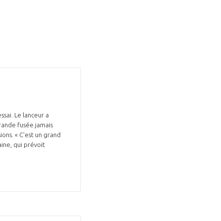
ssai. Le lanceur a
grande fusée jamais
ions. « C'est un grand
ine, qui prévoit