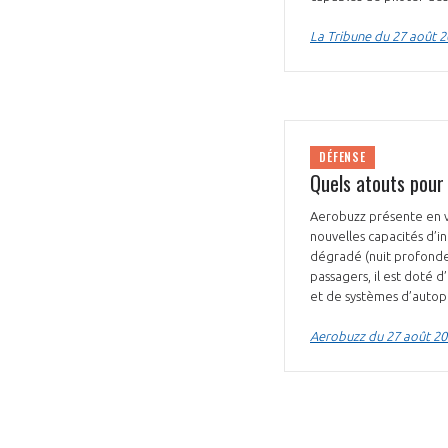
CONNEXION
La Tribune du 27 août 
DÉFENSE
Quels atouts pour
Aerobuzz présente en vi
nouvelles capacités d’i
dégradé (nuit profonde,
passagers, il est doté 
et de systèmes d’autop
Aerobuzz du 27 août 2