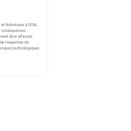
 et Robotique à l’ESA,
ux conséquences
ment être affectés.
de l'expertise de
 briques technologiques