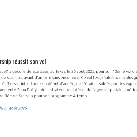
ship réussit son vol
aceX a décollé de Starbase, au Texas, le 26 août 2025, pour son 10ème vol d'e
de satellites avant d'amerrir sans encombre. Ce vol test, réalisé par la plus 
près 3 essais infructueux en début d'année, qui s'étaient soldés par des explos
commenté Sean Duffy, administrateur par intérim de l’agence spatiale américa
 modifiée de Starship pour son programme Artemis.
du 27 août 2025