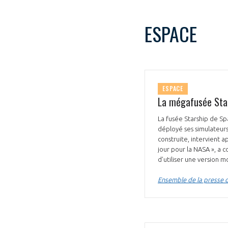
ESPACE
ESPACE
La mégafusée Star
La fusée Starship de Sp
déployé ses simulateurs 
construite, intervient a
jour pour la NASA », a 
d’utiliser une version
Ensemble de la presse 