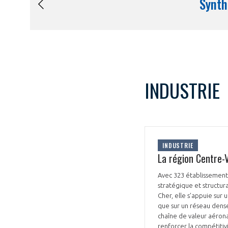
INDUSTRIE
INDUSTRIE
La région Centre-V
Avec 323 établissements
stratégique et structura
Cher, elle s’appuie sur
que sur un réseau dense
chaîne de valeur aérona
renforcer la compétitivi