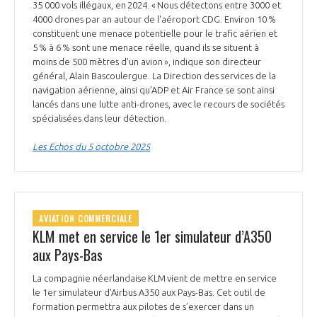
35 000 vols illégaux, en 2024. « Nous détectons entre 3000 et
4000 drones par an autour de l'aéroport CDG. Environ 10 %
constituent une menace potentielle pour le trafic aérien et
5 % à 6 % sont une menace réelle, quand ils se situent à
moins de 500 mètres d'un avion », indique son directeur
général, Alain Bascoulergue. La Direction des services de la
navigation aérienne, ainsi qu’ADP et Air France se sont ainsi
lancés dans une lutte anti-drones, avec le recours de sociétés
spécialisées dans leur détection.
Les Echos du 5 octobre 2025
AVIATION COMMERCIALE
KLM met en service le 1er simulateur d’A350
aux Pays-Bas
La compagnie néerlandaise KLM vient de mettre en service
le 1er simulateur d’Airbus A350 aux Pays-Bas. Cet outil de
formation permettra aux pilotes de s’exercer dans un