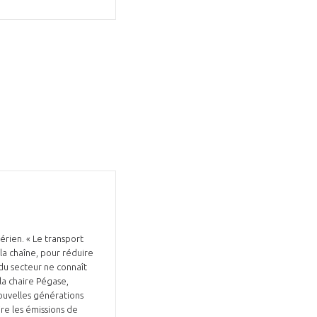
érien. « Le transport
 la chaîne, pour réduire
 du secteur ne connaît
la chaire Pégase,
nouvelles générations
re les émissions de