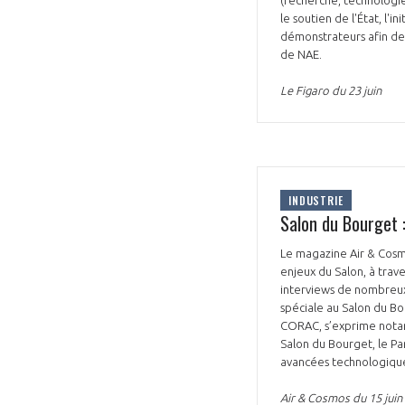
(recherche, technologie
le soutien de l'État, l'
démonstrateurs afin de 
de NAE.
Le Figaro du 23 juin
INDUSTRIE
Salon du Bourget 
Le magazine Air & Cosm
enjeux du Salon, à trave
interviews de nombreux 
spéciale au Salon du Bo
CORAC, s’exprime notamm
Salon du Bourget, le Pa
avancées technologiques
Air & Cosmos du 15 juin 