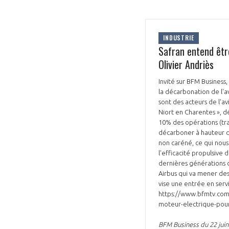
INDUSTRIE
Safran entend être
Olivier Andriès
Invité sur BFM Business
la décarbonation de l'av
sont des acteurs de l'a
Niort en Charentes », dé
10% des opérations (tra
décarboner à hauteur de
non caréné, ce qui nous
l'efficacité propulsiv
dernières générations de
Airbus qui va mener des
vise une entrée en servi
https://www.bfmtv.com/
moteur-electrique-pou
BFM Business du 22 juin