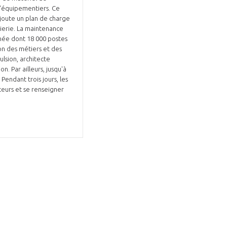
d'équipementiers. Ce
ajoute un plan de charge
ierie. La maintenance
née dont 18 000 postes
ion des métiers et des
ulsion, architecte
n. Par ailleurs, jusqu'à
endant trois jours, les
eurs et se renseigner