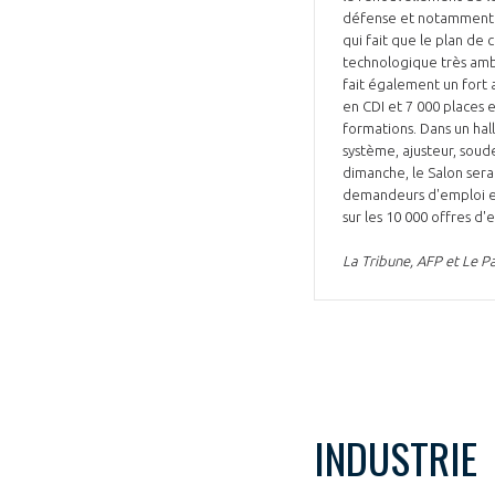
défense et notamment d
qui fait que le plan de
technologique très amb
fait également un fort
en CDI et 7 000 places 
formations. Dans un hal
système, ajusteur, soude
dimanche, le Salon sera
demandeurs d'emploi et
sur les 10 000 offres d'
La Tribune, AFP et Le Pa
INDUSTRIE