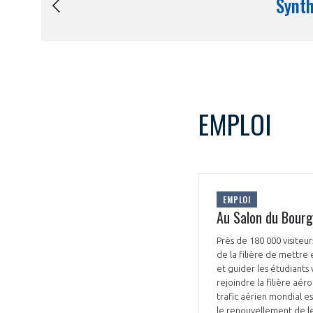
EMPLOI
EMPLOI
Au Salon du Bourg
Près de 180 000 visiteu
de la filière de mettre
et guider les étudiants
rejoindre la filière aér
trafic aérien mondial e
le renouvellement de leu