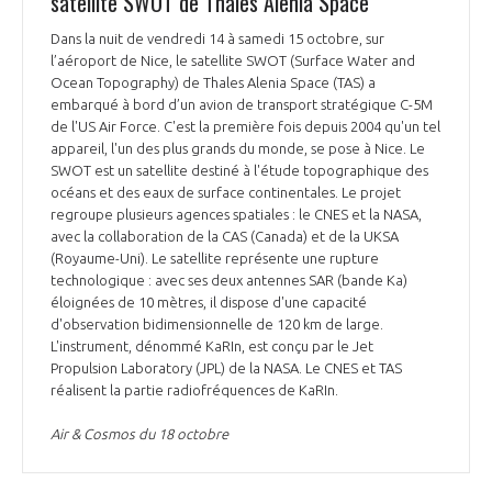
satellite SWOT de Thales Alenia Space
Dans la nuit de vendredi 14 à samedi 15 octobre, sur
l’aéroport de Nice, le satellite SWOT (Surface Water and
Ocean Topography) de Thales Alenia Space (TAS) a
embarqué à bord d’un avion de transport stratégique C-5M
de l'US Air Force. C'est la première fois depuis 2004 qu'un tel
appareil, l'un des plus grands du monde, se pose à Nice. Le
SWOT est un satellite destiné à l'étude topographique des
océans et des eaux de surface continentales. Le projet
regroupe plusieurs agences spatiales : le CNES et la NASA,
avec la collaboration de la CAS (Canada) et de la UKSA
(Royaume-Uni). Le satellite représente une rupture
technologique : avec ses deux antennes SAR (bande Ka)
éloignées de 10 mètres, il dispose d'une capacité
d'observation bidimensionnelle de 120 km de large.
L'instrument, dénommé KaRIn, est conçu par le Jet
Propulsion Laboratory (JPL) de la NASA. Le CNES et TAS
réalisent la partie radiofréquences de KaRIn.
Air & Cosmos du 18 octobre