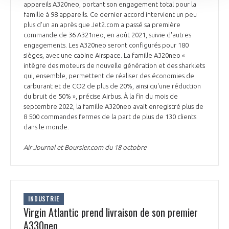
appareils A320neo, portant son engagement total pour la
famille à 98 appareils. Ce dernier accord intervient un peu
plus d'un an après que Jet2.com a passé sa première
commande de 36 A321neo, en août 2021, suivie d'autres
engagements. Les A320neo seront configurés pour 180
sièges, avec une cabine Airspace. La famille A320neo «
intègre des moteurs de nouvelle génération et des sharklets
qui, ensemble, permettent de réaliser des économies de
carburant et de CO2 de plus de 20%, ainsi qu'une réduction
du bruit de 50% », précise Airbus. À la fin du mois de
septembre 2022, la famille A320neo avait enregistré plus de
8 500 commandes fermes de la part de plus de 130 clients
dans le monde.
Air Journal et Boursier.com du 18 octobre
INDUSTRIE
Virgin Atlantic prend livraison de son premier
A330neo