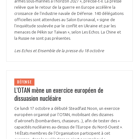
armes sous-marines à l'horizon 2027 », précise-t-il. La presse
relève que le retour de la guerre en Europe accélère la
croissance de l'industrie navale de Défense. 140 délégations
officielles sont attendues au Salon Euronaval, « signe de
l'inquiétude soulevée par le conflit en Ukraine et par les
menaces de Pékin sur Taïwan », selon Les Echos. La Chine et
la Russie ne sont pas présentes.
Les Echos et Ensemble de la presse du 18 octobre
DÉFENSE
L’OTAN mène un exercice européen de
dissuasion nucléaire
Ce lundi 17 octobre a débuté Steadfast Noon, un exercice
européen organisé par l'OTAN, mobilisant des dizaines
d'aéronefs (bombardiers, chasseurs...), afin de tester des «
capacités nucléaires au-dessus de l'Europe du Nord-Ouest ».
14 États membres de l'Organisation participent à cet