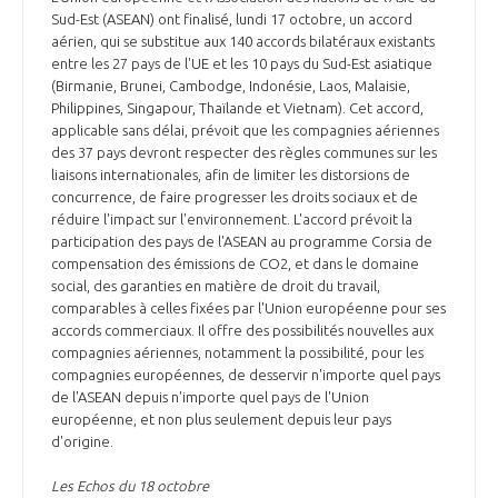
Sud-Est (ASEAN) ont finalisé, lundi 17 octobre, un accord
aérien, qui se substitue aux 140 accords bilatéraux existants
entre les 27 pays de l'UE et les 10 pays du Sud-Est asiatique
(Birmanie, Brunei, Cambodge, Indonésie, Laos, Malaisie,
Philippines, Singapour, Thaïlande et Vietnam). Cet accord,
applicable sans délai, prévoit que les compagnies aériennes
des 37 pays devront respecter des règles communes sur les
liaisons internationales, afin de limiter les distorsions de
concurrence, de faire progresser les droits sociaux et de
réduire l'impact sur l'environnement. L'accord prévoit la
participation des pays de l'ASEAN au programme Corsia de
compensation des émissions de CO2, et dans le domaine
social, des garanties en matière de droit du travail,
comparables à celles fixées par l'Union européenne pour ses
accords commerciaux. Il offre des possibilités nouvelles aux
compagnies aériennes, notamment la possibilité, pour les
compagnies européennes, de desservir n'importe quel pays
de l'ASEAN depuis n'importe quel pays de l'Union
européenne, et non plus seulement depuis leur pays
d'origine.
Les Echos du 18 octobre