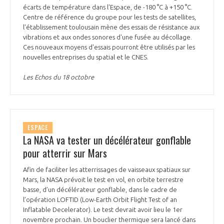
écarts de température dans l'Espace, de -180 °C à +150 °C.
Centre de référence du groupe pour les tests de satellites,
l'établissement toulousain mène des essais de résistance aux
vibrations et aux ondes sonores d'une fusée au décollage.
Ces nouveaux moyens d'essais pourront être utilisés par les
nouvelles entreprises du spatial et le CNES.
Les Echos du 18 octobre
ESPACE
La NASA va tester un décélérateur gonflable
pour atterrir sur Mars
Afin de faciliter les atterrissages de vaisseaux spatiaux sur
Mars, la NASA prévoit le test en vol, en orbite terrestre
basse, d’un décélérateur gonflable, dans le cadre de
l’opération LOFTID (Low-Earth Orbit Flight Test of an
Inflatable Decelerator). Le test devrait avoir lieu le 1er
novembre prochain. Un bouclier thermique sera lancé dans