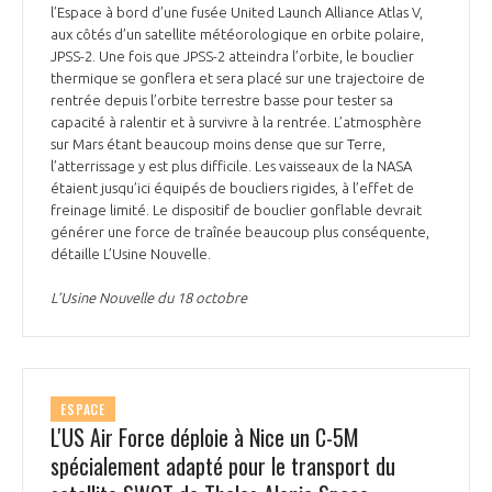
l’Espace à bord d’une fusée United Launch Alliance Atlas V,
aux côtés d’un satellite météorologique en orbite polaire,
JPSS-2. Une fois que JPSS-2 atteindra l’orbite, le bouclier
thermique se gonflera et sera placé sur une trajectoire de
rentrée depuis l’orbite terrestre basse pour tester sa
capacité à ralentir et à survivre à la rentrée. L’atmosphère
sur Mars étant beaucoup moins dense que sur Terre,
l’atterrissage y est plus difficile. Les vaisseaux de la NASA
étaient jusqu’ici équipés de boucliers rigides, à l’effet de
freinage limité. Le dispositif de bouclier gonflable devrait
générer une force de traînée beaucoup plus conséquente,
détaille L’Usine Nouvelle.
L’Usine Nouvelle du 18 octobre
ESPACE
L'US Air Force déploie à Nice un C-5M
spécialement adapté pour le transport du