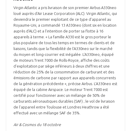
Virgin Atlantic a pris livraison de son premier Airbus A330neo
loué auprès d'Air Lease Corporation (ALC). Virgin Atlantic, qui
deviendra le premier exploitant de ce type d'appareil au
Royaume-Uni, a commandé 13 A330neo (dont six en location
auprès d'ALC) et a l'intention de porter sa flotte à 16
appareils à terme. « La famille A330 est le gros porteur le
plus populaire de tous les temps en termes de clients et de
liaisons, tandis que la flexibilité de l'A330neo sur le marché
du moyen et long-courrier est inégalée. L'A330neo, équipé
de moteurs Trent 7000 de Rolls-Royce, affiche des coûts
d'exploitation par siège inférieurs à deux chiffres et une
réduction de 25% de la consommation de carburant et des
émissions de carbone par rapport aux appareils concurrents
de la génération précédente », précise Airbus. L'A330neo est
équipé de la cabine Airspace. Le moteur Trent 7000 est
certifié pour fonctionner avec un mélange de 50% de
carburants aéronautiques durables (SAF) ; le vol de livraison
de l'appareil entre Toulouse et Londres Heathrow a été
effectué avec un mélange SAF de 35%.
Air & Cosmos du 18 octobre