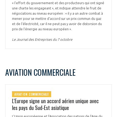
« l'effort du gouvernement et des producteurs qui ont signé
une charte les engageant », et indique attendre le fruit de
négociations au niveau européen : « il y a un autre combat à
mener pour se mettre d'accord sur un prix commun du gaz
et de l'électricité, car il ne peut pas y avoir de distorsion du
prix de l'énergie au niveau européen ».
Le Journal des Entreprises du 7 octobre
AVIATION COMMERCIALE
AVIATION COMMERCIALE
L'Europe signe un accord aérien unique avec
les pays du Sud-Est asiatique
L'Union européenne et l'Association des nations de l'Asie du