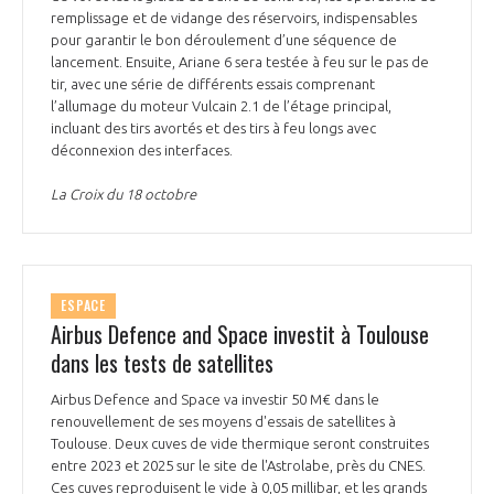
remplissage et de vidange des réservoirs, indispensables
INTERNATIONALISATION
pour garantir le bon déroulement d’une séquence de
lancement. Ensuite, Ariane 6 sera testée à feu sur le pas de
tir, avec une série de différents essais comprenant
l’allumage du moteur Vulcain 2.1 de l’étage principal,
incluant des tirs avortés et des tirs à feu longs avec
déconnexion des interfaces.
La Croix du 18 octobre
ESPACE
Airbus Defence and Space investit à Toulouse
dans les tests de satellites
Airbus Defence and Space va investir 50 M€ dans le
renouvellement de ses moyens d'essais de satellites à
Toulouse. Deux cuves de vide thermique seront construites
entre 2023 et 2025 sur le site de l'Astrolabe, près du CNES.
Ces cuves reproduisent le vide à 0,05 millibar, et les grands