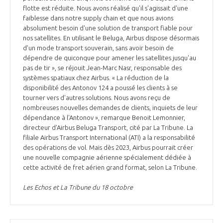
flotte est réduite. Nous avons réalisé qu'il s'agissait d'une
faiblesse dans notre supply chain et que nous avions
absolument besoin d'une solution de transport fiable pour
nos satellites. En utilisant le Beluga, Airbus dispose désormais
d'un mode transport souverain, sans avoir besoin de
dépendre de quiconque pour amener les satellites jusqu'au
pas de tir », se réjouit Jean-Marc Nasr, responsable des
systèmes spatiaux chez Airbus. « La réduction de la
disponibilité des Antonov 124 a poussé les clients à se
tourner vers d'autres solutions. Nous avons reçu de
nombreuses nouvelles demandes de clients, inquiets de leur
dépendance à l'Antonov », remarque Benoit Lemonnier,
directeur d’Airbus Beluga Transport, cité par La Tribune. La
filiale Airbus Transport International (ATI) a la responsabilité
des opérations de vol. Mais dès 2023, Airbus pourrait créer
une nouvelle compagnie aérienne spécialement dédiée à
cette activité de fret aérien grand format, selon La Tribune.
Les Echos et La Tribune du 18 octobre