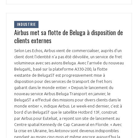
INDUSTRIE
Airbus met sa flotte de Beluga à disposition de
clients externes
Selon Les Echos, Airbus vient de commercialiser, auprès d’un
client dont l’identité n’a pas été dévoilée, un service de fret
volumineux avec ses avions Beluga. Avec l'arrivée du nouveau
BelugaXL, basé sur la plateforme A330-200, la flotte
existante de BelugaST est progressivement mise à
disposition pour des services de transport de fret hors
gabarit dans le monde entier. « Depuis le lancement du
nouveau service Airbus Beluga Transport en janvier, le
BelugaST a effectué des missions pour divers clients dans le
monde entier », indique Airbus. Le week-end dernier, c'est à
bord d'un BelugaST que le satellite Hotbird 13F, construit
par Airbus pour Eutelsat, a rejoint son site de lancement au
Centre spatial Kennedy de Cap Canaveral en Floride. « Avec
la crise en Ukraine, les Antonov sont devenus indisponibles
pendant au moins cinq mois et même encore aujourd'hui la