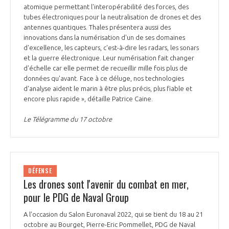
atomique permettant l'interopérabilité des forces, des
tubes électroniques pour la neutralisation de drones et des
antennes quantiques. Thales présentera aussi des
innovations dans la numérisation d'un de ses domaines
d'excellence, les capteurs, c'est-à-dire les radars, les sonars
et la guerre électronique. Leur numérisation fait changer
d'échelle car elle permet de recueillir mille fois plus de
données qu'avant. Face à ce déluge, nos technologies
d'analyse aident le marin à être plus précis, plus fiable et
encore plus rapide », détaille Patrice Caine.
Le Télégramme du 17 octobre
DÉFENSE
Les drones sont l'avenir du combat en mer,
pour le PDG de Naval Group
A l’occasion du Salon Euronaval 2022, qui se tient du 18 au 21
octobre au Bourget, Pierre-Eric Pommellet, PDG de Naval