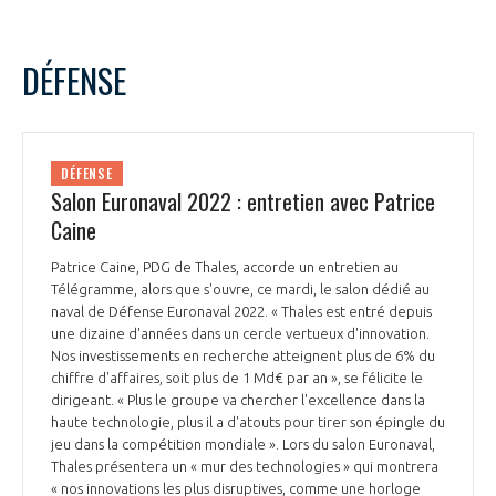
DÉFENSE
DÉFENSE
Salon Euronaval 2022 : entretien avec Patrice
Caine
Patrice Caine, PDG de Thales, accorde un entretien au
Télégramme, alors que s'ouvre, ce mardi, le salon dédié au
naval de Défense Euronaval 2022. « Thales est entré depuis
une dizaine d'années dans un cercle vertueux d'innovation.
Nos investissements en recherche atteignent plus de 6% du
chiffre d'affaires, soit plus de 1 Md€ par an », se félicite le
dirigeant. « Plus le groupe va chercher l'excellence dans la
haute technologie, plus il a d'atouts pour tirer son épingle du
jeu dans la compétition mondiale ». Lors du salon Euronaval,
Thales présentera un « mur des technologies » qui montrera
« nos innovations les plus disruptives, comme une horloge