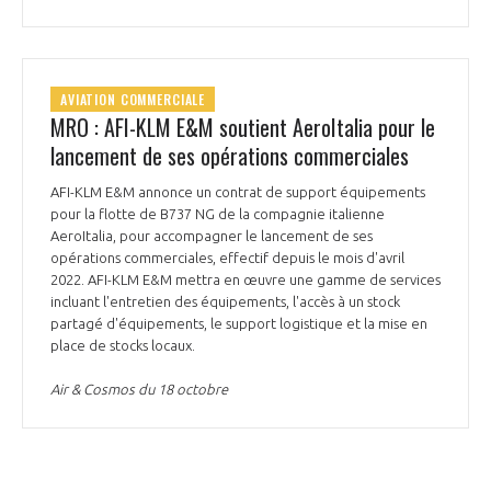
AVIATION COMMERCIALE
MRO : AFI-KLM E&M soutient AeroItalia pour le
lancement de ses opérations commerciales
AFI-KLM E&M annonce un contrat de support équipements
pour la flotte de B737 NG de la compagnie italienne
AeroItalia, pour accompagner le lancement de ses
opérations commerciales, effectif depuis le mois d'avril
2022. AFI-KLM E&M mettra en œuvre une gamme de services
incluant l'entretien des équipements, l'accès à un stock
partagé d'équipements, le support logistique et la mise en
place de stocks locaux.
Air & Cosmos du 18 octobre