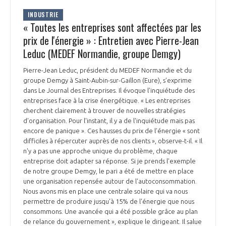
INDUSTRIE
« Toutes les entreprises sont affectées par les
prix de l'énergie » : Entretien avec Pierre-Jean
Leduc (MEDEF Normandie, groupe Demgy)
Pierre-Jean Leduc, président du MEDEF Normandie et du
groupe Demgy à Saint-Aubin-sur-Gaillon (Eure), s’exprime
dans Le Journal des Entreprises. Il évoque l’inquiétude des
entreprises face à la crise énergétique. « Les entreprises
cherchent clairement à trouver de nouvelles stratégies
d'organisation. Pour l'instant, il y a de l'inquiétude mais pas
encore de panique ». Ces hausses du prix de l'énergie « sont
difficiles à répercuter auprès de nos clients », observe-t-il. « Il
n'y a pas une approche unique du problème, chaque
entreprise doit adapter sa réponse. Si je prends l'exemple
de notre groupe Demgy, le pari a été de mettre en place
une organisation repensée autour de l'autoconsommation.
Nous avons mis en place une centrale solaire qui va nous
permettre de produire jusqu'à 15% de l'énergie que nous
consommons. Une avancée qui a été possible grâce au plan
de relance du gouvernement », explique le dirigeant. Il salue