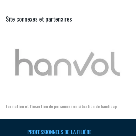
Site connexes et partenaires
Aerospace, Security and Defence Ind
ersonnes en situation de handicap
PROFESSIONNELS DE LA FILIÈRE