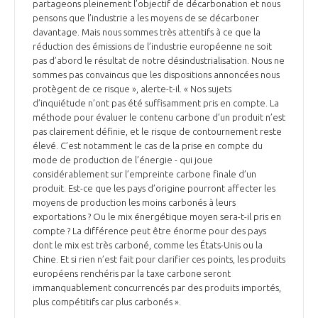
partageons pleinement l’objectif de décarbonation et nous
pensons que l’industrie a les moyens de se décarboner
davantage. Mais nous sommes très attentifs à ce que la
réduction des émissions de l’industrie européenne ne soit
pas d’abord le résultat de notre désindustrialisation. Nous ne
sommes pas convaincus que les dispositions annoncées nous
protègent de ce risque », alerte-t-il. « Nos sujets
d’inquiétude n’ont pas été suffisamment pris en compte. La
méthode pour évaluer le contenu carbone d’un produit n’est
pas clairement définie, et le risque de contournement reste
élevé. C’est notamment le cas de la prise en compte du
mode de production de l’énergie - qui joue
considérablement sur l’empreinte carbone finale d’un
produit. Est-ce que les pays d’origine pourront affecter les
moyens de production les moins carbonés à leurs
exportations ? Ou le mix énergétique moyen sera-t-il pris en
compte ? La différence peut être énorme pour des pays
dont le mix est très carboné, comme les États-Unis ou la
Chine. Et si rien n’est fait pour clarifier ces points, les produits
européens renchéris par la taxe carbone seront
immanquablement concurrencés par des produits importés,
plus compétitifs car plus carbonés ».