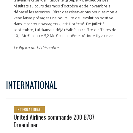
résultats au cours des mois d'octobre et de novembre a
dépassé les attentes. L'état des réservations pour les mois à
venir laisse présager une poursuite de l'évolution positive
dans le secteur passagers », est-il précisé. De juillet à
septembre, Lufthansa a déjà réalisé un chiffre d'affaires de
10,1 Md€, contre 5,2 Md€ sur la même période il y a un an.
Le Figaro du 14 décembre
INTERNATIONAL
INTERNATIONAL
United Airlines commande 200 B787
Dreamliner