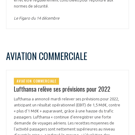
normes de sécurité.
Le Figaro du 14 décembre
AVIATION COMMERCIALE
AVIATION COMMERCIALE
Lufthansa relève ses prévisions pour 2022
Lufthansa a annoncé mardi relever ses prévisions pour 2022,
anticipant un résultat opérationnel (EBIT) de 1,5 Md€, contre
« plus d’1 Md€ » auparavant, grâce à une hausse du trafic
passagers. Lufthansa « continue d'enregistrer une forte
demande de voyages aériens. Les recettes moyennes de
l'activité passagers sont nettement supérieures au niveau
d'avant la crise », a indiqué le groupe. « L'évolution des