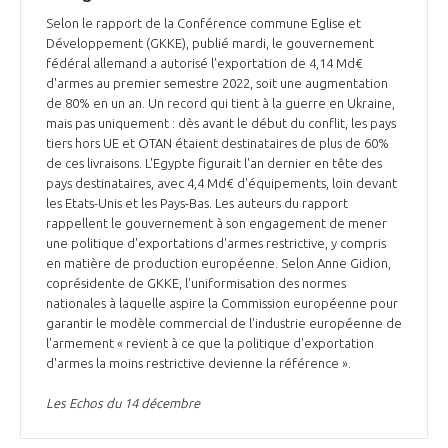
Selon le rapport de la Conférence commune Eglise et
Développement (GKKE), publié mardi, le gouvernement
fédéral allemand a autorisé l'exportation de 4,14 Md€
d'armes au premier semestre 2022, soit une augmentation
de 80% en un an. Un record qui tient à la guerre en Ukraine,
mais pas uniquement : dès avant le début du conflit, les pays
tiers hors UE et OTAN étaient destinataires de plus de 60%
de ces livraisons. L'Egypte figurait l'an dernier en tête des
pays destinataires, avec 4,4 Md€ d'équipements, loin devant
les Etats-Unis et les Pays-Bas. Les auteurs du rapport
rappellent le gouvernement à son engagement de mener
une politique d'exportations d'armes restrictive, y compris
en matière de production européenne. Selon Anne Gidion,
coprésidente de GKKE, l'uniformisation des normes
nationales à laquelle aspire la Commission européenne pour
garantir le modèle commercial de l'industrie européenne de
l'armement « revient à ce que la politique d'exportation
d'armes la moins restrictive devienne la référence ».
Les Echos du 14 décembre