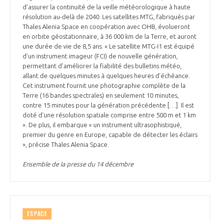
d’assurer la continuité de la veille météorologique à haute
INTERNATIONALISATION
résolution au-delà de 2040. Les satellites MTG, fabriqués par
Thales Alenia Space en coopération avec OHB, évolueront
en orbite géostationnaire, à 36 000 km de la Terre, et auront
une durée de vie de 8,5 ans. « Le satellite MTG-I1 est équipé
d’un instrument imageur (FCI) de nouvelle génération,
permettant d’améliorer la fiabilité des bulletins météo,
allant de quelques minutes à quelques heures d’échéance.
Cet instrument fournit une photographie complète de la
Terre (16 bandes spectrales) en seulement 10 minutes,
contre 15 minutes pour la génération précédente […]. Il est
doté d’une résolution spatiale comprise entre 500 m et 1 km
». De plus, il embarque « un instrument ultrasophistiqué,
premier du genre en Europe, capable de détecter les éclairs
», précise Thales Alenia Space.
Ensemble de la presse du 14 décembre
ESPACE