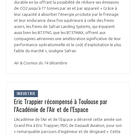
durable en lui offrant la possibilité de réduire ses émissions
de CO2 jusqu’à 77 tonnes par an et par appareil. « Grâce à
leur capacité à absorber l’énergie produite par le freinage
et leur endurance deux fois supérieure à celle des freins
aciers, les freins de Safran Landing Systems, qui équipent
aussi bien les B737NG que les B737MAX, offrent aux
compagnies aériennes une amélioration significative de leur
performance opérationnelle et le coût d’exploitation le plus
faible du marché », souligne Safran.
Air & Cosmos du 14 décembre
INDUSTRIE
Eric Trappier récompensé à Toulouse par
l’Académie de l’Air et de l’Espace
L’Académie de l’Air et de l’Espace a décerné cette année son
Grand Prix à Eric Trappier, PDG de Dassault Aviation, pour son
« remarquable parcours d’ingénieur et de dirigeant ». Cette