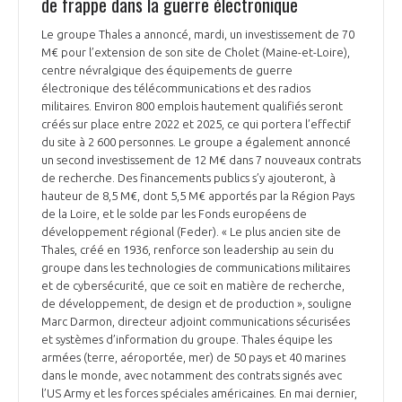
de frappe dans la guerre électronique
Le groupe Thales a annoncé, mardi, un investissement de 70
M€ pour l’extension de son site de Cholet (Maine-et-Loire),
centre névralgique des équipements de guerre
électronique des télécommunications et des radios
militaires. Environ 800 emplois hautement qualifiés seront
créés sur place entre 2022 et 2025, ce qui portera l’effectif
du site à 2 600 personnes. Le groupe a également annoncé
un second investissement de 12 M€ dans 7 nouveaux contrats
de recherche. Des financements publics s’y ajouteront, à
hauteur de 8,5 M€, dont 5,5 M€ apportés par la Région Pays
de la Loire, et le solde par les Fonds européens de
développement régional (Feder). « Le plus ancien site de
Thales, créé en 1936, renforce son leadership au sein du
groupe dans les technologies de communications militaires
et de cybersécurité, que ce soit en matière de recherche,
de développement, de design et de production », souligne
Marc Darmon, directeur adjoint communications sécurisées
et systèmes d’information du groupe. Thales équipe les
armées (terre, aéroportée, mer) de 50 pays et 40 marines
dans le monde, avec notamment des contrats signés avec
l’US Army et les forces spéciales américaines. En mai dernier,