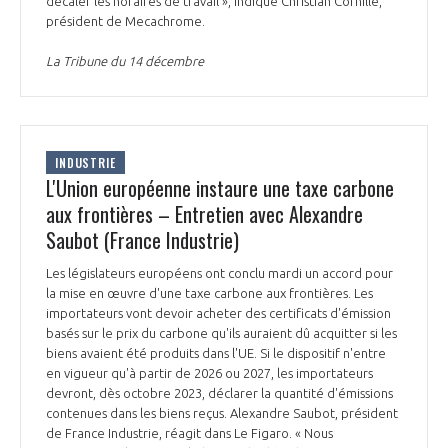
décaler les horaires de travail », indique Christian Cornille,
président de Mecachrome.
La Tribune du 14 décembre
INDUSTRIE
L'Union européenne instaure une taxe carbone
aux frontières – Entretien avec Alexandre
Saubot (France Industrie)
Les législateurs européens ont conclu mardi un accord pour
la mise en œuvre d'une taxe carbone aux frontières. Les
importateurs vont devoir acheter des certificats d'émission
basés sur le prix du carbone qu'ils auraient dû acquitter si les
biens avaient été produits dans l'UE. Si le dispositif n'entre
en vigueur qu'à partir de 2026 ou 2027, les importateurs
devront, dès octobre 2023, déclarer la quantité d'émissions
contenues dans les biens reçus. Alexandre Saubot, président
de France Industrie, réagit dans Le Figaro. « Nous