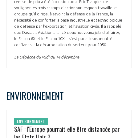
remise de prix a été l’occasion pour Eric Trappier de
souligner les trois champs d’action sur lesquels travaille le
groupe qu’il dirige, à savoir : la défense de la France, la
nécessité de conforter la base industrielle et technologique
de défense par l’exportation, et l’aviation civile. Il a rappelé
que Dassault Aviation a lancé deux nouveaux jets d’affaires,
le Falcon 6X et le Falcon 10X. Il s’est par ailleurs montré
confiant sur la décarbonation du secteur pour 2050.
La Dépêche du Midi du 14 décembre
ENVIRONNEMENT
ENVIRONNEMENT
SAF : l'Europe pourrait-elle être distancée par
les Etats-Unis ?