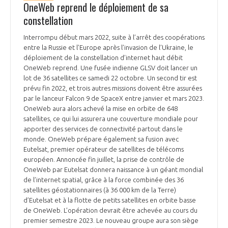
OneWeb reprend le déploiement de sa
constellation
Interrompu début mars 2022, suite à l’arrêt des coopérations
entre la Russie et l’Europe après l’invasion de l’Ukraine, le
déploiement de la constellation d’internet haut débit
OneWeb reprend. Une fusée indienne GLSV doit lancer un
lot de 36 satellites ce samedi 22 octobre. Un second tir est
prévu fin 2022, et trois autres missions doivent être assurées
par le lanceur Falcon 9 de SpaceX entre janvier et mars 2023.
OneWeb aura alors achevé la mise en orbite de 648
satellites, ce qui lui assurera une couverture mondiale pour
apporter des services de connectivité partout dans le
monde. OneWeb prépare également sa fusion avec
Eutelsat, premier opérateur de satellites de télécoms
européen. Annoncée fin juillet, la prise de contrôle de
OneWeb par Eutelsat donnera naissance à un géant mondial
de l’internet spatial, grâce à la force combinée des 36
satellites géostationnaires (à 36 000 km de la Terre)
d’Eutelsat et à la flotte de petits satellites en orbite basse
de OneWeb. L’opération devrait être achevée au cours du
premier semestre 2023. Le nouveau groupe aura son siège