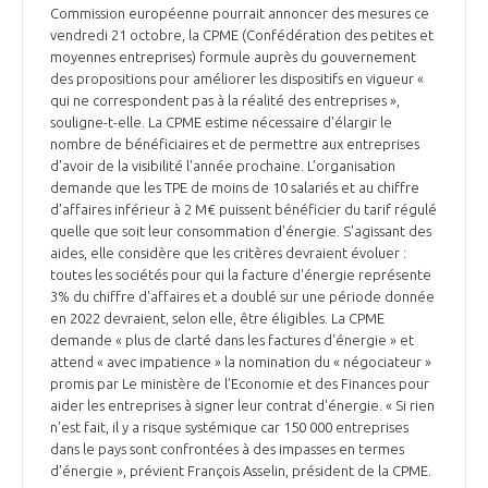
Commission européenne pourrait annoncer des mesures ce
vendredi 21 octobre, la CPME (Confédération des petites et
moyennes entreprises) formule auprès du gouvernement
des propositions pour améliorer les dispositifs en vigueur «
qui ne correspondent pas à la réalité des entreprises »,
souligne-t-elle. La CPME estime nécessaire d'élargir le
nombre de bénéficiaires et de permettre aux entreprises
d'avoir de la visibilité l'année prochaine. L’organisation
demande que les TPE de moins de 10 salariés et au chiffre
d'affaires inférieur à 2 M€ puissent bénéficier du tarif régulé
quelle que soit leur consommation d'énergie. S'agissant des
aides, elle considère que les critères devraient évoluer :
toutes les sociétés pour qui la facture d'énergie représente
3% du chiffre d'affaires et a doublé sur une période donnée
en 2022 devraient, selon elle, être éligibles. La CPME
demande « plus de clarté dans les factures d'énergie » et
attend « avec impatience » la nomination du « négociateur »
promis par Le ministère de l’Economie et des Finances pour
aider les entreprises à signer leur contrat d'énergie. « Si rien
n'est fait, il y a risque systémique car 150 000 entreprises
dans le pays sont confrontées à des impasses en termes
d'énergie », prévient François Asselin, président de la CPME.