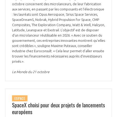
octobre concernent des microlanceurs, de leur fabrication
aux services, en passant par les composants et l’électronique
: les lauréats sont Opus Aerospace, Sirius Space Services,
SpaceDreamS, Nobrak, Hybrid Propulsion for Space, CMP
Composites, The Exploration Company, Watt & Well, Halcyon,
Latitude, Leanspace et Exotrail. L’objectif est de disposer
d’un microlanceur réutilisable en 2026. « Avec ce soutien du
gouvernement, ces entreprises innovantes montrent qu’elles
sont crédibles », souligne Maxime Puteaux, conseiller
industrie chez Euroconsult. « Cela leur permet d’aller ensuite
trouver les financements nécessaires auprès d’investisseurs
privés ».
Le Monde du 21 octobre
ESPACE
SpaceX choisi pour deux projets de lancements
européens