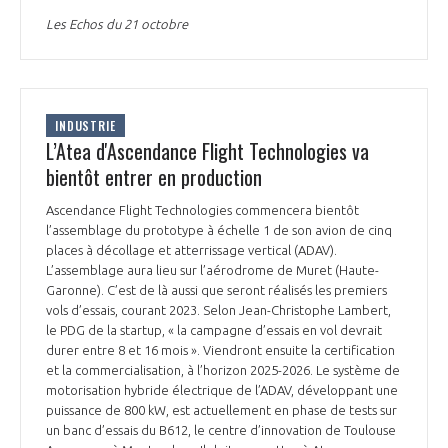
Les Echos du 21 octobre
INDUSTRIE
L’Atea d'Ascendance Flight Technologies va
bientôt entrer en production
Ascendance Flight Technologies commencera bientôt
l’assemblage du prototype à échelle 1 de son avion de cinq
places à décollage et atterrissage vertical (ADAV).
L’assemblage aura lieu sur l’aérodrome de Muret (Haute-
Garonne). C’est de là aussi que seront réalisés les premiers
vols d’essais, courant 2023. Selon Jean-Christophe Lambert,
le PDG de la startup, « la campagne d’essais en vol devrait
durer entre 8 et 16 mois ». Viendront ensuite la certification
et la commercialisation, à l’horizon 2025-2026. Le système de
motorisation hybride électrique de l’ADAV, développant une
puissance de 800 kW, est actuellement en phase de tests sur
un banc d’essais du B612, le centre d’innovation de Toulouse