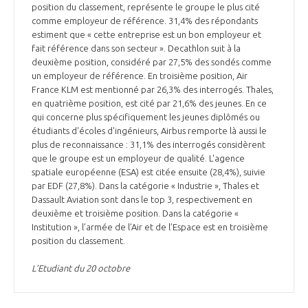
position du classement, représente le groupe le plus cité
comme employeur de référence. 31,4% des répondants
estiment que « cette entreprise est un bon employeur et
fait référence dans son secteur ». Decathlon suit à la
deuxième position, considéré par 27,5% des sondés comme
un employeur de référence. En troisième position, Air
France KLM est mentionné par 26,3% des interrogés. Thales,
en quatrième position, est cité par 21,6% des jeunes. En ce
qui concerne plus spécifiquement les jeunes diplômés ou
étudiants d'écoles d'ingénieurs, Airbus remporte là aussi le
plus de reconnaissance : 31,1% des interrogés considèrent
que le groupe est un employeur de qualité. L'agence
spatiale européenne (ESA) est citée ensuite (28,4%), suivie
par EDF (27,8%). Dans la catégorie « Industrie », Thales et
Dassault Aviation sont dans le top 3, respectivement en
deuxième et troisième position. Dans la catégorie «
Institution », l’armée de l’Air et de l’Espace est en troisième
position du classement.
L’Etudiant du 20 octobre