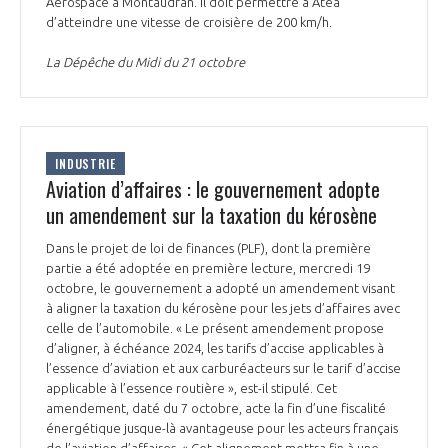
Aerospace à Montaudran. Il doit permettre à Atea
d’atteindre une vitesse de croisière de 200 km/h.
La Dépêche du Midi du 21 octobre
INDUSTRIE
Aviation d’affaires : le gouvernement adopte
un amendement sur la taxation du kérosène
Dans le projet de loi de finances (PLF), dont la première
partie a été adoptée en première lecture, mercredi 19
octobre, le gouvernement a adopté un amendement visant
à aligner la taxation du kérosène pour les jets d’affaires avec
celle de l’automobile. « Le présent amendement propose
d’aligner, à échéance 2024, les tarifs d’accise applicables à
l’essence d’aviation et aux carburéacteurs sur le tarif d’accise
applicable à l’essence routière », est-il stipulé. Cet
amendement, daté du 7 octobre, acte la fin d’une fiscalité
énergétique jusque-là avantageuse pour les acteurs français
de l’aviation d’affaires. « Cet alignement mettra fin à une