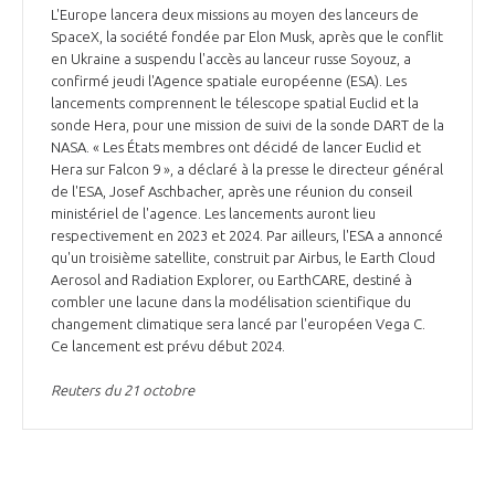
L'Europe lancera deux missions au moyen des lanceurs de
SpaceX, la société fondée par Elon Musk, après que le conflit
en Ukraine a suspendu l'accès au lanceur russe Soyouz, a
confirmé jeudi l'Agence spatiale européenne (ESA). Les
lancements comprennent le télescope spatial Euclid et la
sonde Hera, pour une mission de suivi de la sonde DART de la
NASA. « Les États membres ont décidé de lancer Euclid et
Hera sur Falcon 9 », a déclaré à la presse le directeur général
de l'ESA, Josef Aschbacher, après une réunion du conseil
ministériel de l'agence. Les lancements auront lieu
respectivement en 2023 et 2024. Par ailleurs, l'ESA a annoncé
qu'un troisième satellite, construit par Airbus, le Earth Cloud
Aerosol and Radiation Explorer, ou EarthCARE, destiné à
combler une lacune dans la modélisation scientifique du
changement climatique sera lancé par l'européen Vega C.
Ce lancement est prévu début 2024.
Reuters du 21 octobre