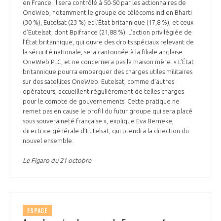
en France. Il sera contrôlé à 50-50 par les actionnaires de
OneWeb, notamment le groupe de télécoms indien Bharti
(30 %), Eutelsat (23 %) et l’État britannique (17,8 %), et ceux
d’Eutelsat, dont Bpifrance (21,88 %). L’action privilégiée de
l’État britannique, qui ouvre des droits spéciaux relevant de
la sécurité nationale, sera cantonnée à la filiale anglaise
OneWeb PLC, et ne concernera pas la maison mère. « L’État
britannique pourra embarquer des charges utiles militaires
sur des satellites OneWeb. Eutelsat, comme d’autres
opérateurs, accueillent régulièrement de telles charges
pour le compte de gouvernements. Cette pratique ne
remet pas en cause le profil du futur groupe qui sera placé
sous souveraineté française », explique Eva Berneke,
directrice générale d’Eutelsat, qui prendra la direction du
nouvel ensemble.
Le Figaro du 21 octobre
ESPACE