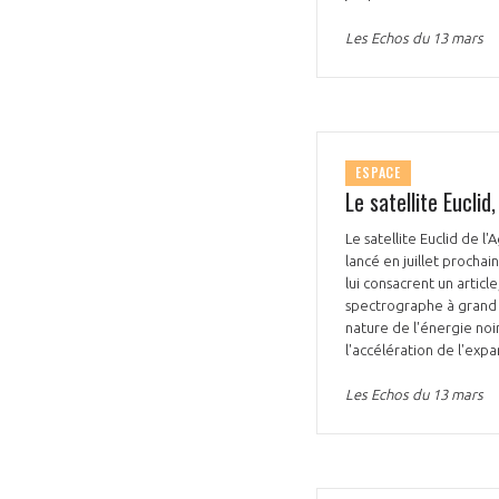
Les Echos du 13 mars
ESPACE
Le satellite Euclid
Le satellite Euclid de 
lancé en juillet prochai
lui consacrent un article
spectrographe à grand c
nature de l'énergie noi
l'accélération de l'expa
Les Echos du 13 mars