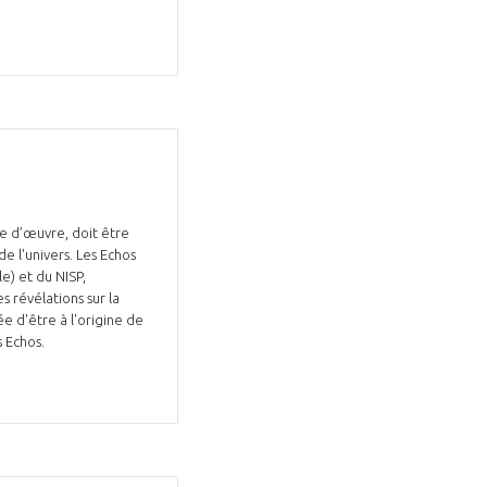
re d’œuvre, doit être
de l'univers. Les Echos
le) et du NISP,
 révélations sur la
e d'être à l'origine de
s Echos.