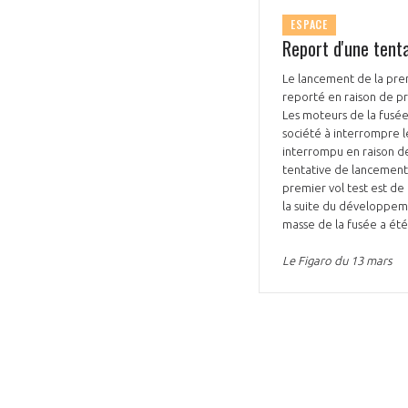
ESPACE
Report d'une tent
Le lancement de la pre
reporté en raison de pr
Les moteurs de la fusée
société à interrompre l
interrompu en raison d
tentative de lancement 
premier vol test est de
la suite du développeme
masse de la fusée a été
Le Figaro du 13 mars