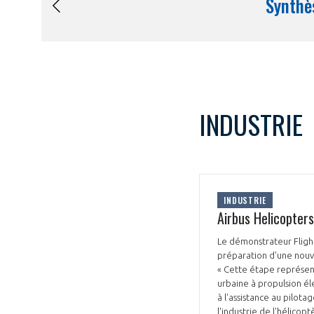
INDUSTRIE
INDUSTRIE
Airbus Helicopter
Le démonstrateur Fligh
préparation d'une nouv
« Cette étape représen
urbaine à propulsion él
à l'assistance au pilot
l'industrie de l'hélico