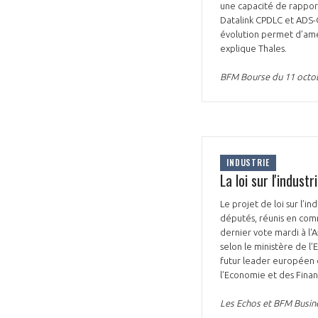
une capacité de rapport
Datalink CPDLC et ADS-C
évolution permet d’amél
explique Thales.
BFM Bourse du 11 octo
INDUSTRIE
La loi sur l'indus
Le projet de loi sur l’i
députés, réunis en commi
dernier vote mardi à l'
selon le ministère de l
futur leader européen d
l’Economie et des Finan
Les Echos et BFM Busin