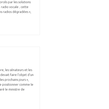
rcés par les solutions
radio vocale ; cette
ns radios dégradées »,
re, les sénateurs et les
devait faire l'objet d'un
es prochains jours »,
 se positionner comme le
aré le ministre de