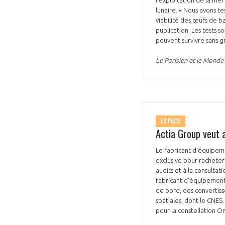
lunaire. « Nous avons t
viabilité des œufs de ba
publication. Les tests s
peuvent survivre sans g
Le Parisien et le Monde
ESPACE
Actia Group veut a
Le fabricant d'équipeme
exclusive pour racheter
audits et à la consulta
fabricant d'équipements
de bord, des convertiss
spatiales, dont le CNES
pour la constellation