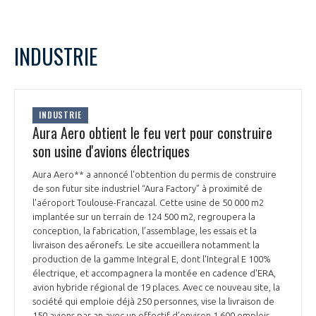
INDUSTRIE
INDUSTRIE
Aura Aero obtient le feu vert pour construire
son usine d'avions électriques
Aura Aero** a annoncé l'obtention du permis de construire
de son futur site industriel “Aura Factory” à proximité de
l'aéroport Toulouse-Francazal. Cette usine de 50 000 m2
implantée sur un terrain de 124 500 m2, regroupera la
conception, la fabrication, l’assemblage, les essais et la
livraison des aéronefs. Le site accueillera notamment la
production de la gamme Integral E, dont l'Integral E 100%
électrique, et accompagnera la montée en cadence d'ERA,
avion hybride régional de 19 places. Avec ce nouveau site, la
société qui emploie déjà 250 personnes, vise la livraison de
150 avions par an avec un effectif d’environ 1 600 emplois