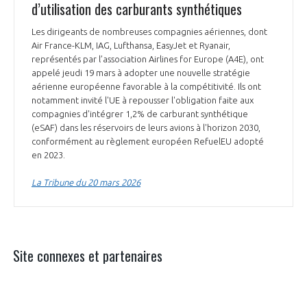
d’utilisation des carburants synthétiques
Les dirigeants de nombreuses compagnies aériennes, dont
Air France-KLM, IAG, Lufthansa, EasyJet et Ryanair,
représentés par l’association Airlines for Europe (A4E), ont
appelé jeudi 19 mars à adopter une nouvelle stratégie
aérienne européenne favorable à la compétitivité. Ils ont
notamment invité l'UE à repousser l'obligation faite aux
compagnies d'intégrer 1,2% de carburant synthétique
(eSAF) dans les réservoirs de leurs avions à l'horizon 2030,
conformément au règlement européen RefuelEU adopté
en 2023.
La Tribune du 20 mars 2026
Site connexes et partenaires