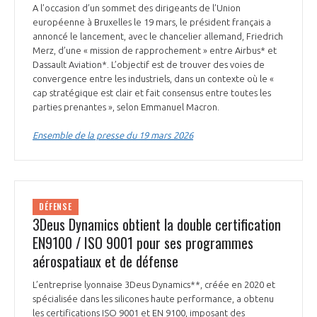
A l’occasion d’un sommet des dirigeants de l’Union
européenne à Bruxelles le 19 mars, le président français a
annoncé le lancement, avec le chancelier allemand, Friedrich
Merz, d’une « mission de rapprochement » entre Airbus* et
Dassault Aviation*. L’objectif est de trouver des voies de
convergence entre les industriels, dans un contexte où le «
cap stratégique est clair et fait consensus entre toutes les
parties prenantes », selon Emmanuel Macron.
Ensemble de la presse du 19 mars 2026
DÉFENSE
3Deus Dynamics obtient la double certification
EN9100 / ISO 9001 pour ses programmes
aérospatiaux et de défense
L’entreprise lyonnaise 3Deus Dynamics**, créée en 2020 et
spécialisée dans les silicones haute performance, a obtenu
les certifications ISO 9001 et EN 9100, imposant des