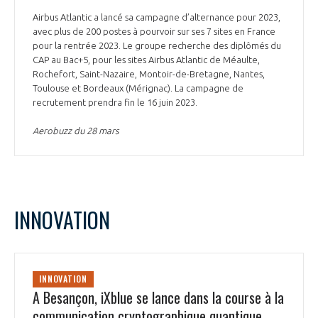
Airbus Atlantic a lancé sa campagne d’alternance pour 2023,
avec plus de 200 postes à pourvoir sur ses 7 sites en France
pour la rentrée 2023. Le groupe recherche des diplômés du
CAP au Bac+5, pour les sites Airbus Atlantic de Méaulte,
Rochefort, Saint-Nazaire, Montoir-de-Bretagne, Nantes,
Toulouse et Bordeaux (Mérignac). La campagne de
recrutement prendra fin le 16 juin 2023.
Aerobuzz du 28 mars
INNOVATION
INNOVATION
A Besançon, iXblue se lance dans la course à la
communication cryptographique quantique