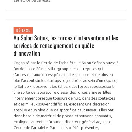
Les Echos du 28 mars
DÉFENSE
Au Salon Sofins, les forces d'intervention et les
services de renseignement en quête
d’innovation
Organisé par le Cercle de l'arbalète, le Salon Sofins s’ouvre à
Bordeaux ce 28 mars. Il regroupe les entreprises qui
s'adressent aux forces spéciales. Le salon « met de plus en
plus l'accent sur les startups regroupées au sein d'un espace,
le Soflab », observent les Echos. « Les forces spéciales sont
une sorte de laboratoire d'essai des forces armées. Elles
interviennent presque toujours de nuit, dans des contextes
et des milieux souvent difficiles, exigeant une discrétion
absolue et un physique de sportif de haut niveau. Elles ont
donc besoin de matériel de pointe et souvent innovant »,
explique Laurent Le Brouder, directeur général adjoint du
Cercle de l'arbalète. Parmi les sociétés présentes,