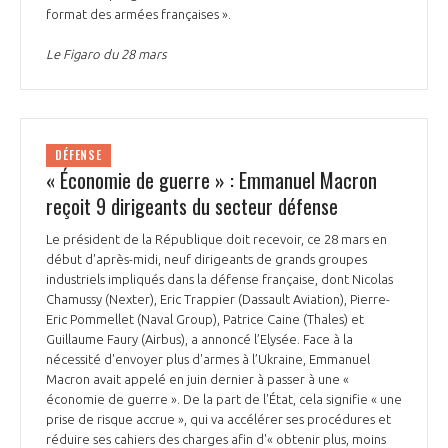
format des armées françaises ».
Le Figaro du 28 mars
DÉFENSE
« Économie de guerre » : Emmanuel Macron
reçoit 9 dirigeants du secteur défense
Le président de la République doit recevoir, ce 28 mars en
début d'après-midi, neuf dirigeants de grands groupes
industriels impliqués dans la défense française, dont Nicolas
Chamussy (Nexter), Eric Trappier (Dassault Aviation), Pierre-
Eric Pommellet (Naval Group), Patrice Caine (Thales) et
Guillaume Faury (Airbus), a annoncé l’Elysée. Face à la
nécessité d'envoyer plus d'armes à l’Ukraine, Emmanuel
Macron avait appelé en juin dernier à passer à une «
économie de guerre ». De la part de l'État, cela signifie « une
prise de risque accrue », qui va accélérer ses procédures et
réduire ses cahiers des charges afin d'« obtenir plus, moins