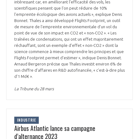
intéressant car, en améliorant l'efficacité des vols, les
scientifiques pensent que l'on peut réduire de 10%
l'empreinte écologique des avions actuels », explique Denis
Bonnet. Thales a ainsi développé Flights Footprint, un outil
de mesure de l'empreinte environnementale d'un vol du
point de vue de son impact en CO2 et « non-CO2 ». « Les
traînées de condensations, qui ont un effet majoritairement
réchauffant, sont un exemple d'effet « non-CO2 » dont la
science commence à mieux comprendre les principes et que
Flights Footprint permet d'estimer », indique Denis Bonnet.
Arnaud Bergeron précise que Thales investit environ 6% de
son chiffre d'affaires en R&D autofinancée, « c'est-à-dire plus
d’1 Md€ ».
La Tribune du 28 mars
INDUSTRIE
Airbus Atlantic lance sa campagne
d’alternance 2023