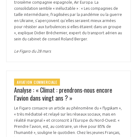
troisième compagnie espagnole, Air Europa. La
consolidation semble « inéluctable » : « Les compagnies de
taille intermédiaire, fragilisées par la pandémie ou la guerre
en Ukraine, s’aperçoivent qu’elles seraient mieux armées
pour résister aux turbulences si elles étaient dans un groupe
», explique Didier Bréchemier, expert du transport aérien au
sein du cabinet de conseil Roland Berger.
Le Figaro du 28 mars
AVIATION COMMERCIALE
Analyse : « Climat : prendrons-nous encore
l’avion dans vingt ans ? »
Le Figaro consacre un article au phénomène du « flygskam »,
« très médiatisé et relayé sur les réseaux sociaux, mais en
réalité marginal » et circonscrit à l’Europe du Nord-Ouest. «
Prendre l’avion, est, au contraire, un rêve pour 85% de
l’humanité », souligne le quotidien. Chez les jeunes Français,