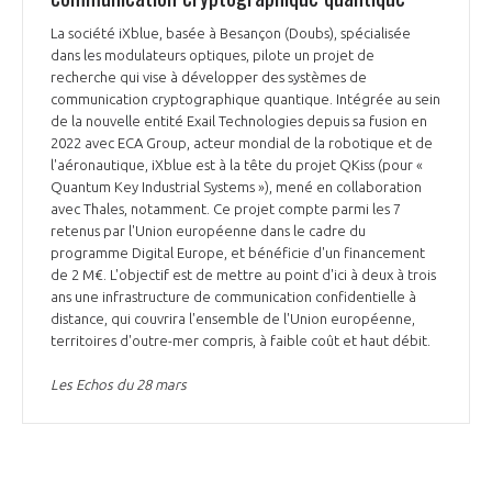
La société iXblue, basée à Besançon (Doubs), spécialisée
dans les modulateurs optiques, pilote un projet de
recherche qui vise à développer des systèmes de
communication cryptographique quantique. Intégrée au sein
de la nouvelle entité Exail Technologies depuis sa fusion en
2022 avec ECA Group, acteur mondial de la robotique et de
l'aéronautique, iXblue est à la tête du projet QKiss (pour «
Quantum Key Industrial Systems »), mené en collaboration
avec Thales, notamment. Ce projet compte parmi les 7
retenus par l'Union européenne dans le cadre du
programme Digital Europe, et bénéficie d'un financement
de 2 M€. L'objectif est de mettre au point d'ici à deux à trois
ans une infrastructure de communication confidentielle à
distance, qui couvrira l'ensemble de l'Union européenne,
territoires d'outre-mer compris, à faible coût et haut débit.
Les Echos du 28 mars