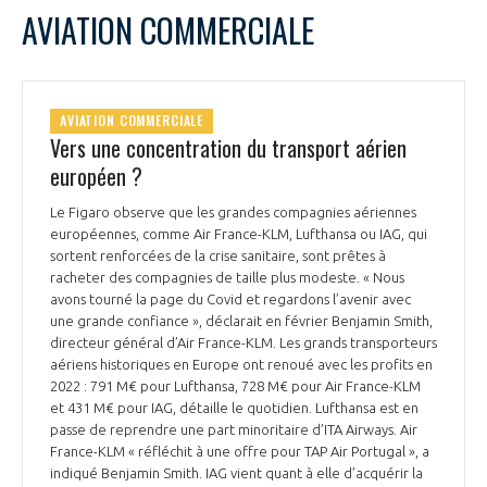
AVIATION COMMERCIALE
AVIATION COMMERCIALE
Vers une concentration du transport aérien
européen ?
Le Figaro observe que les grandes compagnies aériennes
européennes, comme Air France-KLM, Lufthansa ou IAG, qui
sortent renforcées de la crise sanitaire, sont prêtes à
racheter des compagnies de taille plus modeste. « Nous
avons tourné la page du Covid et regardons l’avenir avec
une grande confiance », déclarait en février Benjamin Smith,
directeur général d’Air France-KLM. Les grands transporteurs
aériens historiques en Europe ont renoué avec les profits en
2022 : 791 M€ pour Lufthansa, 728 M€ pour Air France-KLM
et 431 M€ pour IAG, détaille le quotidien. Lufthansa est en
passe de reprendre une part minoritaire d’ITA Airways. Air
France-KLM « réfléchit à une offre pour TAP Air Portugal », a
indiqué Benjamin Smith. IAG vient quant à elle d’acquérir la