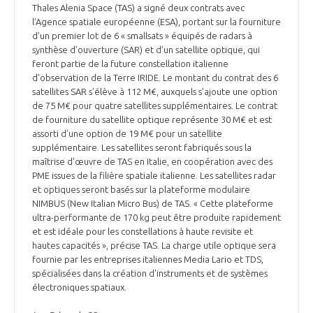
Thales Alenia Space (TAS) a signé deux contrats avec
l’Agence spatiale européenne (ESA), portant sur la fourniture
d’un premier lot de 6 « smallsats » équipés de radars à
synthèse d’ouverture (SAR) et d’un satellite optique, qui
feront partie de la future constellation italienne
d’observation de la Terre IRIDE. Le montant du contrat des 6
satellites SAR s’élève à 112 M€, auxquels s’ajoute une option
de 75 M€ pour quatre satellites supplémentaires. Le contrat
de fourniture du satellite optique représente 30 M€ et est
assorti d’une option de 19 M€ pour un satellite
supplémentaire. Les satellites seront fabriqués sous la
maîtrise d’œuvre de TAS en Italie, en coopération avec des
PME issues de la filière spatiale italienne. Les satellites radar
et optiques seront basés sur la plateforme modulaire
NIMBUS (New Italian Micro Bus) de TAS. « Cette plateforme
ultra-performante de 170 kg peut être produite rapidement
et est idéale pour les constellations à haute revisite et
hautes capacités », précise TAS. La charge utile optique sera
fournie par les entreprises italiennes Media Lario et TDS,
spécialisées dans la création d’instruments et de systèmes
électroniques spatiaux.