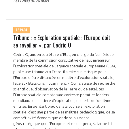
Les Echos du 28 mars
ESPACE
Tribune : « Exploration spatiale : l'Europe doit
se réveiller », par Cédric O
Cedric O, ancien secrétaire d'Etat, en charge du Numérique,
membre de la commission consultative de haut niveau sur
l'Exploration spatiale de l'agence spatiale européenne (ESA),
publie une tribune aux Echos. Il alerte sur le risque pour
l’Europe d’être distancée en matière d’exploration spatiale,
face aux Etats-Unis, notamment. « Qu'il s'agisse de recherche
scientifique, d'observation de la Terre ou de satellites,
l'Europe spatiale compte sans conteste parmi les leaders
mondiaux ; en matière d'exploration, elle est profondément
en crise. En perdant pied dans la course à l'exploration
spatiale, c'est une partie de sa maîtrise technologique, de sa
compétitivité économique et de sa puissance
géostratégique que l'Europe met en danger », s’alarme-t-il.