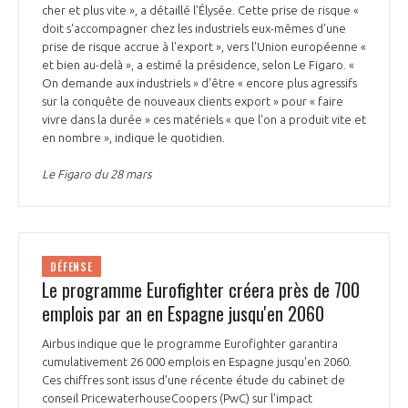
cher et plus vite », a détaillé l'Élysée. Cette prise de risque «
doit s'accompagner chez les industriels eux-mêmes d'une
prise de risque accrue à l'export », vers l'Union européenne «
et bien au-delà », a estimé la présidence, selon Le Figaro. «
On demande aux industriels » d'être « encore plus agressifs
sur la conquête de nouveaux clients export » pour « faire
vivre dans la durée » ces matériels « que l'on a produit vite et
en nombre », indique le quotidien.
Le Figaro du 28 mars
DÉFENSE
Le programme Eurofighter créera près de 700
emplois par an en Espagne jusqu'en 2060
Airbus indique que le programme Eurofighter garantira
cumulativement 26 000 emplois en Espagne jusqu'en 2060.
Ces chiffres sont issus d’une récente étude du cabinet de
conseil PricewaterhouseCoopers (PwC) sur l'impact