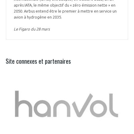
après IATA, le même objectif du « zéro émission nette » en
2050. Airbus entend être le premier à mettre en service un
avion à hydrogène en 2035.
Le Figaro du 28 mars
Site connexes et partenaires
Aer