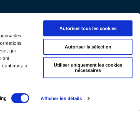
Autoriser tous les cookies
ionnalités
formations
Autoriser la sélection
yse, qui
s ont
Utiliser uniquement les cookies
s continuez à
nécessaires
Mentions légales
ing
Afficher les détails