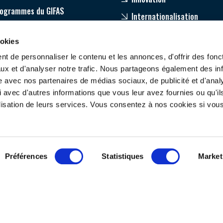
rogrammes du GIFAS
Internationalisation
age
ookies
pagnement de nos adhérents
t de personnaliser le contenu et les annonces, d'offrir des fonct
ux et d'analyser notre trafic. Nous partageons également des in
site avec nos partenaires de médias sociaux, de publicité et d'anal
 avec d'autres informations que vous leur avez fournies ou qu'il
tilisation de leurs services. Vous consentez à nos cookies si vou
ONTACTEZ-NOUS
SUIVEZ-NOUS
Préférences
Statistiques
Market