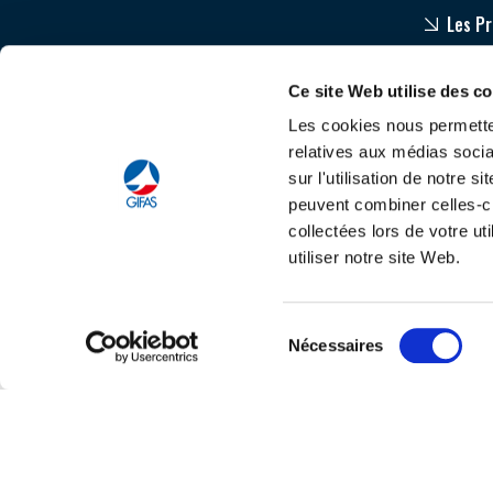
Les P
Equip
Ce site Web utilise des c
Accom
Les cookies nous permetten
relatives aux médias socia
sur l'utilisation de notre 
peuvent combiner celles-ci
collectées lors de votre u
utiliser notre site Web.
Tout savoir sur le
C
Sélection
Nécessaires
du
consentement