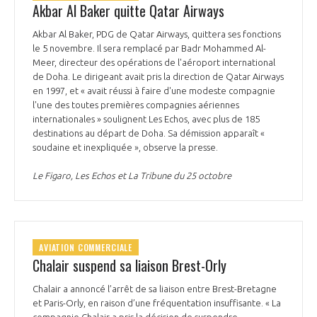
Akbar Al Baker quitte Qatar Airways
Akbar Al Baker, PDG de Qatar Airways, quittera ses fonctions
le 5 novembre. Il sera remplacé par Badr Mohammed Al-
Meer, directeur des opérations de l'aéroport international
de Doha. Le dirigeant avait pris la direction de Qatar Airways
en 1997, et « avait réussi à faire d'une modeste compagnie
l'une des toutes premières compagnies aériennes
internationales » soulignent Les Echos, avec plus de 185
destinations au départ de Doha. Sa démission apparaît «
soudaine et inexpliquée », observe la presse.
Le Figaro, Les Echos et La Tribune du 25 octobre
AVIATION COMMERCIALE
Chalair suspend sa liaison Brest-Orly
Chalair a annoncé l’arrêt de sa liaison entre Brest-Bretagne
et Paris-Orly, en raison d’une fréquentation insuffisante. « La
compagnie Chalair a pris la décision de suspendre