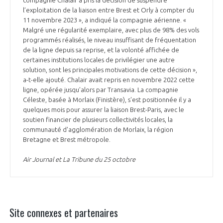
l’exploitation de la liaison entre Brest et Orly à compter du
11 novembre 2023 », a indiqué la compagnie aérienne. «
Malgré une régularité exemplaire, avec plus de 98% des vols
programmés réalisés, le niveau insuffisant de fréquentation
de la ligne depuis sa reprise, et la volonté affichée de
certaines institutions locales de privilégier une autre
solution, sont les principales motivations de cette décision »,
a-t-elle ajouté. Chalair avait repris en novembre 2022 cette
ligne, opérée jusqu’alors par Transavia. La compagnie
Céleste, basée à Morlaix (Finistère), s'est positionnée il y a
quelques mois pour assurer la liaison Brest-Paris, avec le
soutien financier de plusieurs collectivités locales, la
communauté d'agglomération de Morlaix, la région
Bretagne et Brest métropole.
Air Journal et La Tribune du 25 octobre
Site connexes et partenaires