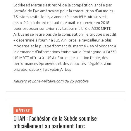
Lockheed Martin s'est retiré de la compétition lancée par
l'armée de l'Air américaine pour la construction d'au moins
75 avions ravitailleurs, a annoncé la société. Airbus s'est
associé à Lockheed en tant que maître d'œuvre en 2018
pour proposer son avion ravitailleur multirôle A330 MRTT.
Airbus ne se retire pas de la compétition : le groupe s’est dit
« déterminé à fournir à l’US Air Force le ravitailleur le plus
moderne et le plus performant du marché » en répondant à
la demande d’informations émise par le Pentagone. « L’A330
US-MRTT offrira à l’US Air Force une solution fiable, des
performances éprouvées et des capacités inégalées à un
prix abordable », fait valoir Airbus.
Reuters et Zone-Militaire.com du 25 octobre
DÉFENSE
OTAN : l'adhésion de la Suède soumise
officiellement au parlement turc