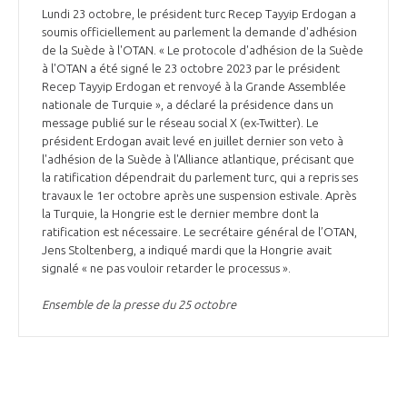
Lundi 23 octobre, le président turc Recep Tayyip Erdogan a
soumis officiellement au parlement la demande d'adhésion
de la Suède à l'OTAN. « Le protocole d'adhésion de la Suède
à l'OTAN a été signé le 23 octobre 2023 par le président
Recep Tayyip Erdogan et renvoyé à la Grande Assemblée
nationale de Turquie », a déclaré la présidence dans un
message publié sur le réseau social X (ex-Twitter). Le
président Erdogan avait levé en juillet dernier son veto à
l'adhésion de la Suède à l'Alliance atlantique, précisant que
la ratification dépendrait du parlement turc, qui a repris ses
travaux le 1er octobre après une suspension estivale. Après
la Turquie, la Hongrie est le dernier membre dont la
ratification est nécessaire. Le secrétaire général de l’OTAN,
Jens Stoltenberg, a indiqué mardi que la Hongrie avait
signalé « ne pas vouloir retarder le processus ».
Ensemble de la presse du 25 octobre