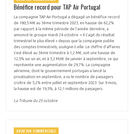
Bénéfice record pour TAP Air Portugal
La compagnie TAP Air Portugal a dégagé un bénéfice record
de 180,5 M€ au 3ème trimestre 2023, en hausse de 62,2%
par rapport à la même période de l’année dernière, a
annoncé le groupe mardi 24 octobre. « Il s’agit du résultat
trimestriel le plus élevé » depuis que la compagnie publie
des comptes trimestriels, souligne-t-elle. Le chiffre d’affaires
s’est élevé au 3ème trimestre à 1,2 M€, soit une hausse de
12,5% sur un an, et à 3,2 Md€ de janvier à septembre, ce qui
représente une augmentation de 29,7%. La compagnie
aérienne, dont le gouvernement portugais a lancé la
privatisation en septembre, a vu le nombre de passagers
croître de 5,2% entre juillet et septembre 2023. Sur 9 mois,
la hausse est de 19,5%, à 12,1 millions de passagers.
La Tribune du 25 octobre
AVIATION COMMERCIALE