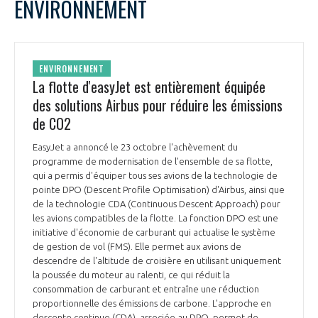
ENVIRONNEMENT
ENVIRONNEMENT
La flotte d'easyJet est entièrement équipée
des solutions Airbus pour réduire les émissions
de CO2
EasyJet a annoncé le 23 octobre l'achèvement du
programme de modernisation de l'ensemble de sa flotte,
qui a permis d'équiper tous ses avions de la technologie de
pointe DPO (Descent Profile Optimisation) d'Airbus, ainsi que
de la technologie CDA (Continuous Descent Approach) pour
les avions compatibles de la flotte. La fonction DPO est une
initiative d'économie de carburant qui actualise le système
de gestion de vol (FMS). Elle permet aux avions de
descendre de l'altitude de croisière en utilisant uniquement
la poussée du moteur au ralenti, ce qui réduit la
consommation de carburant et entraîne une réduction
proportionnelle des émissions de carbone. L'approche en
descente continue (CDA), associée au DPO, permet de