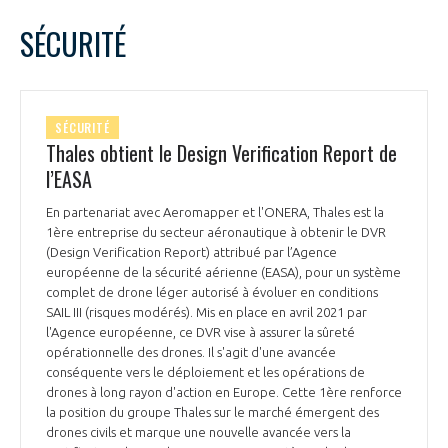
LE GIFAS
NON
OUI
juin
2024
Mois Précédent
Mois 
t
SÉCURITÉ
Rejoignez une filière d’excellence et développez
L
M
M
J
V
S
D
 à
votre réseau au sein d’un écosystème intégré et
1
2
PRÉSENTATION
cohérent
3
4
5
6
7
8
9
SÉCURITÉ
10
11
12
13
14
15
16
Thales obtient le Design Verification Report de
NOTRE VISION
ORGANISATION
17
18
19
20
21
22
23
l’EASA
24
25
26
27
28
29
30
NOS MISSIONS
En partenariat avec Aeromapper et l'ONERA, Thales est la
LE CONSEIL DU GIFAS
FONCTIONNEMENT
1ère entreprise du secteur aéronautique à obtenir le DVR
(Design Verification Report) attribué par l’Agence
NOTRE HISTOIRE
européenne de la sécurité aérienne (EASA), pour un système
L’ÉQUIPE DU GIFAS
GEADS
complet de drone léger autorisé à évoluer en conditions
ACCOMPAGNEMENT DE NOS ADHÉRENTS
SAIL III (risques modérés). Mis en place en avril 2021 par
l'Agence européenne, ce DVR vise à assurer la sûreté
NOS RÉSEAUX À L'INTERNATIONAL
COMITÉ AERO PME
opérationnelle des drones. Il s'agit d'une avancée
LES PROGRAMMES DU GIFAS
LA MÉDIATION
conséquente vers le déploiement et les opérations de
drones à long rayon d'action en Europe. Cette 1ère renforce
Découvrez les avantages d'adhérer au GIFAS.
STARTAIR
UN ÉCOSYSTÈME INTÉGRÉ ET COHÉRENT
la position du groupe Thales sur le marché émergent des
LA MÉDIATION DANS LA FILIÈRE AÉRONAUTIQUE ET SPATIALE
Rencontres, salons, données sectorielles,
LE SALON DU BOURGET
drones civils et marque une nouvelle avancée vers la