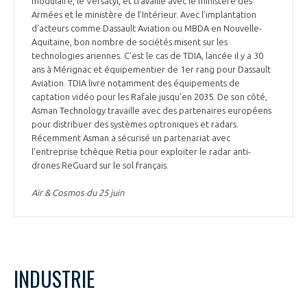
modulaire, le Versatyl, et travaille avec le ministère des
Armées et le ministère de l’Intérieur. Avec l’implantation
d’acteurs comme Dassault Aviation ou MBDA en Nouvelle-
Aquitaine, bon nombre de sociétés misent sur les
technologies ariennes. C’est le cas de TDIA, lancée il y a 30
ans à Mérignac et équipementier de 1er rang pour Dassault
Aviation. TDIA livre notamment des équipements de
captation vidéo pour les Rafale jusqu’en 2035. De son côté,
Asman Technology travaille avec des partenaires européens
pour distribuer des systèmes optroniques et radars.
Récemment Asman a sécurisé un partenariat avec
l’entreprise tchèque Retia pour exploiter le radar anti-
drones ReGuard sur le sol français.
Air & Cosmos du 25 juin
INDUSTRIE