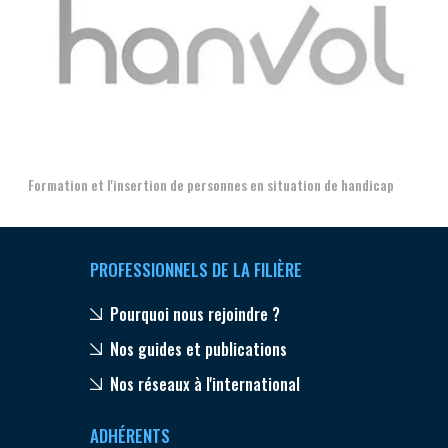
Aer
Formation et l'insertion de personnes en situation de handicap
PROFESSIONNELS DE LA FILIÈRE
Pourquoi nous rejoindre ?
Nos guides et publications
Nos réseaux à l'international
ADHÉRENTS