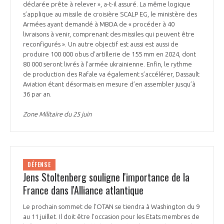
déclarée prête à relever », a-t-il assuré. La même logique
s’applique au missile de croisière SCALP EG, le ministère des
Armées ayant demandé à MBDA de « procéder à 40
livraisons à venir, comprenant des missiles qui peuvent être
reconfigurés ». Un autre objectif est aussi est aussi de
produire 100 000 obus d’artillerie de 155 mm en 2024, dont
80 000 seront livrés à l’armée ukrainienne. Enfin, le rythme
de production des Rafale va également s’accélérer, Dassault
Aviation étant désormais en mesure d’en assembler jusqu’à
36 par an.
Zone Militaire du 25 juin
DÉFENSE
Jens Stoltenberg souligne l'importance de la
France dans l'Alliance atlantique
Le prochain sommet de l'OTAN se tiendra à Washington du 9
au 11 juillet. Il doit être l'occasion pour les Etats membres de