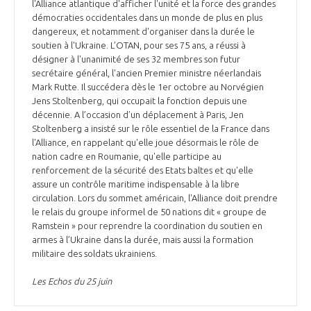
l'Alliance atlantique d'afficher l'unité et la force des grandes
démocraties occidentales dans un monde de plus en plus
dangereux, et notamment d'organiser dans la durée le
soutien à l'Ukraine. L’OTAN, pour ses 75 ans, a réussi à
désigner à l'unanimité de ses 32 membres son futur
secrétaire général, l'ancien Premier ministre néerlandais
Mark Rutte. Il succédera dès le 1er octobre au Norvégien
Jens Stoltenberg, qui occupait la fonction depuis une
décennie. A l’occasion d’un déplacement à Paris, Jen
Stoltenberg a insisté sur le rôle essentiel de la France dans
l'Alliance, en rappelant qu'elle joue désormais le rôle de
nation cadre en Roumanie, qu'elle participe au
renforcement de la sécurité des Etats baltes et qu'elle
assure un contrôle maritime indispensable à la libre
circulation. Lors du sommet américain, l'Alliance doit prendre
le relais du groupe informel de 50 nations dit « groupe de
Ramstein » pour reprendre la coordination du soutien en
armes à l’Ukraine dans la durée, mais aussi la formation
militaire des soldats ukrainiens.
Les Echos du 25 juin