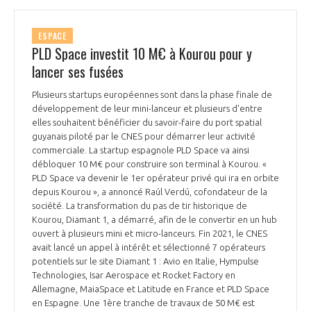
ESPACE
PLD Space investit 10 M€ à Kourou pour y
lancer ses fusées
Plusieurs startups européennes sont dans la phase finale de
développement de leur mini-lanceur et plusieurs d'entre
elles souhaitent bénéficier du savoir-faire du port spatial
guyanais piloté par le CNES pour démarrer leur activité
commerciale. La startup espagnole PLD Space va ainsi
débloquer 10 M€ pour construire son terminal à Kourou. «
PLD Space va devenir le 1er opérateur privé qui ira en orbite
depuis Kourou », a annoncé Raúl Verdú, cofondateur de la
société. La transformation du pas de tir historique de
Kourou, Diamant 1, a démarré, afin de le convertir en un hub
ouvert à plusieurs mini et micro-lanceurs. Fin 2021, le CNES
avait lancé un appel à intérêt et sélectionné 7 opérateurs
potentiels sur le site Diamant 1 : Avio en Italie, Hympulse
Technologies, Isar Aerospace et Rocket Factory en
Allemagne, MaiaSpace et Latitude en France et PLD Space
en Espagne. Une 1ère tranche de travaux de 50 M€ est