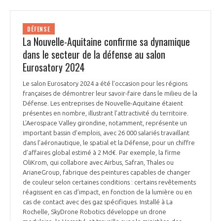
DÉFENSE
La Nouvelle-Aquitaine confirme sa dynamique
dans le secteur de la défense au salon
Eurosatory 2024
Le salon Eurosatory 2024 a été l’occasion pour les régions
françaises de démontrer leur savoir-faire dans le milieu de la
Défense. Les entreprises de Nouvelle-Aquitaine étaient
présentes en nombre, illustrant l’attractivité du territoire.
L’Aerospace Valley girondine, notamment, représente un
important bassin d’emplois, avec 26 000 salariés travaillant
dans l’aéronautique, le spatial et la Défense, pour un chiffre
d’affaires global estimé à 2 Md€. Par exemple, la firme
OliKrom, qui collabore avec Airbus, Safran, Thales ou
ArianeGroup, fabrique des peintures capables de changer
de couleur selon certaines conditions : certains revêtements
réagissent en cas d’impact, en fonction de la lumière ou en
cas de contact avec des gaz spécifiques. Installé à La
Rochelle, SkyDrone Robotics développe un drone