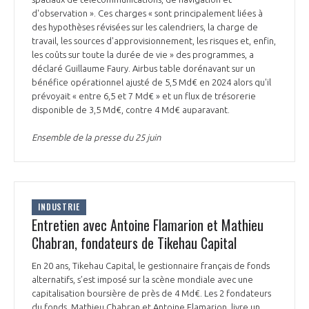
d'observation ». Ces charges « sont principalement liées à
des hypothèses révisées sur les calendriers, la charge de
travail, les sources d'approvisionnement, les risques et, enfin,
les coûts sur toute la durée de vie » des programmes, a
déclaré Guillaume Faury. Airbus table dorénavant sur un
bénéfice opérationnel ajusté de 5,5 Md€ en 2024 alors qu'il
prévoyait « entre 6,5 et 7 Md€ » et un flux de trésorerie
disponible de 3,5 Md€, contre 4 Md€ auparavant.
Ensemble de la presse du 25 juin
INDUSTRIE
Entretien avec Antoine Flamarion et Mathieu
Chabran, fondateurs de Tikehau Capital
En 20 ans, Tikehau Capital, le gestionnaire français de fonds
alternatifs, s’est imposé sur la scène mondiale avec une
capitalisation boursière de près de 4 Md€. Les 2 fondateurs
du fonds, Mathieu Chabran et Antoine Flamarion, livre un