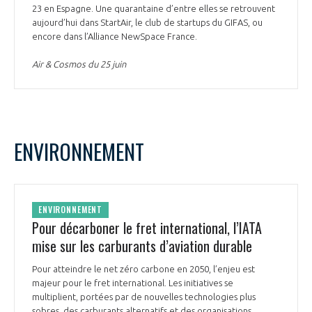
23 en Espagne. Une quarantaine d’entre elles se retrouvent
aujourd’hui dans StartAir, le club de startups du GIFAS, ou
encore dans l’Alliance NewSpace France.
Air & Cosmos du 25 juin
ENVIRONNEMENT
ENVIRONNEMENT
Pour décarboner le fret international, l’IATA
mise sur les carburants d’aviation durable
Pour atteindre le net zéro carbone en 2050, l’enjeu est
majeur pour le fret international. Les initiatives se
multiplient, portées par de nouvelles technologies plus
sobres, des carburants alternatifs et des organisations