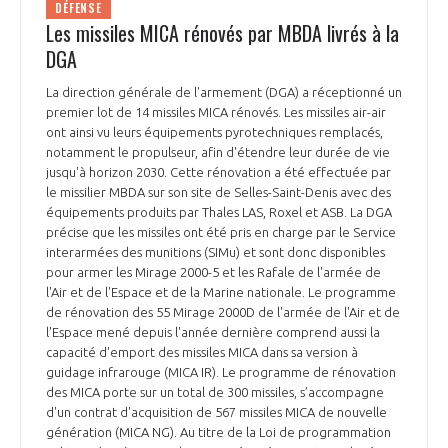
DÉFENSE
Les missiles MICA rénovés par MBDA livrés à la
DGA
La direction générale de l'armement (DGA) a réceptionné un
premier lot de 14 missiles MICA rénovés. Les missiles air-air
ont ainsi vu leurs équipements pyrotechniques remplacés,
notamment le propulseur, afin d'étendre leur durée de vie
jusqu'à horizon 2030. Cette rénovation a été effectuée par
le missilier MBDA sur son site de Selles-Saint-Denis avec des
équipements produits par Thales LAS, Roxel et ASB. La DGA
précise que les missiles ont été pris en charge par le Service
interarmées des munitions (SIMu) et sont donc disponibles
pour armer les Mirage 2000-5 et les Rafale de l'armée de
l'Air et de l'Espace et de la Marine nationale. Le programme
de rénovation des 55 Mirage 2000D de l'armée de l'Air et de
l'Espace mené depuis l'année dernière comprend aussi la
capacité d'emport des missiles MICA dans sa version à
guidage infrarouge (MICA IR). Le programme de rénovation
des MICA porte sur un total de 300 missiles, s’accompagne
d'un contrat d'acquisition de 567 missiles MICA de nouvelle
génération (MICA NG). Au titre de la Loi de programmation