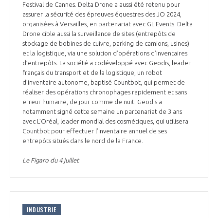
Festival de Cannes. Delta Drone a aussi été retenu pour
assurer la sécurité des épreuves équestres des JO 2024,
organisées à Versailles, en partenariat avec GL Events. Delta
Drone cible aussi la surveillance de sites (entrepôts de
stockage de bobines de cuivre, parking de camions, usines)
et la logistique, via une solution d’opérations d’inventaires
d’entrepôts. La société a codéveloppé avec Geodis, leader
français du transport et de la logistique, un robot
d’inventaire autonome, baptisé Countbot, qui permet de
réaliser des opérations chronophages rapidement et sans
erreur humaine, de jour comme de nuit. Geodis a
notamment signé cette semaine un partenariat de 3 ans
avec L’Oréal, leader mondial des cosmétiques, qui utilisera
Countbot pour effectuer l’inventaire annuel de ses
entrepôts situés dans le nord de la France.
Le Figaro du 4 juillet
INDUSTRIE