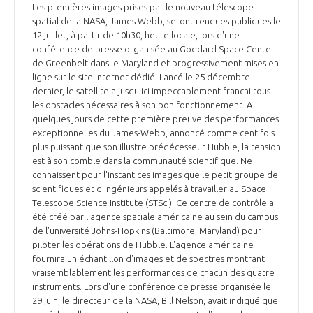
Les premières images prises par le nouveau télescope
spatial de la NASA, James Webb, seront rendues publiques le
12 juillet, à partir de 10h30, heure locale, lors d'une
conférence de presse organisée au Goddard Space Center
de Greenbelt dans le Maryland et progressivement mises en
ligne sur le site internet dédié. Lancé le 25 décembre
dernier, le satellite a jusqu'ici impeccablement franchi tous
les obstacles nécessaires à son bon fonctionnement. A
quelques jours de cette première preuve des performances
exceptionnelles du James-Webb, annoncé comme cent fois
plus puissant que son illustre prédécesseur Hubble, la tension
est à son comble dans la communauté scientifique. Ne
connaissent pour l'instant ces images que le petit groupe de
scientifiques et d'ingénieurs appelés à travailler au Space
Telescope Science Institute (STScI). Ce centre de contrôle a
été créé par l'agence spatiale américaine au sein du campus
de l'université Johns-Hopkins (Baltimore, Maryland) pour
piloter les opérations de Hubble. L'agence américaine
fournira un échantillon d'images et de spectres montrant
vraisemblablement les performances de chacun des quatre
instruments. Lors d'une conférence de presse organisée le
29 juin, le directeur de la NASA, Bill Nelson, avait indiqué que