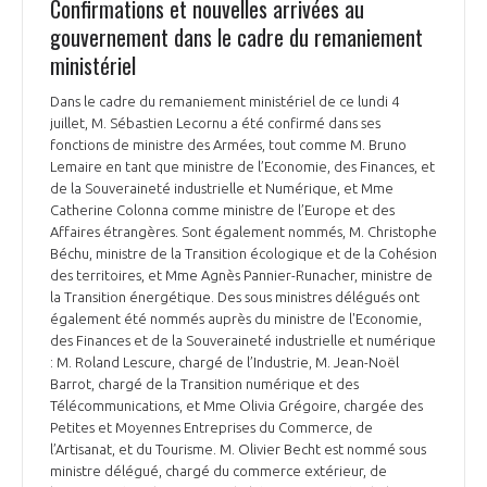
Confirmations et nouvelles arrivées au
gouvernement dans le cadre du remaniement
ministériel
Dans le cadre du remaniement ministériel de ce lundi 4
juillet, M. Sébastien Lecornu a été confirmé dans ses
fonctions de ministre des Armées, tout comme M. Bruno
Lemaire en tant que ministre de l’Economie, des Finances, et
de la Souveraineté industrielle et Numérique, et Mme
Catherine Colonna comme ministre de l’Europe et des
Affaires étrangères. Sont également nommés, M. Christophe
Béchu, ministre de la Transition écologique et de la Cohésion
des territoires, et Mme Agnès Pannier-Runacher, ministre de
la Transition énergétique. Des sous ministres délégués ont
également été nommés auprès du ministre de l'Economie,
des Finances et de la Souveraineté industrielle et numérique
: M. Roland Lescure, chargé de l’Industrie, M. Jean-Noël
Barrot, chargé de la Transition numérique et des
Télécommunications, et Mme Olivia Grégoire, chargée des
Petites et Moyennes Entreprises du Commerce, de
l’Artisanat, et du Tourisme. M. Olivier Becht est nommé sous
ministre délégué, chargé du commerce extérieur, de