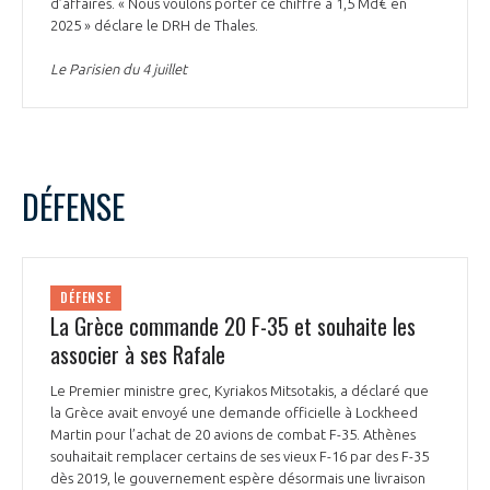
d’affaires. « Nous voulons porter ce chiffre à 1,5 Md€ en
2025 » déclare le DRH de Thales.
Le Parisien du 4 juillet
DÉFENSE
DÉFENSE
La Grèce commande 20 F-35 et souhaite les
associer à ses Rafale
Le Premier ministre grec, Kyriakos Mitsotakis, a déclaré que
la Grèce avait envoyé une demande officielle à Lockheed
Martin pour l’achat de 20 avions de combat F-35. Athènes
souhaitait remplacer certains de ses vieux F-16 par des F-35
dès 2019, le gouvernement espère désormais une livraison