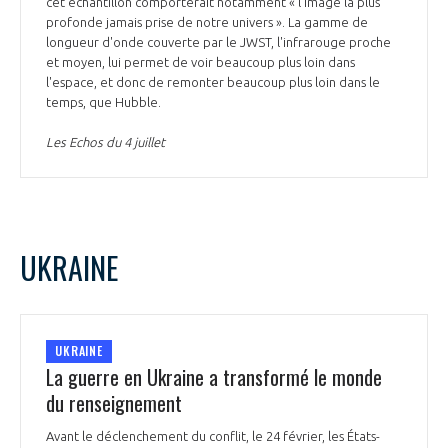
cet échantillon comporterait notamment « l'image la plus
profonde jamais prise de notre univers ». La gamme de
longueur d'onde couverte par le JWST, l'infrarouge proche
et moyen, lui permet de voir beaucoup plus loin dans
l'espace, et donc de remonter beaucoup plus loin dans le
temps, que Hubble.
Les Echos du 4 juillet
UKRAINE
UKRAINE
La guerre en Ukraine a transformé le monde
du renseignement
Avant le déclenchement du conflit, le 24 février, les États-