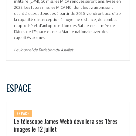
militaire (LPM), 50 missiles MICA rénovés seront ainsi livrés en
2022. Les futurs missiles MICA NG, dont les livraisons sont
quant à elles attendues à partir de 2026, viendront accroître
la capacité d'interception à moyenne distance, de combat
rapproché et d'autoprotection des Rafale de l'armée de
l'Air et de l'Espace et de la Marine nationale avec des
capacités accrues.
Le Journal de l’Aviation du 4 juillet
ESPACE
ESPACE
Le télescope James Webb dévoilera ses 1ères
images le 12 juillet