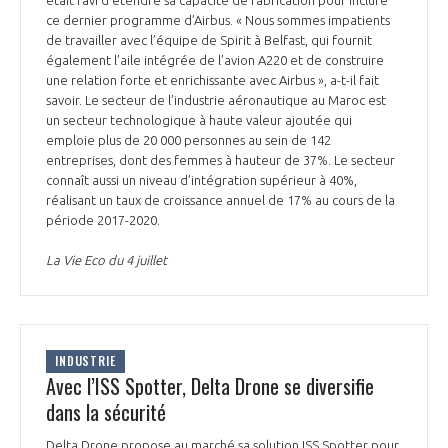
ce dernier programme d’Airbus. « Nous sommes impatients
de travailler avec l’équipe de Spirit à Belfast, qui fournit
également l’aile intégrée de l’avion A220 et de construire
une relation forte et enrichissante avec Airbus », a-t-il fait
savoir. Le secteur de l’industrie aéronautique au Maroc est
un secteur technologique à haute valeur ajoutée qui
emploie plus de 20 000 personnes au sein de 142
entreprises, dont des femmes à hauteur de 37%. Le secteur
connaît aussi un niveau d’intégration supérieur à 40%,
réalisant un taux de croissance annuel de 17% au cours de la
période 2017-2020.
La Vie Eco du 4 juillet
INDUSTRIE
Avec l’ISS Spotter, Delta Drone se diversifie
dans la sécurité
Delta Drone propose au marché sa solution ISS Spotter pour