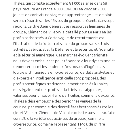
Thales, qui compte actuellement 81 000 salariés dans 68
pays, recrute en France 4 000 CDI-CDD en 2022 et 2 500
jeunes en contrats de stages et apprentissage. Les emplois
seront répartis sur les 46 sites du groupe présents dans sept
régions. Le directeur général des ressources humaines du
groupe, Clément de Villepin, a détaillé pour Le Parisien les
profils recherchés. « Cette vague de recrutements est
l’illustration de la forte croissance du groupe sur ses trois
activités, l’aérospatial, la Défense et la sécurité, et l’identité
et la sécurité numérique. Ces marchés évoluent très vite,
nous devons embaucher pour répondre à leur dynamisme et
demeurer parmi les leaders. » Des postes d’ingénieurs
logiciels, d’ingénieurs en cybersécurité, de data analystes et
d’experts en intelligence artificielle sont proposés, des
profils scientifiques traditionnellement associés à Thales,
mais également des profils industriels plus atypiques,
valorisés pour un savoir-faire particulier, comme la dextérité.
Thales a déjà embauché des personnes venues de la
couture, par exemple des dentellières bretonnes à Étrelles
(lle-et-Vilaine). Clément de Villepin souhaite aussi mieux faire
connaître la variété des activités du groupe, comme la
cybersécurité, domaine représentant 1 Md€ du chiffre