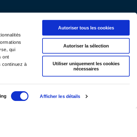
Autoriser tous les cookies
ionnalités
formations
Autoriser la sélection
yse, qui
s ont
Utiliser uniquement les cookies
s continuez à
nécessaires
Mentions légales
ing
Afficher les détails