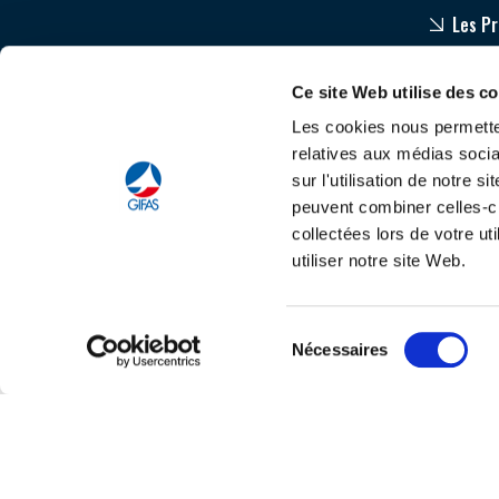
Les P
Equip
Ce site Web utilise des c
Accom
Les cookies nous permetten
relatives aux médias socia
sur l'utilisation de notre 
peuvent combiner celles-ci
collectées lors de votre u
utiliser notre site Web.
Tout savoir sur le
C
Sélection
Nécessaires
du
consentement