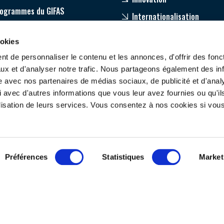
rogrammes du GIFAS
Internationalisation
age
ookies
pagnement de nos adhérents
t de personnaliser le contenu et les annonces, d'offrir des fonct
ux et d'analyser notre trafic. Nous partageons également des in
site avec nos partenaires de médias sociaux, de publicité et d'anal
 avec d'autres informations que vous leur avez fournies ou qu'il
tilisation de leurs services. Vous consentez à nos cookies si vou
ONTACTEZ-NOUS
SUIVEZ-NOUS
Préférences
Statistiques
Market