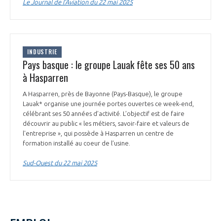
Le Journal de l’Aviation du 22 mai 2025
INDUSTRIE
Pays basque : le groupe Lauak fête ses 50 ans
à Hasparren
A Hasparren, près de Bayonne (Pays-Basque), le groupe
Lauak* organise une journée portes ouvertes ce week-end,
célébrant ses 50 années d’activité. L’objectif est de faire
découvrir au public « les métiers, savoir-faire et valeurs de
l'entreprise », qui possède à Hasparren un centre de
formation installé au coeur de l’usine.
Sud-Ouest du 22 mai 2025