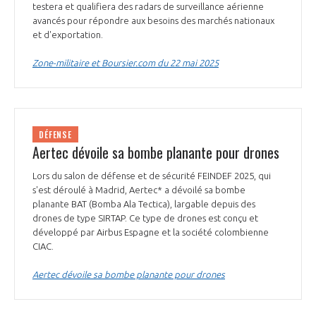
testera et qualifiera des radars de surveillance aérienne
avancés pour répondre aux besoins des marchés nationaux
et d'exportation.
Zone-militaire et Boursier.com du 22 mai 2025
DÉFENSE
Aertec dévoile sa bombe planante pour drones
Lors du salon de défense et de sécurité FEINDEF 2025, qui
s'est déroulé à Madrid, Aertec* a dévoilé sa bombe
planante BAT (Bomba Ala Tectica), largable depuis des
drones de type SIRTAP. Ce type de drones est conçu et
développé par Airbus Espagne et la société colombienne
CIAC.
Aertec dévoile sa bombe planante pour drones