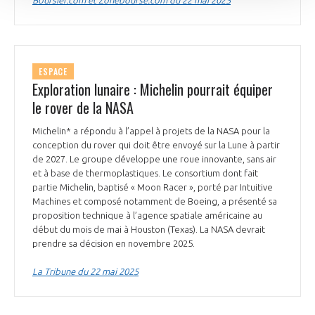
Boursier.com et Zonebourse.com du 22 mai 2025
ESPACE
Exploration lunaire : Michelin pourrait équiper
le rover de la NASA
Michelin* a répondu à l’appel à projets de la NASA pour la
conception du rover qui doit être envoyé sur la Lune à partir
de 2027. Le groupe développe une roue innovante, sans air
et à base de thermoplastiques. Le consortium dont fait
partie Michelin, baptisé « Moon Racer », porté par Intuitive
Machines et composé notamment de Boeing, a présenté sa
proposition technique à l’agence spatiale américaine au
début du mois de mai à Houston (Texas). La NASA devrait
prendre sa décision en novembre 2025.
La Tribune du 22 mai 2025