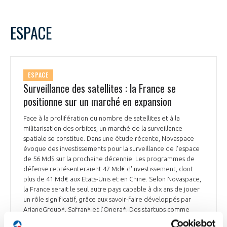
ESPACE
ESPACE
Surveillance des satellites : la France se
positionne sur un marché en expansion
Face à la prolifération du nombre de satellites et à la
militarisation des orbites, un marché de la surveillance
spatiale se constitue. Dans une étude récente, Novaspace
évoque des investissements pour la surveillance de l'espace
de 56 Md$ sur la prochaine décennie. Les programmes de
défense représenteraient 47 Md€ d'investissement, dont
plus de 41 Md€ aux Etats-Unis et en Chine. Selon Novaspace,
la France serait le seul autre pays capable à dix ans de jouer
un rôle significatif, grâce aux savoir-faire développés par
ArianeGroup*, Safran* et l'Onera*. Des startups comme
Aldoria** ou Look Up Space** sont aussi présentes sur ce