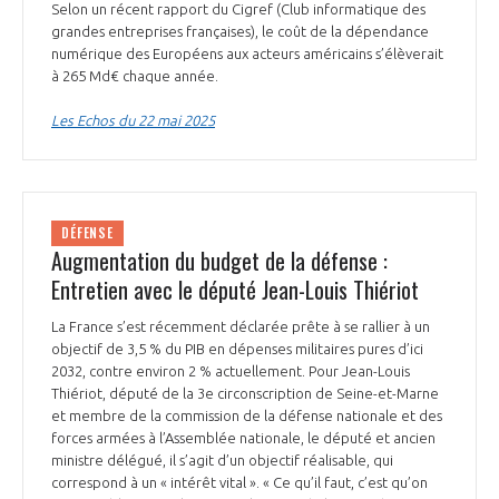
Selon un récent rapport du Cigref (Club informatique des
INTERNATIONALISATION
grandes entreprises françaises), le coût de la dépendance
numérique des Européens aux acteurs américains s’élèverait
à 265 Md€ chaque année.
Les Echos du 22 mai 2025
DÉFENSE
Augmentation du budget de la défense :
Entretien avec le député Jean-Louis Thiériot
La France s’est récemment déclarée prête à se rallier à un
objectif de 3,5 % du PIB en dépenses militaires pures d’ici
2032, contre environ 2 % actuellement. Pour Jean-Louis
Thiériot, député de la 3e circonscription de Seine-et-Marne
et membre de la commission de la défense nationale et des
forces armées à l’Assemblée nationale, le député et ancien
ministre délégué, il s’agit d’un objectif réalisable, qui
correspond à un « intérêt vital ». « Ce qu’il faut, c’est qu’on