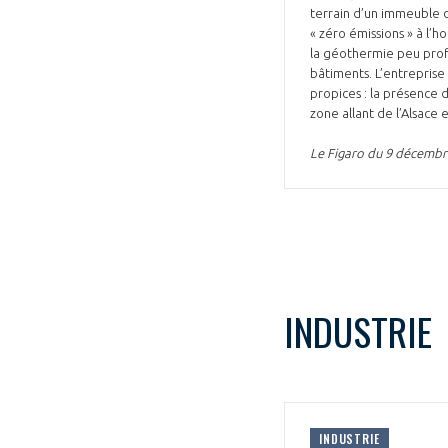
terrain d’un immeuble d
« zéro émissions » à l’h
la géothermie peu prof
bâtiments. L’entreprise
propices : la présence 
zone allant de l’Alsace 
Le Figaro du 9 décembr
INDUSTRIE
INDUSTRIE