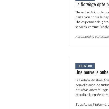
La Norvège opte p
Thales* et Avinor, le p
partenariat pour le dé
Thales permet de gérer 
services, comme l’analy
Aeromorning et Aerobe
INDUSTRIE
Une nouvelle aube 
La Federal Aviation Adm
nouvelle aube de turbi
et Safran Aircraft Engi
accroître la durée de vi
Boursier du 9 décembr