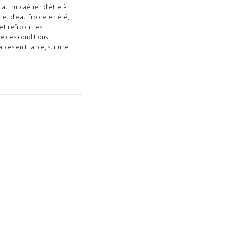
 au hub aérien d’être à
r et d’eau froide en été,
 refroidir les
ie des conditions
ables en France, sur une