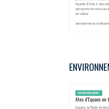
façade d’Orly 3, des sc
CONNEXION
aéroports ne sont pas de
en valeur.
Aerobernie du 6 décem
ENVIRONNE
ENVIRONNEMENT
Ates d’Equans en t
Equans, la filiale de B