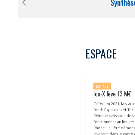
ESPACE
ESPACE
Ion-X lève 13 M€
Créée en 2021, la start
fonds Expansion et Tech
Réindustrialisation de 
fonctionnant au liquide 
Rhône. La 1ère démonstr
Inventor, dans le cadre