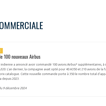
COMMERCIALE
E
de 100 nouveaux Airbus
indienne a annoncé avoir commandé 100 avions Airbus* supplémentaires, à s
A320. L’an dernier, la compagnie avait opté pour 40 A350 et 210 avions de la f
rix catalogue. Cette nouvelle commande porte à 350 le nombre total d'appa
a depuis 2023.
du 9 décembre 2024