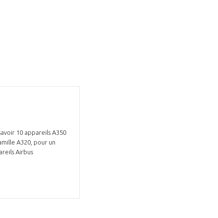
avoir 10 appareils A350
amille A320, pour un
reils Airbus