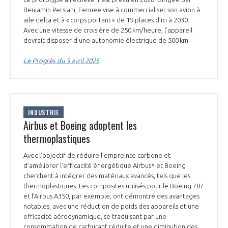
Benjamin Persiani, Eenuee vise à commercialiser son avion à
aile delta et à « corps portant » de 19 places d’ici à 2030.
Avec une vitesse de croisière de 250 km/heure, l’appareil
devrait disposer d’une autonomie électrique de 500 km.
Le Progrès du 5 avril 2025
INDUSTRIE
Airbus et Boeing adoptent les
thermoplastiques
Avec l’objectif de réduire l’empreinte carbone et
d’améliorer l’efficacité énergétique Airbus* et Boeing
cherchent à intégrer des matériaux avancés, tels que les
thermoplastiques. Les composites utilisés pour le Boeing 787
et l’Airbus A350, par exemple, ont démontré des avantages
notables, avec une réduction de poids des appareils et une
efficacité aérodynamique, se traduisant par une
consommation de carburant réduite et une diminution des