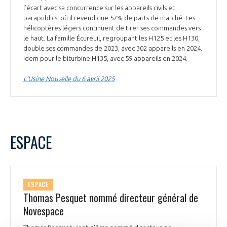
l’écart avec sa concurrence sur les appareils civils et
parapublics, où il revendique 57% de parts de marché. Les
hélicoptères légers continuent de tirer ses commandes vers
le haut. La famille Écureuil, regroupant les H125 et les H130,
double ses commandes de 2023, avec 302 appareils en 2024.
Idem pour le biturbine H135, avec 59 appareils en 2024.
L’Usine Nouvelle du 6 avril 2025
ESPACE
ESPACE
Thomas Pesquet nommé directeur général de
Novespace