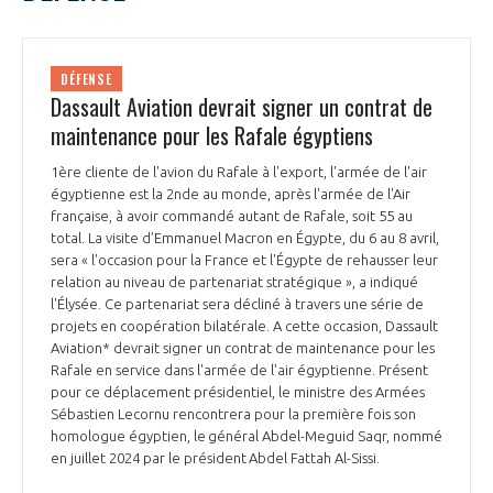
DÉFENSE
Dassault Aviation devrait signer un contrat de
maintenance pour les Rafale égyptiens
1ère cliente de l'avion du Rafale à l'export, l'armée de l'air
égyptienne est la 2nde au monde, après l'armée de l'Air
française, à avoir commandé autant de Rafale, soit 55 au
total. La visite d’Emmanuel Macron en Égypte, du 6 au 8 avril,
sera « l'occasion pour la France et l'Égypte de rehausser leur
relation au niveau de partenariat stratégique », a indiqué
l'Élysée. Ce partenariat sera décliné à travers une série de
projets en coopération bilatérale. A cette occasion, Dassault
Aviation* devrait signer un contrat de maintenance pour les
Rafale en service dans l'armée de l'air égyptienne. Présent
pour ce déplacement présidentiel, le ministre des Armées
Sébastien Lecornu rencontrera pour la première fois son
homologue égyptien, le général Abdel-Meguid Saqr, nommé
en juillet 2024 par le président Abdel Fattah Al-Sissi.