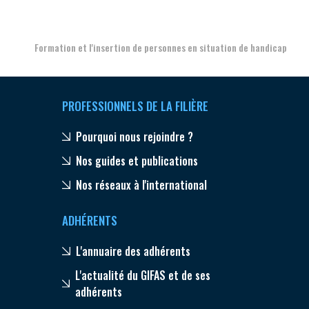
Formation et l'insertion de personnes en situation de handicap
PROFESSIONNELS DE LA FILIÈRE
Pourquoi nous rejoindre ?
Nos guides et publications
Nos réseaux à l'international
ADHÉRENTS
L'annuaire des adhérents
L'actualité du GIFAS et de ses
adhérents