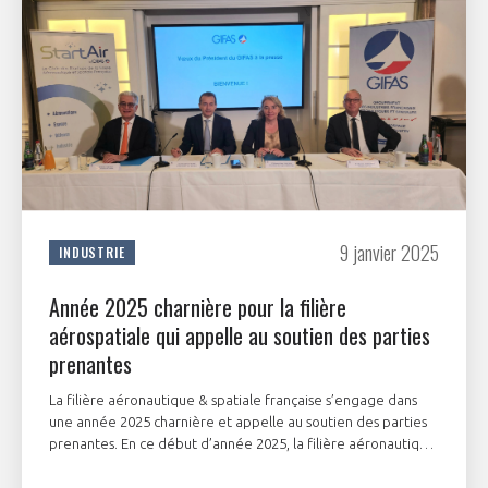
9 janvier 2025
INDUSTRIE
Année 2025 charnière pour la filière
aérospatiale qui appelle au soutien des parties
prenantes
La filière aéronautique & spatiale française s’engage dans
une année 2025 charnière et appelle au soutien des parties
prenantes. En ce début d’année 2025, la filière aéronautique
et spatiale française, représentée par le GIFAS, se prépare à
relever des défis géostratégiques et industriels de grande