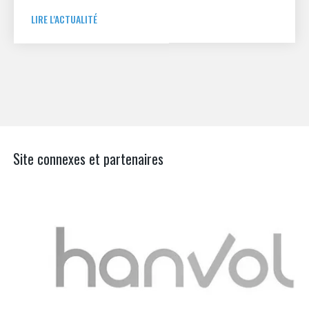
ampleur.
LIRE L'ACTUALITÉ
Site connexes et partenaires
Aer