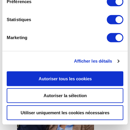
rayonnement à l’international."
Préférences
Raphaël Alain, Directeur Général
Vincent Denis, Directeur Commercial
Statistiques
Découvrir Curtiss Wright
Marketing
DELFOX
Afficher les détails
Autoriser tous les cookies
Autoriser la sélection
Utiliser uniquement les cookies nécessaires