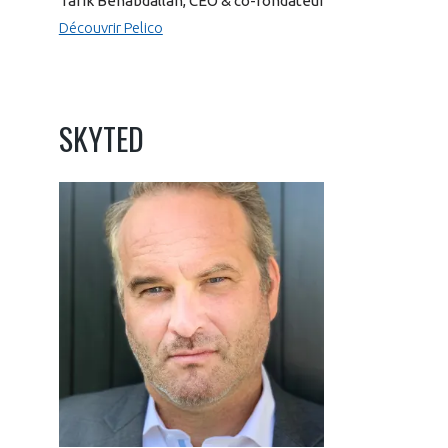
Tarik Benabdallah, CEO & co-fondateur
Découvrir Pelico
SKYTED