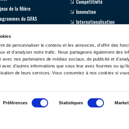
Compétitivité
jeux de la filière
Innovation
rogrammes du GIFAS
Internationalisation
age
ookies
pagnement de nos adhérents
t de personnaliser le contenu et les annonces, d'offrir des fonct
ux et d'analyser notre trafic. Nous partageons également des in
site avec nos partenaires de médias sociaux, de publicité et d'anal
 avec d'autres informations que vous leur avez fournies ou qu'il
tilisation de leurs services. Vous consentez à nos cookies si vou
ONTACTEZ-NOUS
SUIVEZ-NOUS
Préférences
Statistiques
Market