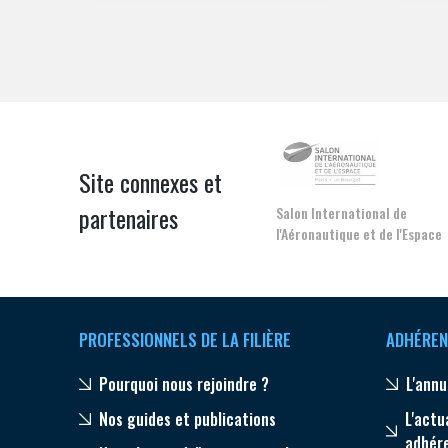
Site connexes et
partenaires
Salon International de
l'Aéronautique et de l'Espace
PROFESSIONNELS DE LA FILIÈRE
ADHÉREN
Pourquoi nous rejoindre ?
L'annu
Nos guides et publications
L'actu
adhér