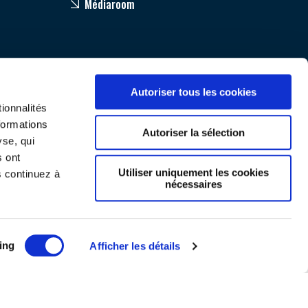
Médiaroom
Autoriser tous les cookies
ionnalités
formations
Autoriser la sélection
yse, qui
s ont
Utiliser uniquement les cookies
s continuez à
nécessaires
Mentions légales
ing
Afficher les détails