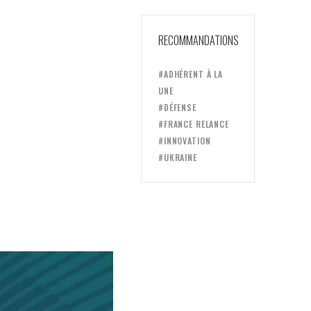
RECOMMANDATIONS
#ADHÉRENT À LA
UNE
#DÉFENSE
#FRANCE RELANCE
#INNOVATION
#UKRAINE