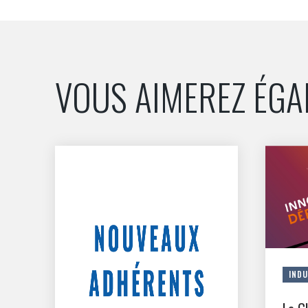
VOUS AIMEREZ ÉG
INDU