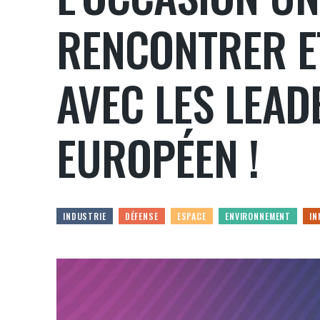
RENCONTRER E
AVEC LES LEAD
EUROPÉEN !
INDUSTRIE
DÉFENSE
ESPACE
ENVIRONNEMENT
IN