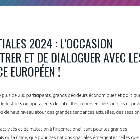
IALES 2024 : L’OCCASION
TRER ET DE DIALOGUER AVEC LE
CE EUROPÉEN !
lus de 200 participants, grands décideurs économiques et politiqu
industriels ou opérateurs de satellites, représentants publics et priv
es de haut niveau atour des grandes tendances actuelles, des session
ctivités et de mutation à l’international, tant pour les grandes
s ou la Chine, que pour des nations spatiales émergentes telles que