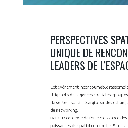
PERSPECTIVES SPAT
UNIQUE DE RENCON
LEADERS DE L’ESPA
Cet événement incontournable rassemble p
dirigeants des agences spatiales, groupes 
du secteur spatial élargi pour des échang
de networking.
Dans un contexte de forte croissance des a
puissances du spatial comme les Etats-Uni