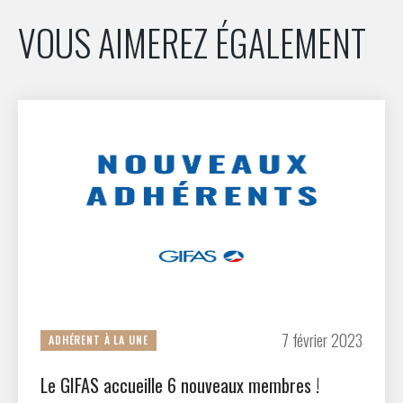
INTERNATIONALISATION
VOUS AIMEREZ ÉGALEMENT
7 février 2023
ADHÉRENT À LA UNE
Le GIFAS accueille 6 nouveaux membres !