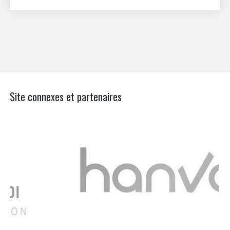
Site connexes et partenaires
Aer