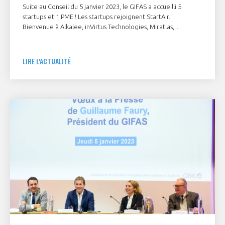
Suite au Conseil du 5 janvier 2023, le GIFAS a accueilli 5
startups et 1 PME ! Les startups rejoignent StartAir.
Bienvenue à Alkalee, inVirtus Technologies, Miratlas,
Stratoflight, Twin Robotics et T3S - Tecnic Serigraphie
Service.
LIRE L'ACTUALITÉ