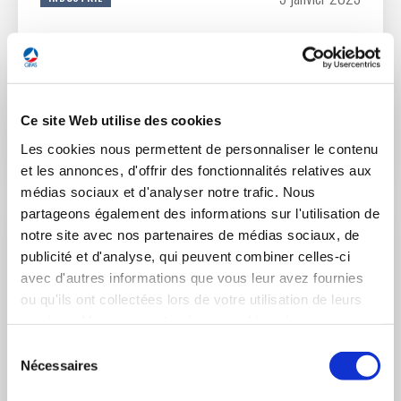
Voeux 2023 du Président du GIFAS à la Presse
Retrouvez la vidéo du Président du GIFAS, Guillaume Faury,
présentant ses vœux à la Presse.
Ce site Web utilise des cookies
Les cookies nous permettent de personnaliser le contenu
LIRE L'ACTUALITÉ
et les annonces, d'offrir des fonctionnalités relatives aux
médias sociaux et d'analyser notre trafic. Nous
partageons également des informations sur l'utilisation de
notre site avec nos partenaires de médias sociaux, de
publicité et d'analyse, qui peuvent combiner celles-ci
avec d'autres informations que vous leur avez fournies
ou qu'ils ont collectées lors de votre utilisation de leurs
services. Vous consentez à nos cookies si vous
continuez à utiliser notre site Web.
Sélection
Nécessaires
du
consentement