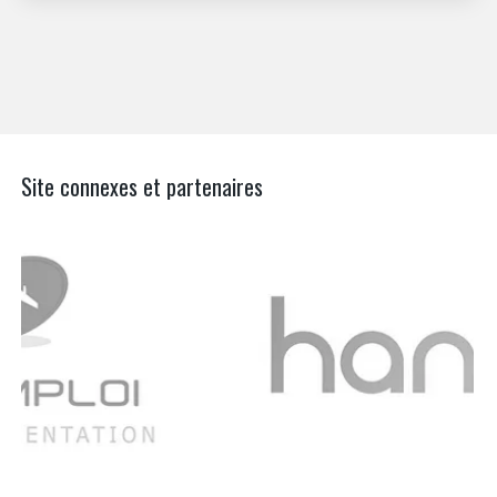
Site connexes et partenaires
Aer