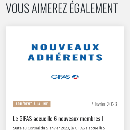
VOUS AIMEREZ ÉGALEMENT
INTERNATIONALISATION
7 février 2023
ADHÉRENT À LA UNE
Le GIFAS accueille 6 nouveaux membres !
Suite au Conseil du 5 janvier 2023, le GIFAS a accueilli 5