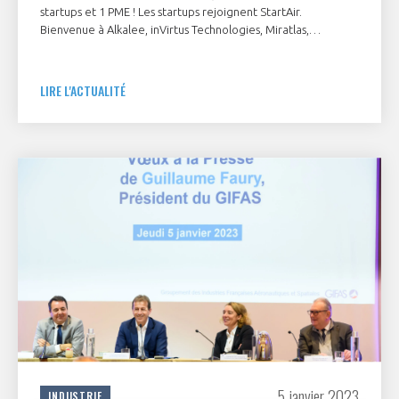
startups et 1 PME ! Les startups rejoignent StartAir.
Bienvenue à Alkalee, inVirtus Technologies, Miratlas,
Stratoflight, Twin Robotics et T3S - Tecnic Serigraphie
Service.
LIRE L'ACTUALITÉ
5 janvier 2023
INDUSTRIE