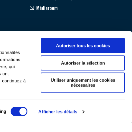
Médiaroom
Autoriser tous les cookies
ionnalités
formations
Autoriser la sélection
yse, qui
s ont
Utiliser uniquement les cookies
s continuez à
nécessaires
Mentions légales
ing
Afficher les détails