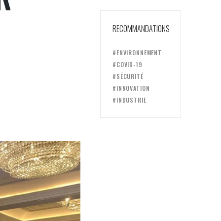
RECOMMANDATIONS
#ENVIRONNEMENT
#COVID-19
#SÉCURITÉ
#INNOVATION
#INDUSTRIE