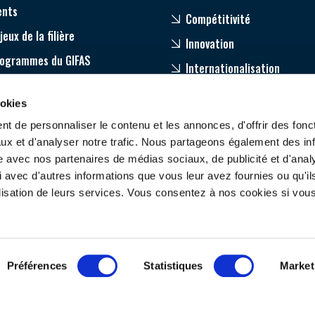
ents
Compétitivité
jeux de la filière
Innovation
rogrammes du GIFAS
Internationalisation
age
ookies
pagnement de nos adhérents
t de personnaliser le contenu et les annonces, d'offrir des fonct
ux et d'analyser notre trafic. Nous partageons également des in
site avec nos partenaires de médias sociaux, de publicité et d'anal
 avec d'autres informations que vous leur avez fournies ou qu'il
tilisation de leurs services. Vous consentez à nos cookies si vou
ONTACTEZ-NOUS
SUIVEZ-NOUS
Préférences
Statistiques
Market