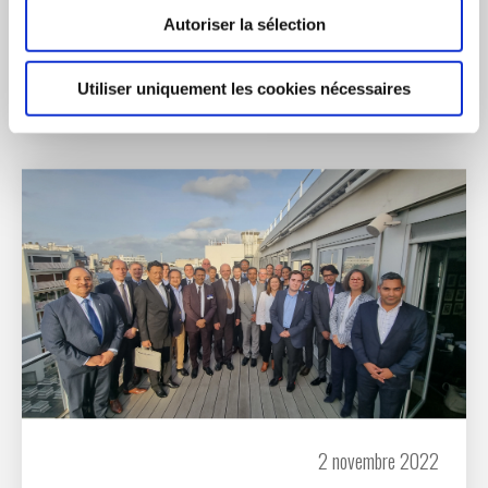
Technologies, Aura Aéro, Blue Spirit Aero, Centiloc, Ineo-
Autoriser la sélection
Sense, JKL Repoussage 2.0, Ternwaves et ThrustMe.
LIRE L'ACTUALITÉ
Utiliser uniquement les cookies nécessaires
2 novembre 2022