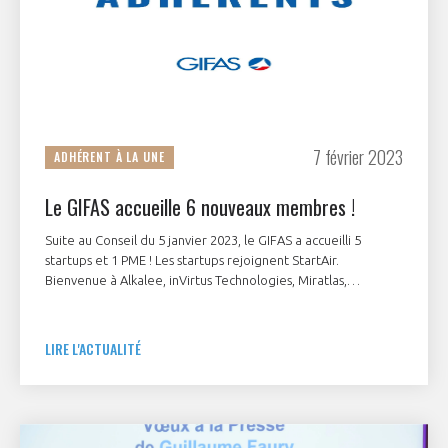
7 février 2023
ADHÉRENT À LA UNE
Le GIFAS accueille 6 nouveaux membres !
Suite au Conseil du 5 janvier 2023, le GIFAS a accueilli 5
startups et 1 PME ! Les startups rejoignent StartAir.
Bienvenue à Alkalee, inVirtus Technologies, Miratlas,
Stratoflight, Twin Robotics et T3S - Tecnic Serigraphie
Service.
LIRE L'ACTUALITÉ